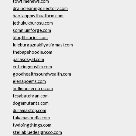
towtimenews.com
draincleaningdirectory.com
baotangmythuathcm.com
jethukukburosu.com
somniumforge.com
bloglibraries.com
luleburgaznakliyatfirmasi.com
thebapehoodie.com
parasosyal.com
enticingmuslim.com
goodhealthsoundwealth.com
elenapoems.com
hellmouseretro.com
fcsabatehran.com
dogemutants.com
duramaxtop.com
takamasoudia.com
twdoingthings.com
stellabluedesignsco.com