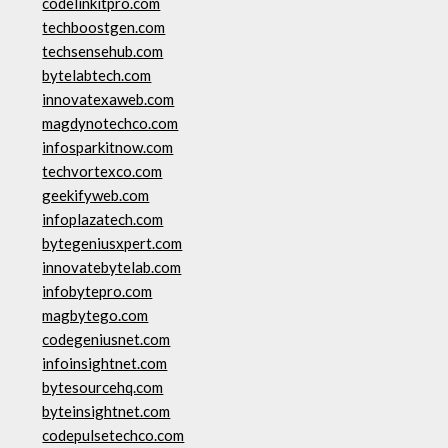
codelinkitpro.com
techboostgen.com
techsensehub.com
bytelabtech.com
innovatexaweb.com
magdynotechco.com
infosparkitnow.com
techvortexco.com
geekifyweb.com
infoplazatech.com
bytegeniusxpert.com
innovatebytelab.com
infobytepro.com
magbytego.com
codegeniusnet.com
infoinsightnet.com
bytesourcehq.com
byteinsightnet.com
codepulsetechco.com