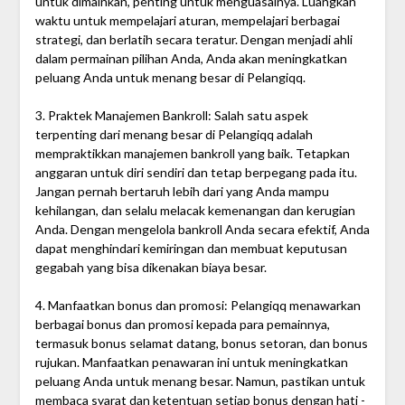
untuk dimainkan, penting untuk menguasainya. Luangkan
waktu untuk mempelajari aturan, mempelajari berbagai
strategi, dan berlatih secara teratur. Dengan menjadi ahli
dalam permainan pilihan Anda, Anda akan meningkatkan
peluang Anda untuk menang besar di Pelangiqq.
3. Praktek Manajemen Bankroll: Salah satu aspek
terpenting dari menang besar di Pelangiqq adalah
mempraktikkan manajemen bankroll yang baik. Tetapkan
anggaran untuk diri sendiri dan tetap berpegang pada itu.
Jangan pernah bertaruh lebih dari yang Anda mampu
kehilangan, dan selalu melacak kemenangan dan kerugian
Anda. Dengan mengelola bankroll Anda secara efektif, Anda
dapat menghindari kemiringan dan membuat keputusan
gegabah yang bisa dikenakan biaya besar.
4. Manfaatkan bonus dan promosi: Pelangiqq menawarkan
berbagai bonus dan promosi kepada para pemainnya,
termasuk bonus selamat datang, bonus setoran, dan bonus
rujukan. Manfaatkan penawaran ini untuk meningkatkan
peluang Anda untuk menang besar. Namun, pastikan untuk
membaca syarat dan ketentuan setiap bonus dengan hati -