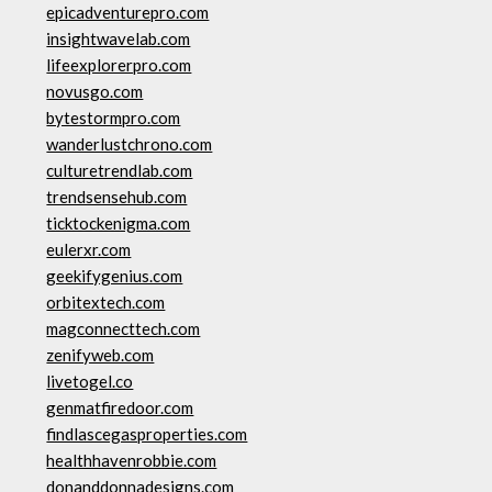
epicadventurepro.com
insightwavelab.com
lifeexplorerpro.com
novusgo.com
bytestormpro.com
wanderlustchrono.com
culturetrendlab.com
trendsensehub.com
ticktockenigma.com
eulerxr.com
geekifygenius.com
orbitextech.com
magconnecttech.com
zenifyweb.com
livetogel.co
genmatfiredoor.com
findlascegasproperties.com
healthhavenrobbie.com
donanddonnadesigns.com