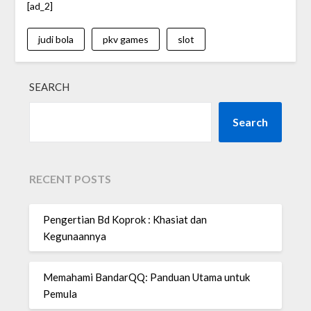
[ad_2]
judi bola
pkv games
slot
SEARCH
Search
RECENT POSTS
Pengertian Bd Koprok : Khasiat dan
Kegunaannya
Memahami BandarQQ: Panduan Utama untuk
Pemula