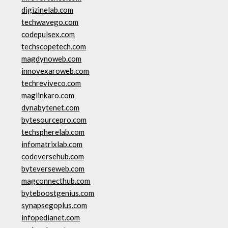
digizinelab.com
techwavego.com
codepulsex.com
techscopetech.com
magdynoweb.com
innovexaroweb.com
techreviveco.com
maglinkaro.com
dynabytenet.com
bytesourcepro.com
techspherelab.com
infomatrixlab.com
codeversehub.com
byteverseweb.com
magconnecthub.com
byteboostgenius.com
synapsegoplus.com
infopedianet.com