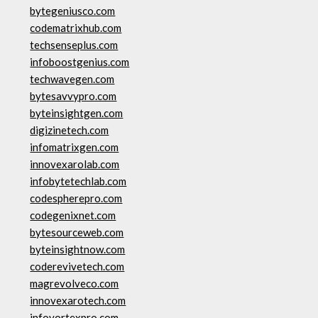
bytegeniusco.com
codematrixhub.com
techsenseplus.com
infoboostgenius.com
techwavegen.com
bytesavvypro.com
byteinsightgen.com
digizinetech.com
infomatrixgen.com
innovexarolab.com
infobytetechlab.com
codespherepro.com
codegenixnet.com
bytesourceweb.com
byteinsightnow.com
coderevivetech.com
magrevolveco.com
innovexarotech.com
infovortexpro.com