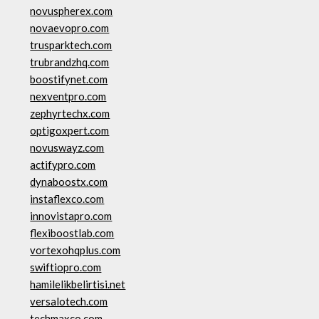
novuspherex.com
novaevopro.com
trusparktech.com
trubrandzhq.com
boostifynet.com
nexventpro.com
zephyrtechx.com
optigoxpert.com
novuswayz.com
actifypro.com
dynaboostx.com
instaflexco.com
innovistapro.com
flexiboostlab.com
vortexohqplus.com
swiftiopro.com
hamilelikbelirtisi.net
versalotech.com
techmaxco.com