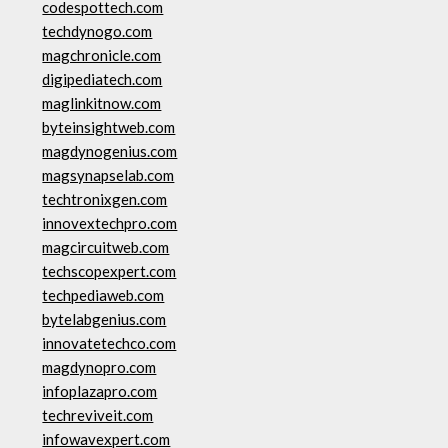
codespottech.com
techdynogo.com
magchronicle.com
digipediatech.com
maglinkitnow.com
byteinsightweb.com
magdynogenius.com
magsynapselab.com
techtronixgen.com
innovextechpro.com
magcircuitweb.com
techscopexpert.com
techpediaweb.com
bytelabgenius.com
innovatetechco.com
magdynopro.com
infoplazapro.com
techreviveit.com
infowavexpert.com