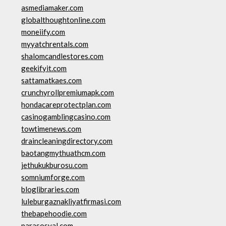
asmediamaker.com
globalthoughtonline.com
moneiify.com
myyatchrentals.com
shalomcandlestores.com
geekifyit.com
sattamatkaes.com
crunchyrollpremiumapk.com
hondacareprotectplan.com
casinogamblingcasino.com
towtimenews.com
draincleaningdirectory.com
baotangmythuathcm.com
jethukukburosu.com
somniumforge.com
bloglibraries.com
luleburgaznakliyatfirmasi.com
thebapehoodie.com
parasosyal.com