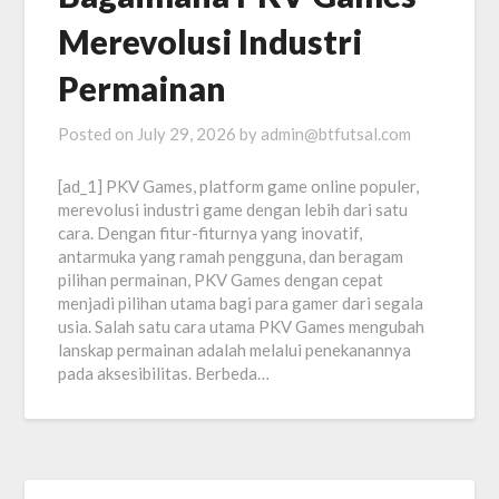
Merevolusi Industri
Permainan
Posted on
July 29, 2026
by
admin@btfutsal.com
[ad_1] PKV Games, platform game online populer,
merevolusi industri game dengan lebih dari satu
cara. Dengan fitur-fiturnya yang inovatif,
antarmuka yang ramah pengguna, dan beragam
pilihan permainan, PKV Games dengan cepat
menjadi pilihan utama bagi para gamer dari segala
usia. Salah satu cara utama PKV Games mengubah
lanskap permainan adalah melalui penekanannya
pada aksesibilitas. Berbeda…