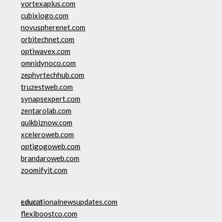
vortexaplus.com
cubixiogo.com
novuspherenet.com
orbitechnet.com
optiwavex.com
omnidynoco.com
zephyrtechhub.com
truzestweb.com
synapsexpert.com
zentarolab.com
quikbiznow.com
xceleroweb.com
optigogoweb.com
brandaroweb.com
zoomifyit.com
LINKS
educationalnewsupdates.com
flexiboostco.com