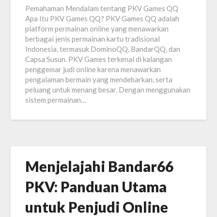
Pemahaman Mendalam tentang PKV Games QQ
Apa Itu PKV Games QQ? PKV Games QQ adalah
platform permainan online yang menawarkan
berbagai jenis permainan kartu tradisional
Indonesia, termasuk DominoQQ, BandarQQ, dan
Capsa Susun. PKV Games terkenal di kalangan
penggemar judi online karena menawarkan
pengalaman bermain yang mendebarkan, serta
peluang untuk menang besar. Dengan menggunakan
sistem permainan…
Menjelajahi Bandar66
PKV: Panduan Utama
untuk Penjudi Online