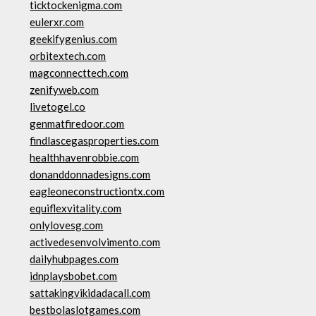
ticktockenigma.com
eulerxr.com
geekifygenius.com
orbitextech.com
magconnecttech.com
zenifyweb.com
livetogel.co
genmatfiredoor.com
findlascegasproperties.com
healthhavenrobbie.com
donanddonnadesigns.com
eagleoneconstructiontx.com
equiflexvitality.com
onlylovesg.com
activedesenvolvimento.com
dailyhubpages.com
idnplaysbobet.com
sattakingvikidadacall.com
bestbolaslotgames.com