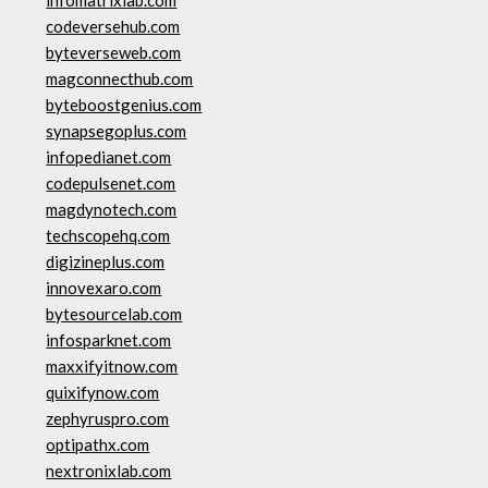
infomatrixlab.com
codeversehub.com
byteverseweb.com
magconnecthub.com
byteboostgenius.com
synapsegoplus.com
infopedianet.com
codepulsenet.com
magdynotech.com
techscopehq.com
digizineplus.com
innovexaro.com
bytesourcelab.com
infosparknet.com
maxxifyitnow.com
quixifynow.com
zephyruspro.com
optipathx.com
nextronixlab.com