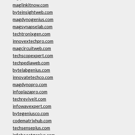
maglinkitnow.com
byteinsightweb.com
magdynogenius.com
magsynapselab.com
techtronixgen.com
innovextechpro.com
magcircuitweb.com
techscopexpert.com
techpediaweb.com
bytelabgenius.com
innovatetechco.com
magdynopro.com
infoplazapro.com
techreviveit.com
infowavexpert.com
bytegeniusco.com
codematrixhub.com
techsenseplus.com