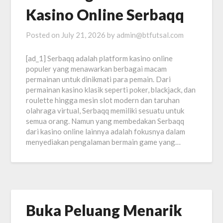
Kasino Online Serbaqq
Posted on
July 21, 2026
by
admin@btfutsal.com
[ad_1] Serbaqq adalah platform kasino online
populer yang menawarkan berbagai macam
permainan untuk dinikmati para pemain. Dari
permainan kasino klasik seperti poker, blackjack, dan
roulette hingga mesin slot modern dan taruhan
olahraga virtual, Serbaqq memiliki sesuatu untuk
semua orang. Namun yang membedakan Serbaqq
dari kasino online lainnya adalah fokusnya dalam
menyediakan pengalaman bermain game yang…
Buka Peluang Menarik