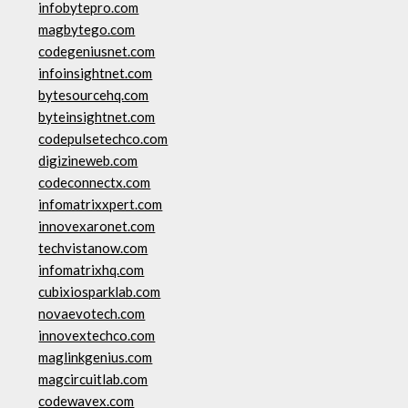
infobytepro.com
magbytego.com
codegeniusnet.com
infoinsightnet.com
bytesourcehq.com
byteinsightnet.com
codepulsetechco.com
digizineweb.com
codeconnectx.com
infomatrixxpert.com
innovexaronet.com
techvistanow.com
infomatrixhq.com
cubixiosparklab.com
novaevotech.com
innovextechco.com
maglinkgenius.com
magcircuitlab.com
codewavex.com