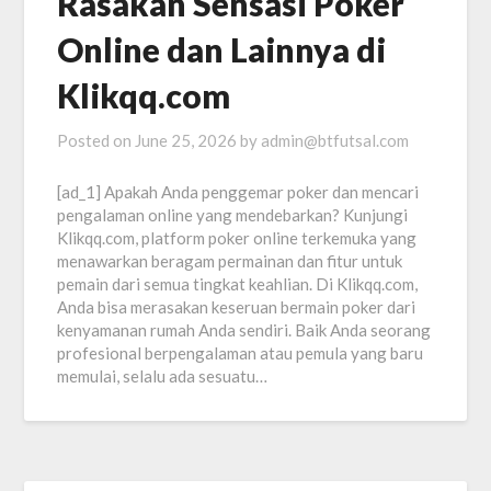
Rasakan Sensasi Poker
Online dan Lainnya di
Klikqq.com
Posted on
June 25, 2026
by
admin@btfutsal.com
[ad_1] Apakah Anda penggemar poker dan mencari
pengalaman online yang mendebarkan? Kunjungi
Klikqq.com, platform poker online terkemuka yang
menawarkan beragam permainan dan fitur untuk
pemain dari semua tingkat keahlian. Di Klikqq.com,
Anda bisa merasakan keseruan bermain poker dari
kenyamanan rumah Anda sendiri. Baik Anda seorang
profesional berpengalaman atau pemula yang baru
memulai, selalu ada sesuatu…