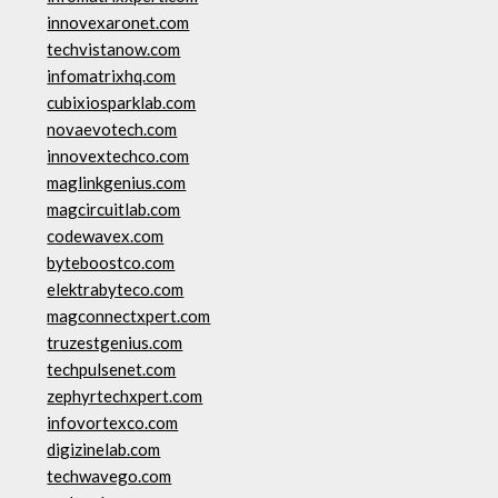
innovexaronet.com
techvistanow.com
infomatrixhq.com
cubixiosparklab.com
novaevotech.com
innovextechco.com
maglinkgenius.com
magcircuitlab.com
codewavex.com
byteboostco.com
elektrabyteco.com
magconnectxpert.com
truzestgenius.com
techpulsenet.com
zephyrtechxpert.com
infovortexco.com
digizinelab.com
techwavego.com