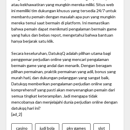
atau kekhawatiran yang mungkin mereka miliki. Situs web
ini memiliki tim dukungan khusus yang tersedia 24/7 untuk
membantu pemain dengan masalah apa pun yang mungkin
mereka temui saat bermain di platform. Ini memastikan
bahwa pemain dapat menikmati pengalaman bermain game
yang halus dan bebas repot, mengetahui bahwa bantuan
hanya berjarak satu klik.
Secara keseluruhan, DatukqQ adalah pilihan utama bagi
penggemar perjudian online yang mencari pengalaman
bermain game yang andal dan menarik. Dengan beragam
pilihan permainan, praktik permainan yang adil, bonus yang
murah hati, dan dukungan pelanggan yang sangat baik,
Datukqq memberikan pengalaman perjudian online yang
komprehensif yang pasti akan menyenangkan pemain dari
semua tingkat keterampilan. Jadi mengapa tidak
mencobanya dan menjelajahi dunia perjudian online dengan
datukqq hari ini?
[ad_2]
casino
judi bola
pkv games
slot