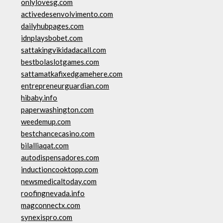
onlylovesg.com
activedesenvolvimento.com
dailyhubpages.com
idnplaysbobet.com
sattakingvikidadacall.com
bestbolaslotgames.com
sattamatkafixedgamehere.com
entrepreneurguardian.com
hibaby.info
paperwashington.com
weedemup.com
bestchancecasino.com
bilalliaqat.com
autodispensadores.com
inductioncooktopp.com
newsmedicaltoday.com
roofingnevada.info
magconnectx.com
synexispro.com