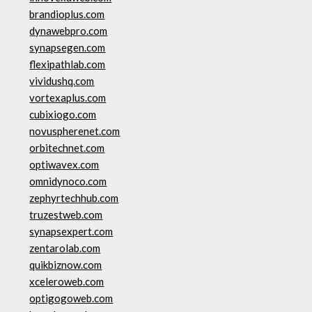
brandioplus.com
dynawebpro.com
synapsegen.com
flexipathlab.com
vividushq.com
vortexaplus.com
cubixiogo.com
novuspherenet.com
orbitechnet.com
optiwavex.com
omnidynoco.com
zephyrtechhub.com
truzestweb.com
synapsexpert.com
zentarolab.com
quikbiznow.com
xceleroweb.com
optigogoweb.com