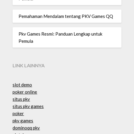
Pemahaman Mendalam tentang PKV Games QQ
Pkv Games Resmi: Panduan Lengkap untuk
Pemula
LINK LAINNYA
slot demo
poker online
situs pkv
situs pkv games
poker
pkv games
dominoqq pkv