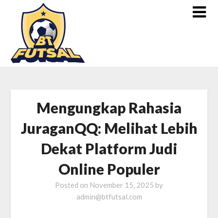
Mengungkap Rahasia
JuraganQQ: Melihat Lebih
Dekat Platform Judi
Online Populer
Posted on
November 15, 2025
by
admin@btfutsal.com