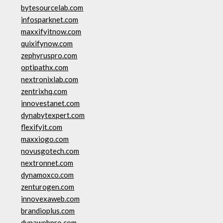
bytesourcelab.com
infosparknet.com
maxxifyitnow.com
quixifynow.com
zephyruspro.com
optipathx.com
nextronixlab.com
zentrixhq.com
innovestanet.com
dynabytexpert.com
flexifyit.com
maxxiogo.com
novusgotech.com
nextronnet.com
dynamoxco.com
zenturogen.com
innovexaweb.com
brandioplus.com
dynawebpro.com