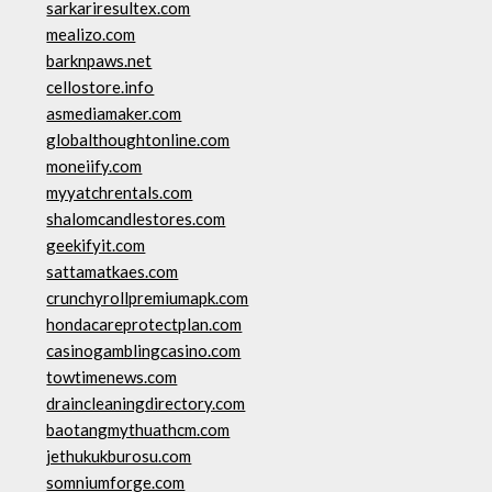
sarkariresultex.com
mealizo.com
barknpaws.net
cellostore.info
asmediamaker.com
globalthoughtonline.com
moneiify.com
myyatchrentals.com
shalomcandlestores.com
geekifyit.com
sattamatkaes.com
crunchyrollpremiumapk.com
hondacareprotectplan.com
casinogamblingcasino.com
towtimenews.com
draincleaningdirectory.com
baotangmythuathcm.com
jethukukburosu.com
somniumforge.com