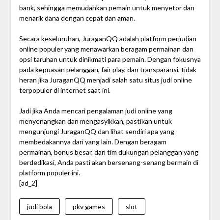
bank, sehingga memudahkan pemain untuk menyetor dan
menarik dana dengan cepat dan aman.
Secara keseluruhan, JuraganQQ adalah platform perjudian
online populer yang menawarkan beragam permainan dan
opsi taruhan untuk dinikmati para pemain. Dengan fokusnya
pada kepuasan pelanggan, fair play, dan transparansi, tidak
heran jika JuraganQQ menjadi salah satu situs judi online
terpopuler di internet saat ini.
Jadi jika Anda mencari pengalaman judi online yang
menyenangkan dan mengasyikkan, pastikan untuk
mengunjungi JuraganQQ dan lihat sendiri apa yang
membedakannya dari yang lain. Dengan beragam
permainan, bonus besar, dan tim dukungan pelanggan yang
berdedikasi, Anda pasti akan bersenang-senang bermain di
platform populer ini.
[ad_2]
judi bola
pkv games
slot