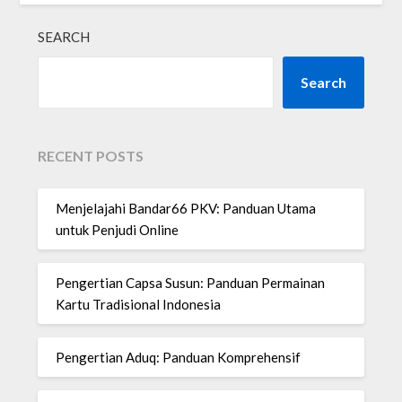
SEARCH
Search
RECENT POSTS
Menjelajahi Bandar66 PKV: Panduan Utama
untuk Penjudi Online
Pengertian Capsa Susun: Panduan Permainan
Kartu Tradisional Indonesia
Pengertian Aduq: Panduan Komprehensif