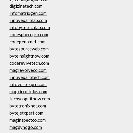
digizinetech.com
infomatrixgen.com
innovexarolab.com
infobytetechlab.com
codespherepro.com
codegenixnet.com
bytesourceweb.com
byteinsightnow.com
coderevivetech.com
magrevolveco.com
innovexarotech.com
infovortexpro.com
magcircuitplus.com
techscopeitnow.com
bytetronixnet.com
bytejetxpert.com
maginspectco.com
magdynogo.com