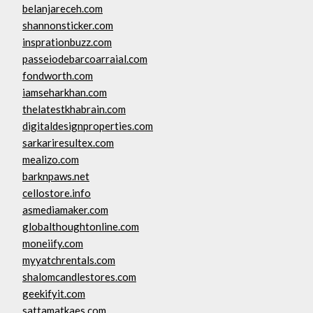
belanjareceh.com
shannonsticker.com
insprationbuzz.com
passeiodebarcoarraial.com
fondworth.com
iamseharkhan.com
thelatestkhabrain.com
digitaldesignproperties.com
sarkariresultex.com
mealizo.com
barknpaws.net
cellostore.info
asmediamaker.com
globalthoughtonline.com
moneiify.com
myyatchrentals.com
shalomcandlestores.com
geekifyit.com
sattamatkaes.com