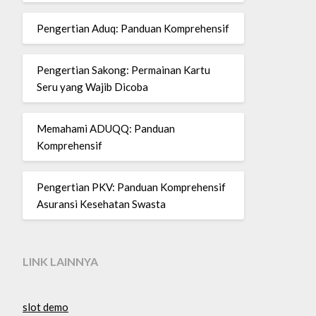
Pengertian Aduq: Panduan Komprehensif
Pengertian Sakong: Permainan Kartu
Seru yang Wajib Dicoba
Memahami ADUQQ: Panduan
Komprehensif
Pengertian PKV: Panduan Komprehensif
Asuransi Kesehatan Swasta
LINK LAINNYA
slot demo