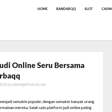
HOME
BANDARQQ
SLOT
CASI
udi Online Seru Bersama
rbaqq
2026
by
admin@btfutsal.com
 menjadi semakin populer, dengan semakin banyak orang
mainan mereka. Salah satu platform judi online paling