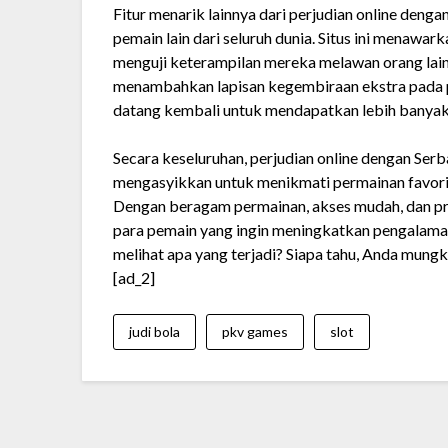
Fitur menarik lainnya dari perjudian online den
pemain lain dari seluruh dunia. Situs ini mena
menguji keterampilan mereka melawan orang lain 
menambahkan lapisan kegembiraan ekstra pada
datang kembali untuk mendapatkan lebih banyak 
Secara keseluruhan, perjudian online dengan S
mengasyikkan untuk menikmati permainan favori
Dengan beragam permainan, akses mudah, dan pr
para pemain yang ingin meningkatkan pengalam
melihat apa yang terjadi? Siapa tahu, Anda mung
[ad_2]
judi bola
pkv games
slot