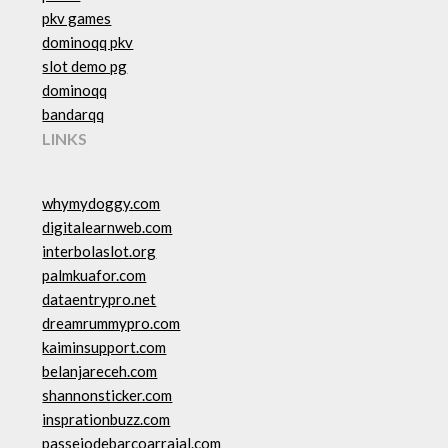
pkv games
dominoqq pkv
slot demo pg
dominoqq
bandarqq
LINKS
whymydoggy.com
digitalearnweb.com
interbolaslot.org
palmkuafor.com
dataentrypro.net
dreamrummypro.com
kaiminsupport.com
belanjareceh.com
shannonsticker.com
insprationbuzz.com
passeiodebarcoarraial.com