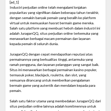
[ad_1]
Industri perjudian online telah mengalami lonjakan
popularitas yang signifikan dalam beberapa tahun terakhir,
dengan semakin banyak pemain yang beralih ke platform
virtual untuk memuaskan hasrat bermain game mereka.
Salah satu platform yang membuat heboh dalam industri ini
adalah JuraganQQ, situs perjudian online terkemuka yang
menawarkan berbagai macam permainan dan layanan
kepada pemain di seluruh dunia.
JuraganQQ dengan cepat mendapatkan reputasi atas
permainannya yang berkualitas tinggi, antarmuka yang
ramah pengguna, dan layanan pelanggan yang sangat baik.
Situs ini menawarkan berbagai permainan kasino populer,
termasuk poker, blackjack, roulette, dan slot, yang
semuanya dirancang untuk memberikan pengalaman
bermain game yang autentik dan mendalam kepada para
pemain.
Salah satu faktor utama yang membedakan JuraganQQ dari
situs perjudian online lainnya adalah komitmennya untuk