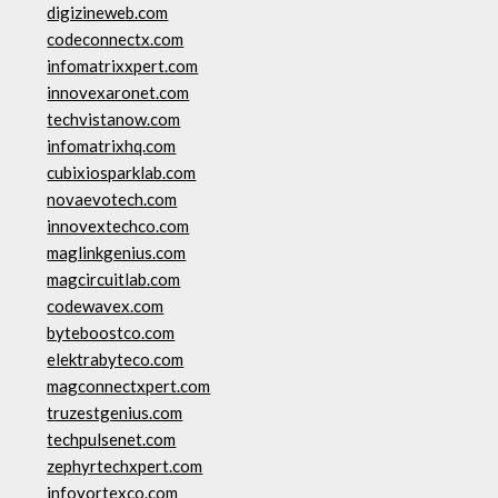
digizineweb.com
codeconnectx.com
infomatrixxpert.com
innovexaronet.com
techvistanow.com
infomatrixhq.com
cubixiosparklab.com
novaevotech.com
innovextechco.com
maglinkgenius.com
magcircuitlab.com
codewavex.com
byteboostco.com
elektrabyteco.com
magconnectxpert.com
truzestgenius.com
techpulsenet.com
zephyrtechxpert.com
infovortexco.com