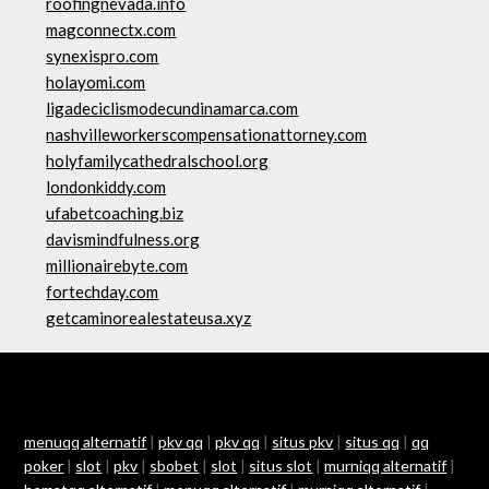
roofingnevada.info
magconnectx.com
synexispro.com
holayomi.com
ligadeciclismodecundinamarca.com
nashvilleworkerscompensationattorney.com
holyfamilycathedralschool.org
londonkiddy.com
ufabetcoaching.biz
davismindfulness.org
millionairebyte.com
fortechday.com
getcaminorealestateusa.xyz
menuqq alternatif
|
pkv qq
|
pkv qq
|
situs pkv
|
situs qq
|
qq
poker
|
slot
|
pkv
|
sbobet
|
slot
|
situs slot
|
murniqq alternatif
|