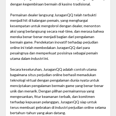
dengan kegembiraan bermain di kasino tradisional.
Permainan dealer langsung JuraganQQ telah terbukti
menjadi hit di kalangan pemain, yang menghargai
kesempatan untuk mengobrol dengan dealer, menonton
aksi yang berlangsung secara real-time, dan merasa bahwa
mereka benar-benar menjadi bagian dari pengalaman
bermain game. Pendekatan inovatif terhadap perjudian
online ini telah membedakan JuraganQQ dari para
pesaingnya dan memperkuat posisinya sebagai pemain
utama dalam industri ini.
Secara keseluruhan, JuraganQQ adalah contoh utama
bagaimana situs perjudian online berhasil memadukan
teknologi virtual dengan pengalaman dunia nyata untuk
menciptakan pengalaman bermain game yang benar-benar
unik dan menarik. Dengan pilihan permainannya yang
mengesankan, fitur keamanan terbaik, dan komitmen
terhadap kepuasan pelanggan, JuraganQQ siap untuk
terus membuat gebrakan di industri perjudian online selama
bertahun-tahun yang akan datang.