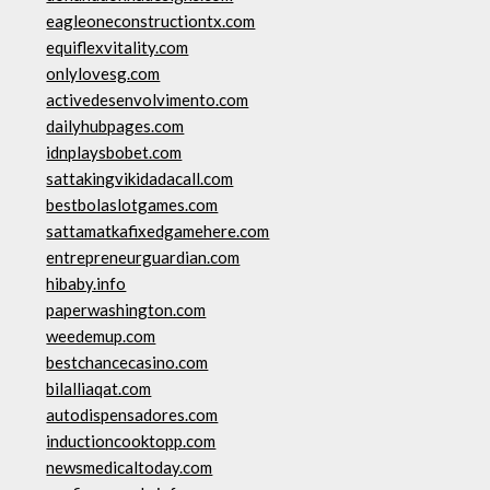
eagleoneconstructiontx.com
equiflexvitality.com
onlylovesg.com
activedesenvolvimento.com
dailyhubpages.com
idnplaysbobet.com
sattakingvikidadacall.com
bestbolaslotgames.com
sattamatkafixedgamehere.com
entrepreneurguardian.com
hibaby.info
paperwashington.com
weedemup.com
bestchancecasino.com
bilalliaqat.com
autodispensadores.com
inductioncooktopp.com
newsmedicaltoday.com