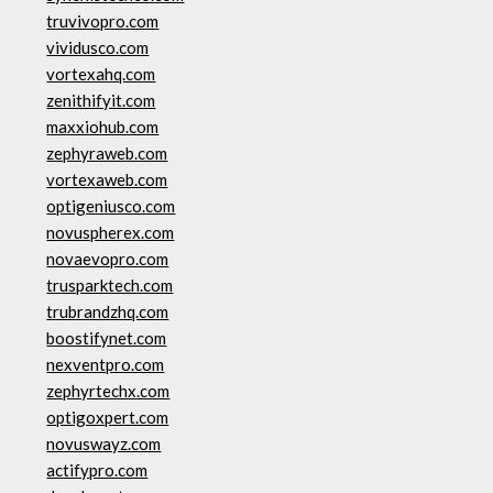
truvivopro.com
vividusco.com
vortexahq.com
zenithifyit.com
maxxiohub.com
zephyraweb.com
vortexaweb.com
optigeniusco.com
novuspherex.com
novaevopro.com
trusparktech.com
trubrandzhq.com
boostifynet.com
nexventpro.com
zephyrtechx.com
optigoxpert.com
novuswayz.com
actifypro.com