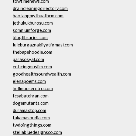
towtimenews.com
draincleaningdirectory.com
baotangmythuathcm.com
jethukukburosu.com
somniumforge.com
bloglibraries.com
luleburgaznakliyatfirmasi.com
thebapehoodie.com
parasosyal.com
enticingmuslim.com
goodhealthsoundwealth.com
elenapoems.com
hellmouseretro.com
fcsabatehran.com
dogemutants.com
duramaxtop.com
takamasoudia.com
twdoingthings.com
stellabluedesignsco.com