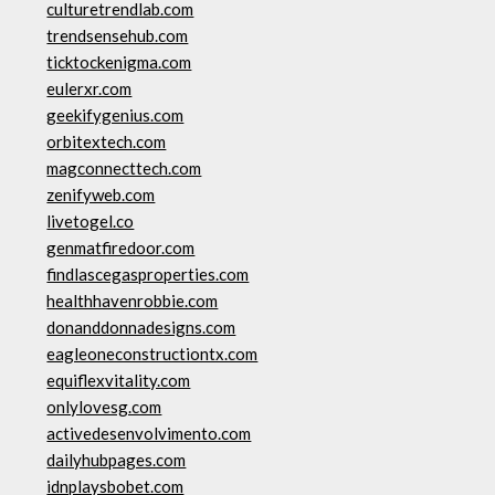
culturetrendlab.com
trendsensehub.com
ticktockenigma.com
eulerxr.com
geekifygenius.com
orbitextech.com
magconnecttech.com
zenifyweb.com
livetogel.co
genmatfiredoor.com
findlascegasproperties.com
healthhavenrobbie.com
donanddonnadesigns.com
eagleoneconstructiontx.com
equiflexvitality.com
onlylovesg.com
activedesenvolvimento.com
dailyhubpages.com
idnplaysbobet.com