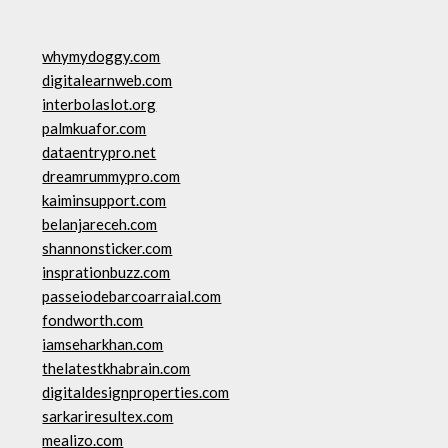
whymydoggy.com
digitalearnweb.com
interbolaslot.org
palmkuafor.com
dataentrypro.net
dreamrummypro.com
kaiminsupport.com
belanjareceh.com
shannonsticker.com
insprationbuzz.com
passeiodebarcoarraial.com
fondworth.com
iamseharkhan.com
thelatestkhabrain.com
digitaldesignproperties.com
sarkariresultex.com
mealizo.com