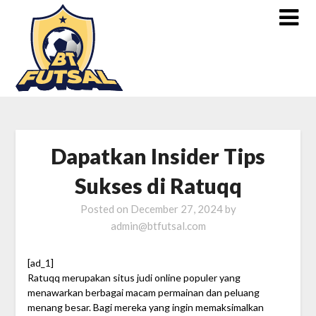
Dapatkan Insider Tips
Sukses di Ratuqq
Posted on
December 27, 2024
by
admin@btfutsal.com
[ad_1]
Ratuqq merupakan situs judi online populer yang
menawarkan berbagai macam permainan dan peluang
menang besar. Bagi mereka yang ingin memaksimalkan