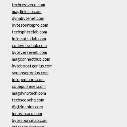
techreviveco.com
maglinkaro.com
dynabytenet.com
bytesourcepro.com
techspherelab.com
infomatrixlab.com
codeversehub.com
byteverseweb.com
magconnecthub.com
byteboostgenius.com
synapsegoplus.com
infopedianet.com
codepulsenet.com
magdynotech.com
techscopehq.com
digizineplus.com
innovexaro.com
bytesourcelab.com