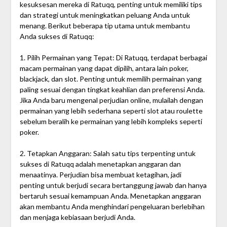
kesuksesan mereka di Ratuqq, penting untuk memiliki tips
dan strategi untuk meningkatkan peluang Anda untuk
menang. Berikut beberapa tip utama untuk membantu
Anda sukses di Ratuqq:
1. Pilih Permainan yang Tepat: Di Ratuqq, terdapat berbagai
macam permainan yang dapat dipilih, antara lain poker,
blackjack, dan slot. Penting untuk memilih permainan yang
paling sesuai dengan tingkat keahlian dan preferensi Anda.
Jika Anda baru mengenal perjudian online, mulailah dengan
permainan yang lebih sederhana seperti slot atau roulette
sebelum beralih ke permainan yang lebih kompleks seperti
poker.
2. Tetapkan Anggaran: Salah satu tips terpenting untuk
sukses di Ratuqq adalah menetapkan anggaran dan
menaatinya. Perjudian bisa membuat ketagihan, jadi
penting untuk berjudi secara bertanggung jawab dan hanya
bertaruh sesuai kemampuan Anda. Menetapkan anggaran
akan membantu Anda menghindari pengeluaran berlebihan
dan menjaga kebiasaan berjudi Anda.