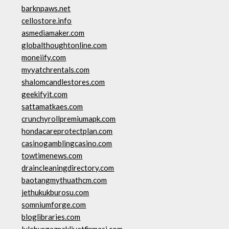
barknpaws.net
cellostore.info
asmediamaker.com
globalthoughtonline.com
moneiify.com
myyatchrentals.com
shalomcandlestores.com
geekifyit.com
sattamatkaes.com
crunchyrollpremiumapk.com
hondacareprotectplan.com
casinogamblingcasino.com
towtimenews.com
draincleaningdirectory.com
baotangmythuathcm.com
jethukukburosu.com
somniumforge.com
bloglibraries.com