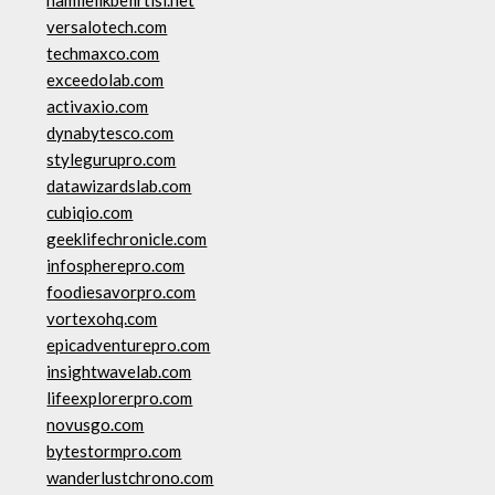
hamilelikbelirtisi.net
versalotech.com
techmaxco.com
exceedolab.com
activaxio.com
dynabytesco.com
stylegurupro.com
datawizardslab.com
cubiqio.com
geeklifechronicle.com
infospherepro.com
foodiesavorpro.com
vortexohq.com
epicadventurepro.com
insightwavelab.com
lifeexplorerpro.com
novusgo.com
bytestormpro.com
wanderlustchrono.com