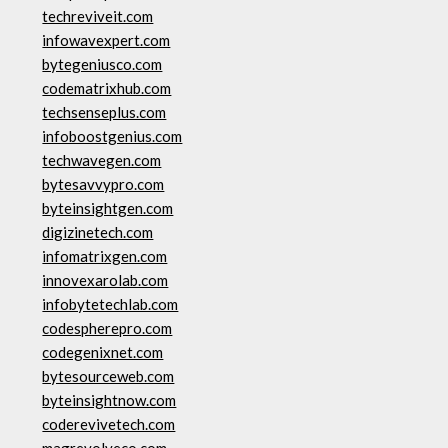
techreviveit.com
infowavexpert.com
bytegeniusco.com
codematrixhub.com
techsenseplus.com
infoboostgenius.com
techwavegen.com
bytesavvypro.com
byteinsightgen.com
digizinetech.com
infomatrixgen.com
innovexarolab.com
infobytetechlab.com
codespherepro.com
codegenixnet.com
bytesourceweb.com
byteinsightnow.com
coderevivetech.com