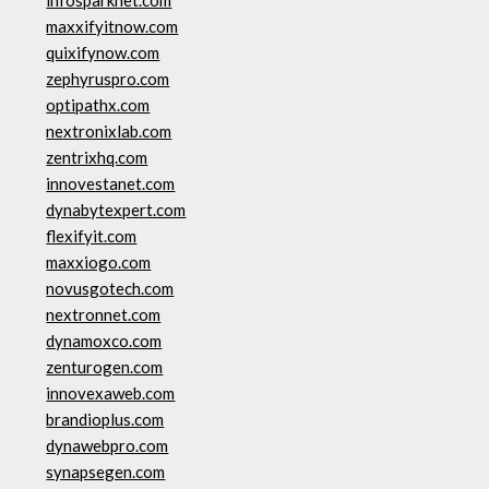
infosparknet.com
maxxifyitnow.com
quixifynow.com
zephyruspro.com
optipathx.com
nextronixlab.com
zentrixhq.com
innovestanet.com
dynabytexpert.com
flexifyit.com
maxxiogo.com
novusgotech.com
nextronnet.com
dynamoxco.com
zenturogen.com
innovexaweb.com
brandioplus.com
dynawebpro.com
synapsegen.com