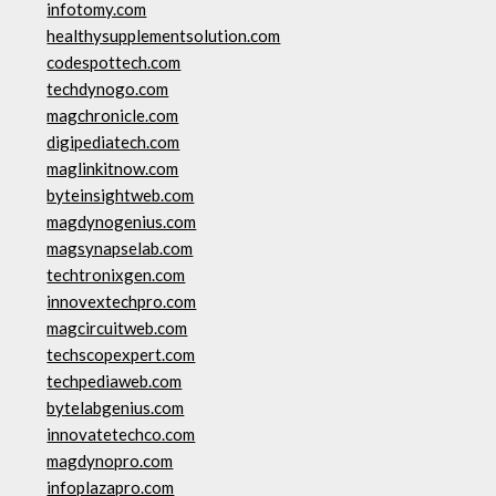
infotomy.com
healthysupplementsolution.com
codespottech.com
techdynogo.com
magchronicle.com
digipediatech.com
maglinkitnow.com
byteinsightweb.com
magdynogenius.com
magsynapselab.com
techtronixgen.com
innovextechpro.com
magcircuitweb.com
techscopexpert.com
techpediaweb.com
bytelabgenius.com
innovatetechco.com
magdynopro.com
infoplazapro.com