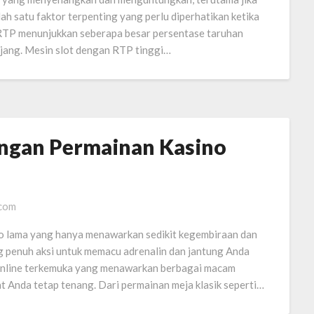
ah satu faktor terpenting yang perlu diperhatikan ketika
. RTP menunjukkan seberapa besar persentase taruhan
jang. Mesin slot dengan RTP tinggi…
engan Permainan Kasino
.com
o lama yang hanya menawarkan sedikit kegembiraan dan
g penuh aksi untuk memacu adrenalin dan jantung Anda
 online terkemuka yang menawarkan berbagai macam
 Anda tetap tenang. Dari permainan meja klasik seperti…