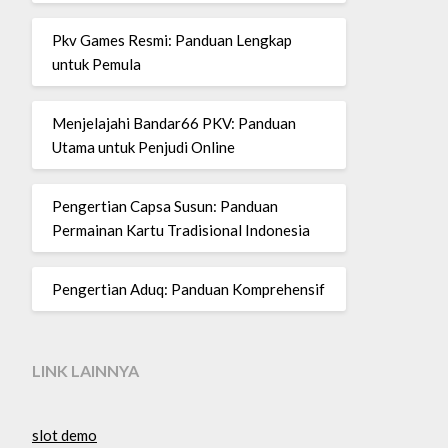
Pkv Games Resmi: Panduan Lengkap
untuk Pemula
Menjelajahi Bandar66 PKV: Panduan
Utama untuk Penjudi Online
Pengertian Capsa Susun: Panduan
Permainan Kartu Tradisional Indonesia
Pengertian Aduq: Panduan Komprehensif
LINK LAINNYA
slot demo