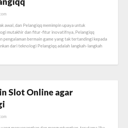
angiqq
.com
jak awal, dan Pelangiqq memimpin upaya untuk
i mutakhir dan fitur-fitur inovatifnya, Pelangiqq
kan pengalaman bermain game yang tak tertandingi kepada
ankan dari teknologi Pelangiqq adalah langkah-langkah
in Slot Online agar
gi
.com
an yang menyenangkan dan menguntungkan, terutama jika