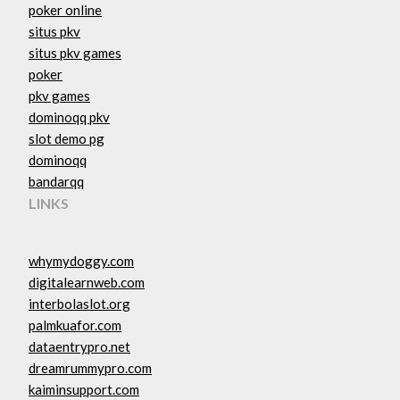
poker online
situs pkv
situs pkv games
poker
pkv games
dominoqq pkv
slot demo pg
dominoqq
bandarqq
LINKS
whymydoggy.com
digitalearnweb.com
interbolaslot.org
palmkuafor.com
dataentrypro.net
dreamrummypro.com
kaiminsupport.com