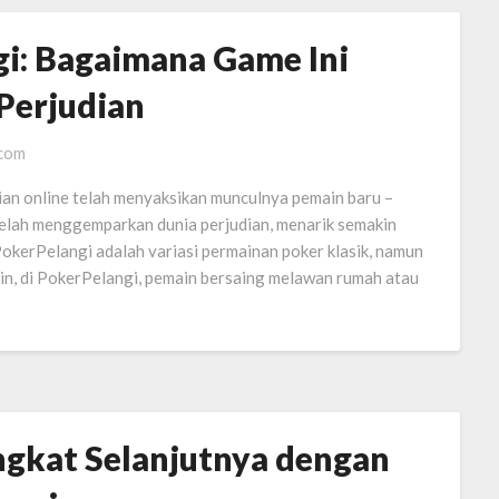
i: Bagaimana Game Ini
Perjudian
.com
dian online telah menyaksikan munculnya pemain baru –
telah menggemparkan dunia perjudian, menarik semakin
okerPelangi adalah variasi permainan poker klasik, namun
in, di PokerPelangi, pemain bersaing melawan rumah atau
ngkat Selanjutnya dengan