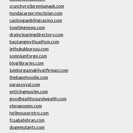
crunchyrollpremiumapk.com
hondacareprotectplan.com
casinogamblingcasino.com
towtimenews.com
draincleaningdirectory.com
baotangmythuathcm.com
jethukukburosu.com
somniumforge.com
bloglibraries.com
luleburgaznakliyatfirmasi.com
thebapehoodie.com
parasosyal.com
enticingmuslim.com
goodhealthsoundwealth.com
elenapoems.com
hellmouseretro.com
fcsabatehran.com
dogemutants.com