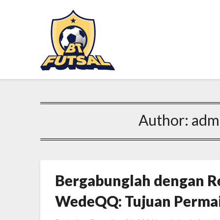
Author:
adm
Bergabunglah dengan Re
WedeQQ: Tujuan Permai