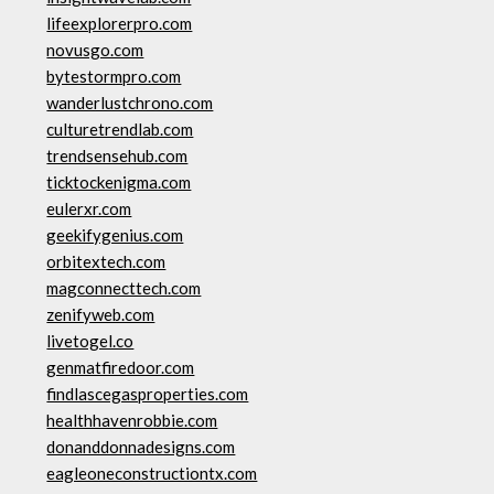
lifeexplorerpro.com
novusgo.com
bytestormpro.com
wanderlustchrono.com
culturetrendlab.com
trendsensehub.com
ticktockenigma.com
eulerxr.com
geekifygenius.com
orbitextech.com
magconnecttech.com
zenifyweb.com
livetogel.co
genmatfiredoor.com
findlascegasproperties.com
healthhavenrobbie.com
donanddonnadesigns.com
eagleoneconstructiontx.com