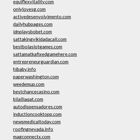
equiflexvitality.com
onlylovesg.com
activedesenvolvimento.com
dailyhubpages.com
idnplaysbobet.com
sattakingvikidadacall.com
bestbolaslotgames.com
sattamatkafixedgamehere.com
entrepreneurguardian.com
hibaby.info
paperwashington.com
weedemup.com
bestchancecasino.com
bilalliaqat.com
autodispensadores.com
inductioncooktopp.com
newsmedicaltoday.com
roofingnevada.info
magconnectx.com