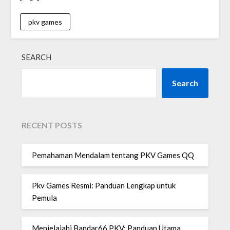
pkv games
SEARCH
Search
RECENT POSTS
Pemahaman Mendalam tentang PKV Games QQ
Pkv Games Resmi: Panduan Lengkap untuk
Pemula
Menjelajahi Bandar66 PKV: Panduan Utama