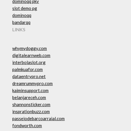
dominoqq pkv
slot demo pg
dominoqq
bandarqq
LINKS
whymydoggy.com
digitalearnweb.com
interbolaslot.org
palmkuafor.com
dataentrypro.net
dreamrummypro.com
kaiminsupport.com
belanjareceh.com
shannonsticker.com
insprationbuzz.com
passeiodebarcoarraial.com
fondworth.com