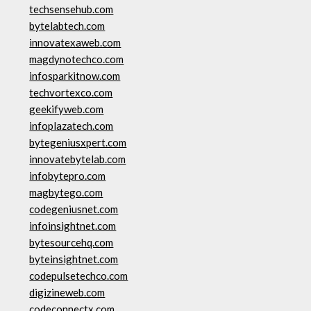
techsensehub.com
bytelabtech.com
innovatexaweb.com
magdynotechco.com
infosparkitnow.com
techvortexco.com
geekifyweb.com
infoplazatech.com
bytegeniusxpert.com
innovatebytelab.com
infobytepro.com
magbytego.com
codegeniusnet.com
infoinsightnet.com
bytesourcehq.com
byteinsightnet.com
codepulsetechco.com
digizineweb.com
codeconnectx.com