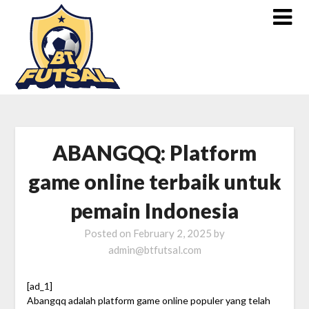
ABANGQQ: Platform
game online terbaik untuk
pemain Indonesia
Posted on
February 2, 2025
by
admin@btfutsal.com
[ad_1]
Abangqq adalah platform game online populer yang telah