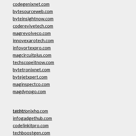
codegenixnet.com
bytesourceweb.com
byteinsightnow.com
coderevivetech.com
magrevolveco.com
innovexarotech.com
infovortexpro.com
magcircuitplus.com
techscopeitnow.com
bytetronixnet.com
bytejetxpert.com
maginspectco.com
magdynogo.com
LINKS
techtronixhq.com
infogadgethub.com
codelinkitpro.com
techboostgen.com