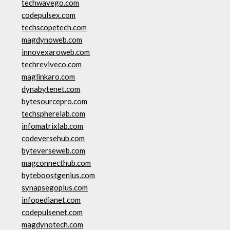
techwavego.com
codepulsex.com
techscopetech.com
magdynoweb.com
innovexaroweb.com
techreviveco.com
maglinkaro.com
dynabytenet.com
bytesourcepro.com
techspherelab.com
infomatrixlab.com
codeversehub.com
byteverseweb.com
magconnecthub.com
byteboostgenius.com
synapsegoplus.com
infopedianet.com
codepulsenet.com
magdynotech.com