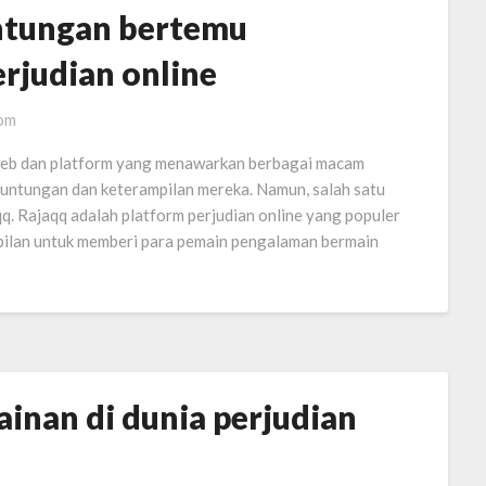
ntungan bertemu
erjudian online
om
s web dan platform yang menawarkan berbagai macam
untungan dan keterampilan mereka. Namun, salah satu
q. Rajaqq adalah platform perjudian online yang populer
lan untuk memberi para pemain pengalaman bermain
inan di dunia perjudian