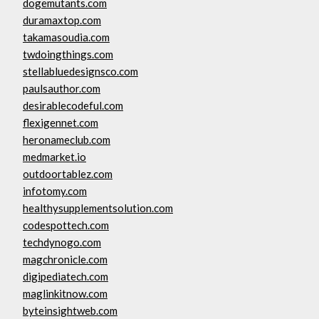
dogemutants.com
duramaxtop.com
takamasoudia.com
twdoingthings.com
stellabluedesignsco.com
paulsauthor.com
desirablecodeful.com
flexigennet.com
heronameclub.com
medmarket.io
outdoortablez.com
infotomy.com
healthysupplementsolution.com
codespottech.com
techdynogo.com
magchronicle.com
digipediatech.com
maglinkitnow.com
byteinsightweb.com