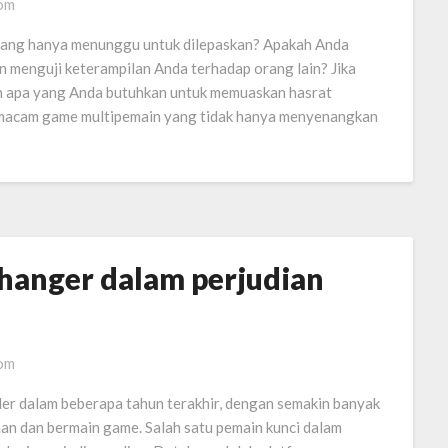
om
 yang hanya menunggu untuk dilepaskan? Apakah Anda
an menguji keterampilan Anda terhadap orang lain? Jika
 apa yang Anda butuhkan untuk memuaskan hasrat
macam game multipemain yang tidak hanya menyenangkan
anger dalam perjudian
om
uler dalam beberapa tahun terakhir, dengan semakin banyak
an dan bermain game. Salah satu pemain kunci dalam