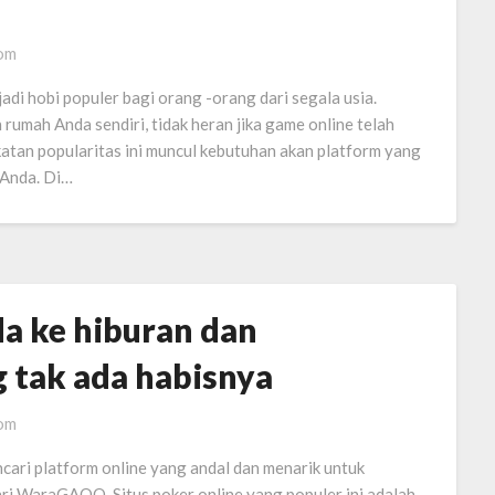
om
njadi hobi populer bagi orang -orang dari segala usia.
umah Anda sendiri, tidak heran jika game online telah
atan popularitas ini muncul kebutuhan akan platform yang
 Anda. Di…
a ke hiburan dan
 tak ada habisnya
om
cari platform online yang andal dan menarik untuk
ari WaraGAQQ. Situs poker online yang populer ini adalah