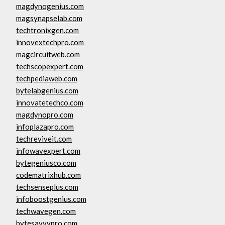
magdynogenius.com
magsynapselab.com
techtronixgen.com
innovextechpro.com
magcircuitweb.com
techscopexpert.com
techpediaweb.com
bytelabgenius.com
innovatetechco.com
magdynopro.com
infoplazapro.com
techreviveit.com
infowavexpert.com
bytegeniusco.com
codematrixhub.com
techsenseplus.com
infoboostgenius.com
techwavegen.com
bytesavvypro.com