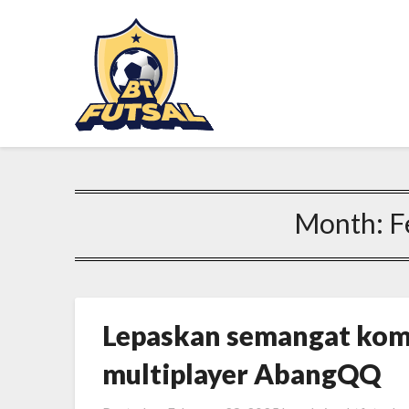
Month:
F
Lepaskan semangat kom
multiplayer AbangQQ