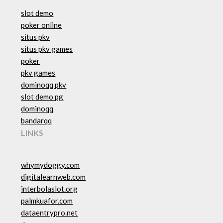
slot demo
poker online
situs pkv
situs pkv games
poker
pkv games
dominoqq pkv
slot demo pg
dominoqq
bandarqq
LINKS
whymydoggy.com
digitalearnweb.com
interbolaslot.org
palmkuafor.com
dataentrypro.net