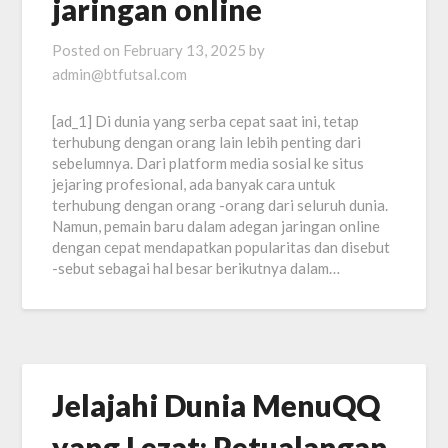
jaringan online
Posted on
February 13, 2025
by
admin@btfutsal.com
[ad_1] Di dunia yang serba cepat saat ini, tetap
terhubung dengan orang lain lebih penting dari
sebelumnya. Dari platform media sosial ke situs
jejaring profesional, ada banyak cara untuk
terhubung dengan orang -orang dari seluruh dunia.
Namun, pemain baru dalam adegan jaringan online
dengan cepat mendapatkan popularitas dan disebut
-sebut sebagai hal besar berikutnya dalam…
Jelajahi Dunia MenuQQ
yang Lezat: Petualangan