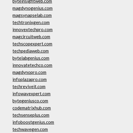
byteinsightweb.com
magdynogenius.com
magsynapselab.com
techtronixgen.com
innovextechpro.com
magcircuitweb.com
techscopexpert.com
techpediaweb.com
bytelabgenius.com
innovatetechco.com
magdynopro.com
infoplazapro.com
techreviveit.com
infowavexpert.com
bytegeniusco.com
codematrixhub.com
techsenseplus.com
infoboostgenius.com
techwavegen.com