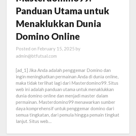
Panduan Utama untuk
Menaklukkan Dunia
Domino Online
Posted on
February 15, 2025
by
admin@btfutsal.com
[ad_1] Jika Anda adalah penggemar Domino dan
ingin meningkatkan permainan Anda di dunia online,
maka tidak terlihat lagi dari Masterdomino99. Situs
web ini adalah panduan utama untuk menaklukkan
dunia domino online dan menjadi master dalam
permainan. Masterdomino99 menawarkan sumber
daya komprehensif untuk penggemar domino dari
semua tingkatan, dari pemula hingga pemain tingkat
lanjut. Situs web…