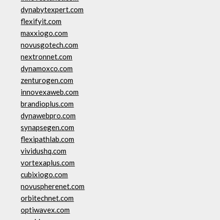
dynabytexpert.com
flexifyit.com
maxxiogo.com
novusgotech.com
nextronnet.com
dynamoxco.com
zenturogen.com
innovexaweb.com
brandioplus.com
dynawebpro.com
synapsegen.com
flexipathlab.com
vividushq.com
vortexaplus.com
cubixiogo.com
novuspherenet.com
orbitechnet.com
optiwavex.com