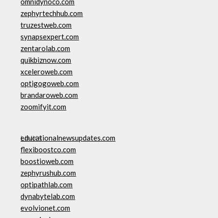
omnidynoco.com
zephyrtechhub.com
truzestweb.com
synapsexpert.com
zentarolab.com
quikbiznow.com
xceleroweb.com
optigogoweb.com
brandaroweb.com
zoomifyit.com
LINKS
educationalnewsupdates.com
flexiboostco.com
boostioweb.com
zephyrushub.com
optipathlab.com
dynabytelab.com
evolvionet.com