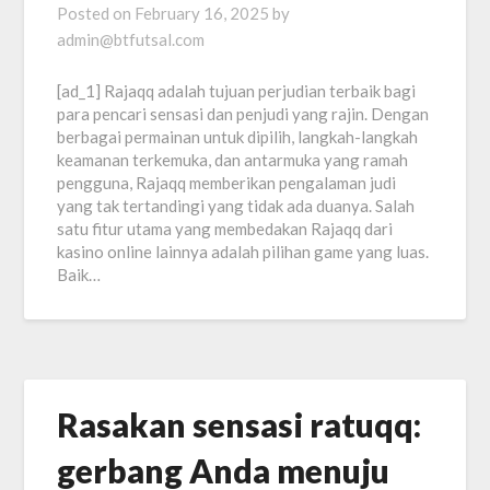
Posted on
February 16, 2025
by
admin@btfutsal.com
[ad_1] Rajaqq adalah tujuan perjudian terbaik bagi
para pencari sensasi dan penjudi yang rajin. Dengan
berbagai permainan untuk dipilih, langkah-langkah
keamanan terkemuka, dan antarmuka yang ramah
pengguna, Rajaqq memberikan pengalaman judi
yang tak tertandingi yang tidak ada duanya. Salah
satu fitur utama yang membedakan Rajaqq dari
kasino online lainnya adalah pilihan game yang luas.
Baik…
Rasakan sensasi ratuqq:
gerbang Anda menuju