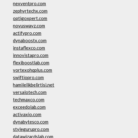
nexventpro.com
zephyrtechx.com
optigoxpert.com
novuswayz.com
actifypro.com
dynaboostx.com
instaflexco.com
innovistapro.com
flexiboostlab.com
vortexohqplus.com
swiftiopro.com
hamilelikbelirtisi.net
versalotech.com
techmaxco.com
exceedolab.com
activaxio.com
dynabytesco.com
stylegurupro.com
datawizardslab.com