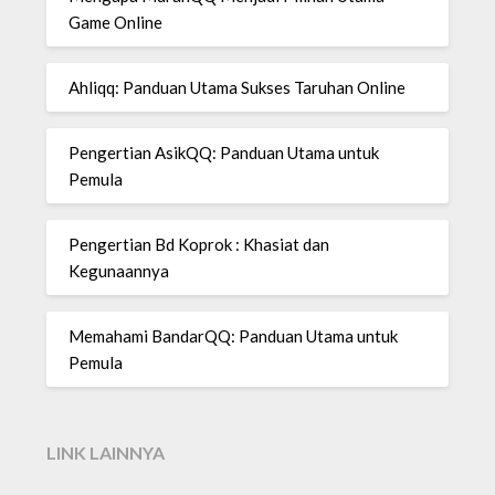
Game Online
Ahliqq: Panduan Utama Sukses Taruhan Online
Pengertian AsikQQ: Panduan Utama untuk
Pemula
Pengertian Bd Koprok : Khasiat dan
Kegunaannya
Memahami BandarQQ: Panduan Utama untuk
Pemula
LINK LAINNYA