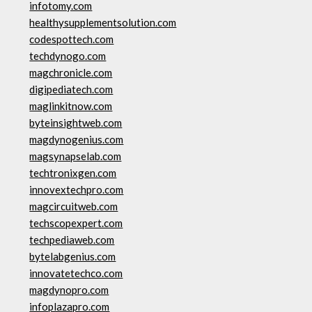
infotomy.com
healthysupplementsolution.com
codespottech.com
techdynogo.com
magchronicle.com
digipediatech.com
maglinkitnow.com
byteinsightweb.com
magdynogenius.com
magsynapselab.com
techtronixgen.com
innovextechpro.com
magcircuitweb.com
techscopexpert.com
techpediaweb.com
bytelabgenius.com
innovatetechco.com
magdynopro.com
infoplazapro.com