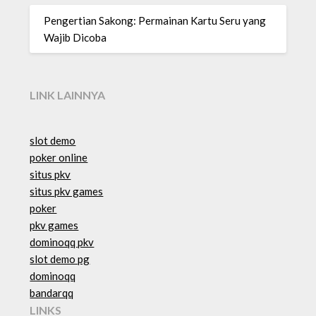
Pengertian Sakong: Permainan Kartu Seru yang
Wajib Dicoba
LINK LAINNYA
slot demo
poker online
situs pkv
situs pkv games
poker
pkv games
dominoqq pkv
slot demo pg
dominoqq
bandarqq
LINKS