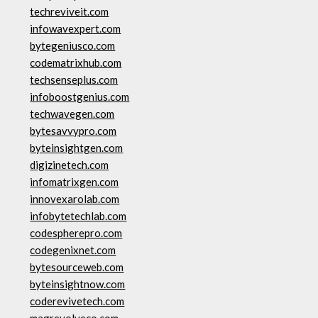
techreviveit.com
infowavexpert.com
bytegeniusco.com
codematrixhub.com
techsenseplus.com
infoboostgenius.com
techwavegen.com
bytesavvypro.com
byteinsightgen.com
digizinetech.com
infomatrixgen.com
innovexarolab.com
infobytetechlab.com
codespherepro.com
codegenixnet.com
bytesourceweb.com
byteinsightnow.com
coderevivetech.com