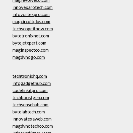
magrevolveco.com
innovexarotech.com
infovortexpro.com
magcircuitplus.com
techscopeitnow.com
bytetronixnet.com
bytejetxpert.com
maginspectco.com
magdynogo.com
LINKS
techtronixhq.com
infogadgethub.com
codelinkitpro.com
techboostgen.com
techsensehub.com
bytelabtech.com
innovatexaweb.com
magdynotechco.com