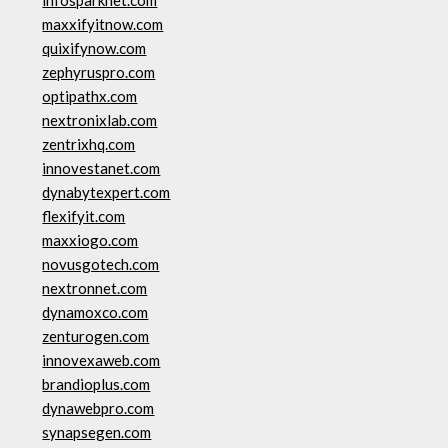
infosparknet.com
maxxifyitnow.com
quixifynow.com
zephyruspro.com
optipathx.com
nextronixlab.com
zentrixhq.com
innovestanet.com
dynabytexpert.com
flexifyit.com
maxxiogo.com
novusgotech.com
nextronnet.com
dynamoxco.com
zenturogen.com
innovexaweb.com
brandioplus.com
dynawebpro.com
synapsegen.com