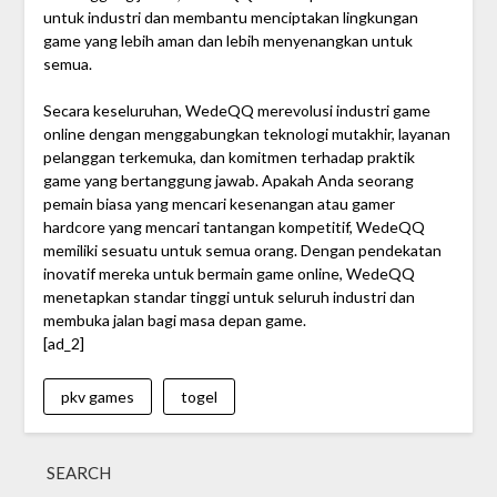
untuk industri dan membantu menciptakan lingkungan
game yang lebih aman dan lebih menyenangkan untuk
semua.
Secara keseluruhan, WedeQQ merevolusi industri game
online dengan menggabungkan teknologi mutakhir, layanan
pelanggan terkemuka, dan komitmen terhadap praktik
game yang bertanggung jawab. Apakah Anda seorang
pemain biasa yang mencari kesenangan atau gamer
hardcore yang mencari tantangan kompetitif, WedeQQ
memiliki sesuatu untuk semua orang. Dengan pendekatan
inovatif mereka untuk bermain game online, WedeQQ
menetapkan standar tinggi untuk seluruh industri dan
membuka jalan bagi masa depan game.
[ad_2]
pkv games
togel
SEARCH