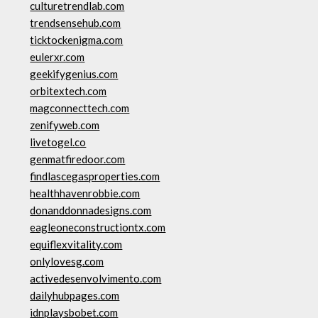
culturetrendlab.com
trendsensehub.com
ticktockenigma.com
eulerxr.com
geekifygenius.com
orbitextech.com
magconnecttech.com
zenifyweb.com
livetogel.co
genmatfiredoor.com
findlascegasproperties.com
healthhavenrobbie.com
donanddonnadesigns.com
eagleoneconstructiontx.com
equiflexvitality.com
onlylovesg.com
activedesenvolvimento.com
dailyhubpages.com
idnplaysbobet.com