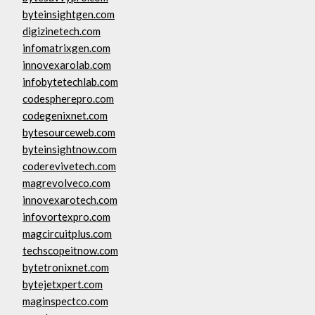
byteinsightgen.com
digizinetech.com
infomatrixgen.com
innovexarolab.com
infobytetechlab.com
codespherepro.com
codegenixnet.com
bytesourceweb.com
byteinsightnow.com
coderevivetech.com
magrevolveco.com
innovexarotech.com
infovortexpro.com
magcircuitplus.com
techscopeitnow.com
bytetronixnet.com
bytejetxpert.com
maginspectco.com