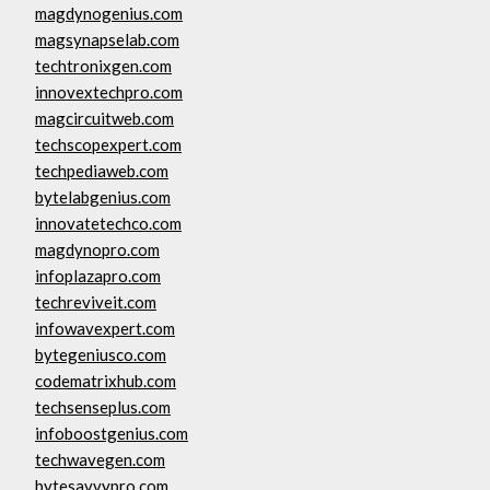
magdynogenius.com
magsynapselab.com
techtronixgen.com
innovextechpro.com
magcircuitweb.com
techscopexpert.com
techpediaweb.com
bytelabgenius.com
innovatetechco.com
magdynopro.com
infoplazapro.com
techreviveit.com
infowavexpert.com
bytegeniusco.com
codematrixhub.com
techsenseplus.com
infoboostgenius.com
techwavegen.com
bytesavvypro.com