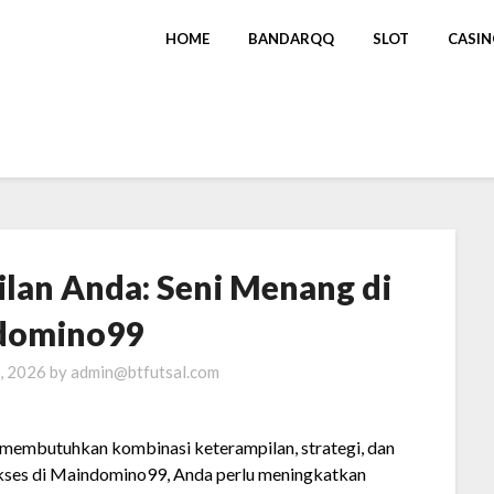
HOME
BANDARQQ
SLOT
CASI
lan Anda: Seni Menang di
domino99
, 2026
by
admin@btfutsal.com
membutuhkan kombinasi keterampilan, strategi, dan
ukses di Maindomino99, Anda perlu meningkatkan