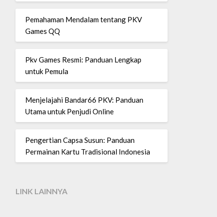
Pemahaman Mendalam tentang PKV
Games QQ
Pkv Games Resmi: Panduan Lengkap
untuk Pemula
Menjelajahi Bandar66 PKV: Panduan
Utama untuk Penjudi Online
Pengertian Capsa Susun: Panduan
Permainan Kartu Tradisional Indonesia
LINK LAINNYA