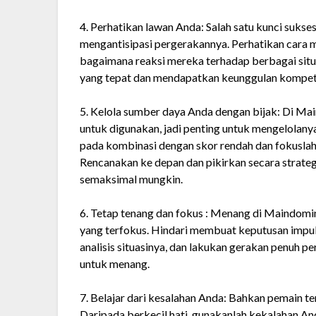
4. Perhatikan lawan Anda: Salah satu kunci su
mengantisipasi pergerakannya. Perhatikan cara 
bagaimana reaksi mereka terhadap berbagai situ
yang tepat dan mendapatkan keunggulan kompeti
5. Kelola sumber daya Anda dengan bijak: Di Ma
untuk digunakan, jadi penting untuk mengelolany
pada kombinasi dengan skor rendah dan fokuslah
Rencanakan ke depan dan pikirkan secara strat
semaksimal mungkin.
6. Tetap tenang dan fokus : Menang di Maindomi
yang terfokus. Hindari membuat keputusan impulsi
analisis situasinya, dan lakukan gerakan penuh 
untuk menang.
7. Belajar dari kesalahan Anda: Bahkan pemain t
Daripada berkecil hati, gunakanlah kekalahan And