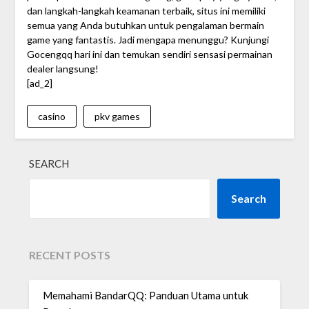
dan langkah-langkah keamanan terbaik, situs ini memiliki
semua yang Anda butuhkan untuk pengalaman bermain
game yang fantastis. Jadi mengapa menunggu? Kunjungi
Gocengqq hari ini dan temukan sendiri sensasi permainan
dealer langsung!
[ad_2]
casino
pkv games
SEARCH
Search
RECENT POSTS
Memahami BandarQQ: Panduan Utama untuk