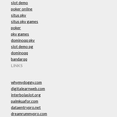
slot demo
poker online
situs pkv
situs pkv games
poker
pkv games
dominoqq pkv
slot demo pg
dominoqq
bandarqq
LINKS
whymydoggy.com
digitalearnweb.com
interbolaslot.org
palmkuafor.com
dataentrypro.net
dreamrummypro.com