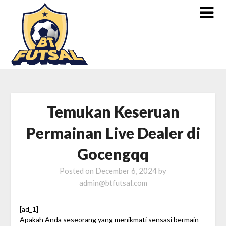
Temukan Keseruan
Permainan Live Dealer di
Gocengqq
Posted on
December 6, 2024
by
admin@btfutsal.com
[ad_1]
Apakah Anda seseorang yang menikmati sensasi bermain