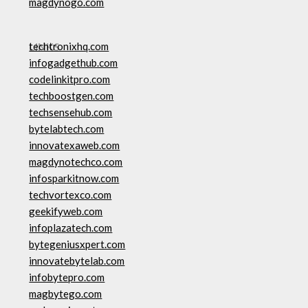
magdynogo.com
LINKS
techtronixhq.com
infogadgethub.com
codelinkitpro.com
techboostgen.com
techsensehub.com
bytelabtech.com
innovatexaweb.com
magdynotechco.com
infosparkitnow.com
techvortexco.com
geekifyweb.com
infoplazatech.com
bytegeniusxpert.com
innovatebytelab.com
infobytepro.com
magbytego.com