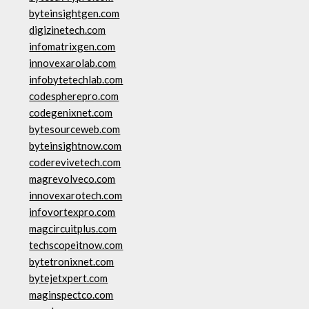
byteinsightgen.com
digizinetech.com
infomatrixgen.com
innovexarolab.com
infobytetechlab.com
codespherepro.com
codegenixnet.com
bytesourceweb.com
byteinsightnow.com
coderevivetech.com
magrevolveco.com
innovexarotech.com
infovortexpro.com
magcircuitplus.com
techscopeitnow.com
bytetronixnet.com
bytejetxpert.com
maginspectco.com