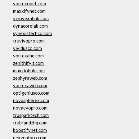
vortexonet.com
maxxifynet.com
innovexahub.com
dynacorelab.com
synexistechco.com
truvivopro.com
vividusco.com
vortexahq.com
zenithifyit.com
maxxiohub.com
zephyraweb.com
vortexaweb.com
optigeniusco.com
novuspherex.com
novaevopro.com
trusparktech.com
trubrandzhq.com
boostifynet.com
nexventpro.com