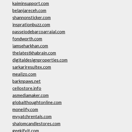
kaiminsupport.com
belanjareceh.com
shannonsticker.com
insprationbuzz.com
passeiodebarcoarraial.com
fondworth.com
iamseharkhan.com
thelatestkhabrain.com
digitaldesignproperties.com
sarkariresultex.com
mealizo.com
barknpaws.net
cellostore.info
asmediamaker.com
globalthoughtonline.com
moneiify.com
myyatchrentals.com
shalomcandlestores.com
geekifyit.com