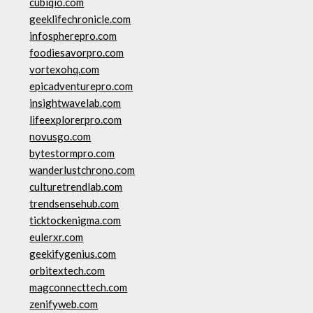
cubiqio.com
geeklifechronicle.com
infospherepro.com
foodiesavorpro.com
vortexohq.com
epicadventurepro.com
insightwavelab.com
lifeexplorerpro.com
novusgo.com
bytestormpro.com
wanderlustchrono.com
culturetrendlab.com
trendsensehub.com
ticktockenigma.com
eulerxr.com
geekifygenius.com
orbitextech.com
magconnecttech.com
zenifyweb.com