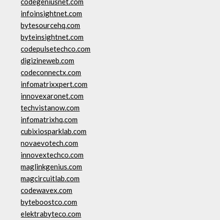
codegeniusnet.com
infoinsightnet.com
bytesourcehq.com
byteinsightnet.com
codepulsetechco.com
digizineweb.com
codeconnectx.com
infomatrixxpert.com
innovexaronet.com
techvistanow.com
infomatrixhq.com
cubixiosparklab.com
novaevotech.com
innovextechco.com
maglinkgenius.com
magcircuitlab.com
codewavex.com
byteboostco.com
elektrabyteco.com