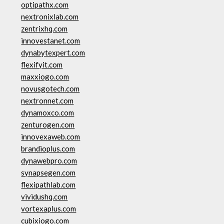
optipathx.com
nextronixlab.com
zentrixhq.com
innovestanet.com
dynabytexpert.com
flexifyit.com
maxxiogo.com
novusgotech.com
nextronnet.com
dynamoxco.com
zenturogen.com
innovexaweb.com
brandioplus.com
dynawebpro.com
synapsegen.com
flexipathlab.com
vividushq.com
vortexaplus.com
cubixiogo.com