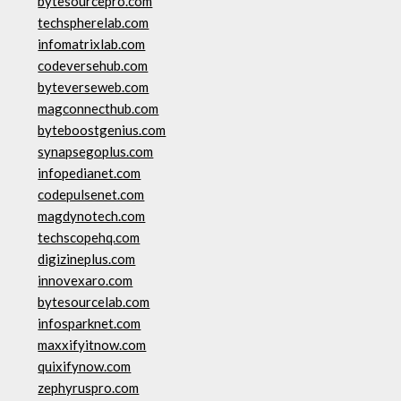
bytesourcepro.com
techspherelab.com
infomatrixlab.com
codeversehub.com
byteverseweb.com
magconnecthub.com
byteboostgenius.com
synapsegoplus.com
infopedianet.com
codepulsenet.com
magdynotech.com
techscopehq.com
digizineplus.com
innovexaro.com
bytesourcelab.com
infosparknet.com
maxxifyitnow.com
quixifynow.com
zephyruspro.com