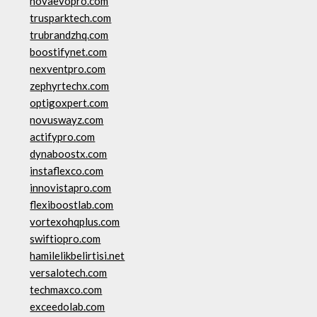
novaevopro.com
trusparktech.com
trubrandzhq.com
boostifynet.com
nexventpro.com
zephyrtechx.com
optigoxpert.com
novuswayz.com
actifypro.com
dynaboostx.com
instaflexco.com
innovistapro.com
flexiboostlab.com
vortexohqplus.com
swiftiopro.com
hamilelikbelirtisi.net
versalotech.com
techmaxco.com
exceedolab.com