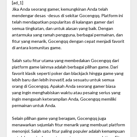
[ad_1]
Jika Anda seorang gamer, kemungkinan Anda telah
mendengar desas -desus di sekitar Gocengqq. Platform ini
telah mendapatkan popularitas di kalangan gamer dari
semua tingkatan, dan untuk alasan yang baik. Dengan
antarmuka yang ramah pengguna, berbagai permainan, dan
fitur yang menarik, Gocengqq dengan cepat menjadi favorit
di antara komunitas game.
Salah satu fitur utama yang membedakan Gocengqq dari
platform game lainnya adalah berbagai pilihan game. Dari
favorit klasik seperti poker dan blackjack hingga game yang
lebih baru dan lebih inovatif, ada sesuatu untuk semua
orang di Gocengqq. Apakah Anda seorang gamer biasa
yang ingin menghabiskan waktu atau pesaing serius yang
ingin mengasah keterampilan Anda, Gocengqq memiliki
permainan untuk Anda.
Selain pilihan game yang beragam, Gocengqq juga
menawarkan sejumlah fitur menarik yang membuat platform
menonjol. Salah satu fitur paling populer adalah kemampuan