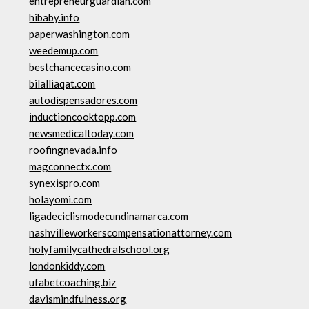
entrepreneurguardian.com
hibaby.info
paperwashington.com
weedemup.com
bestchancecasino.com
bilalliaqat.com
autodispensadores.com
inductioncooktopp.com
newsmedicaltoday.com
roofingnevada.info
magconnectx.com
synexispro.com
holayomi.com
ligadeciclismodecundinamarca.com
nashvilleworkerscompensationattorney.com
holyfamilycathedralschool.org
londonkiddy.com
ufabetcoaching.biz
davismindfulness.org