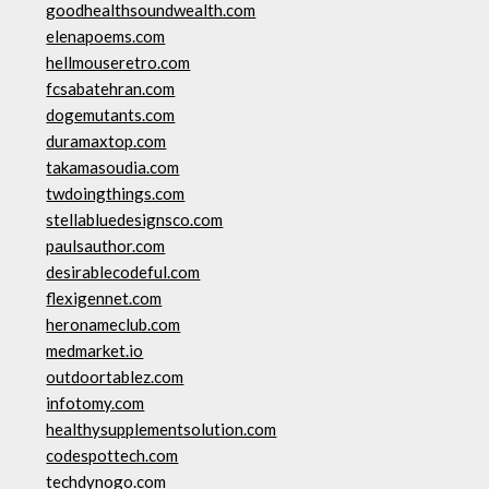
goodhealthsoundwealth.com
elenapoems.com
hellmouseretro.com
fcsabatehran.com
dogemutants.com
duramaxtop.com
takamasoudia.com
twdoingthings.com
stellabluedesignsco.com
paulsauthor.com
desirablecodeful.com
flexigennet.com
heronameclub.com
medmarket.io
outdoortablez.com
infotomy.com
healthysupplementsolution.com
codespottech.com
techdynogo.com