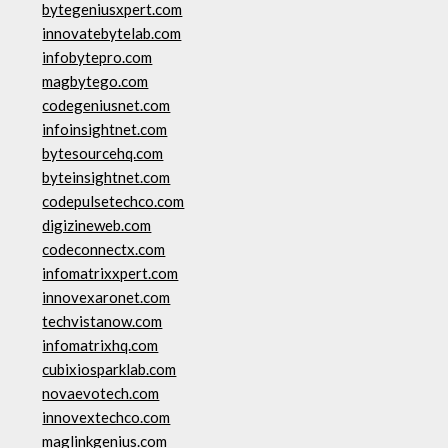
bytegeniusxpert.com
innovatebytelab.com
infobytepro.com
magbytego.com
codegeniusnet.com
infoinsightnet.com
bytesourcehq.com
byteinsightnet.com
codepulsetechco.com
digizineweb.com
codeconnectx.com
infomatrixxpert.com
innovexaronet.com
techvistanow.com
infomatrixhq.com
cubixiosparklab.com
novaevotech.com
innovextechco.com
maglinkgenius.com