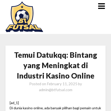
Temui Datukqq: Bintang
yang Meningkat di
Industri Kasino Online
Posted on
February 11, 2025
by
admin@btfutsal.com
[ad_1]
Di dunia kasino online, ada banyak pilihan bagi pemain untuk