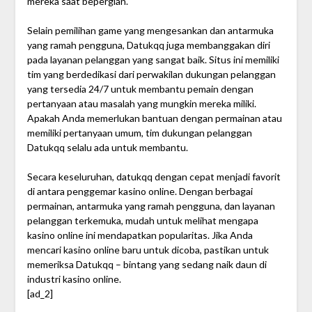
mereka saat bepergian.
Selain pemilihan game yang mengesankan dan antarmuka
yang ramah pengguna, Datukqq juga membanggakan diri
pada layanan pelanggan yang sangat baik. Situs ini memiliki
tim yang berdedikasi dari perwakilan dukungan pelanggan
yang tersedia 24/7 untuk membantu pemain dengan
pertanyaan atau masalah yang mungkin mereka miliki.
Apakah Anda memerlukan bantuan dengan permainan atau
memiliki pertanyaan umum, tim dukungan pelanggan
Datukqq selalu ada untuk membantu.
Secara keseluruhan, datukqq dengan cepat menjadi favorit
di antara penggemar kasino online. Dengan berbagai
permainan, antarmuka yang ramah pengguna, dan layanan
pelanggan terkemuka, mudah untuk melihat mengapa
kasino online ini mendapatkan popularitas. Jika Anda
mencari kasino online baru untuk dicoba, pastikan untuk
memeriksa Datukqq – bintang yang sedang naik daun di
industri kasino online.
[ad_2]