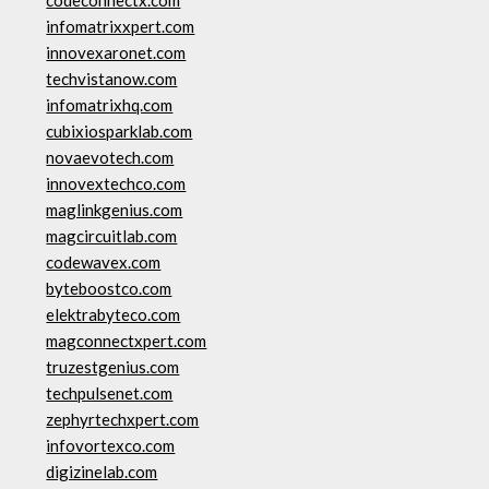
codeconnectx.com
infomatrixxpert.com
innovexaronet.com
techvistanow.com
infomatrixhq.com
cubixiosparklab.com
novaevotech.com
innovextechco.com
maglinkgenius.com
magcircuitlab.com
codewavex.com
byteboostco.com
elektrabyteco.com
magconnectxpert.com
truzestgenius.com
techpulsenet.com
zephyrtechxpert.com
infovortexco.com
digizinelab.com