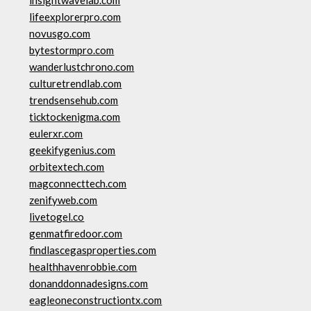
insightwavelab.com
lifeexplorerpro.com
novusgo.com
bytestormpro.com
wanderlustchrono.com
culturetrendlab.com
trendsensehub.com
ticktockenigma.com
eulerxr.com
geekifygenius.com
orbitextech.com
magconnecttech.com
zenifyweb.com
livetogel.co
genmatfiredoor.com
findlascegasproperties.com
healthhavenrobbie.com
donanddonnadesigns.com
eagleoneconstructiontx.com