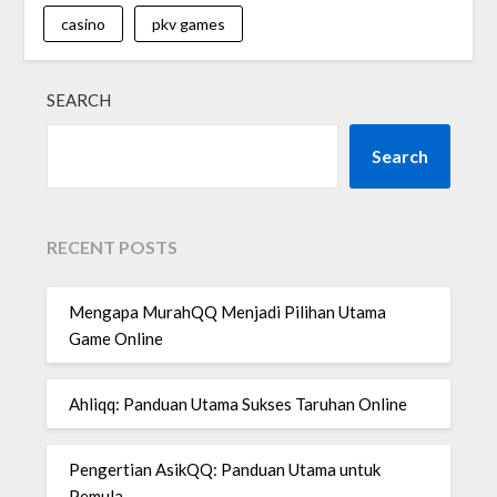
casino
pkv games
SEARCH
Search
RECENT POSTS
Mengapa MurahQQ Menjadi Pilihan Utama
Game Online
Ahliqq: Panduan Utama Sukses Taruhan Online
Pengertian AsikQQ: Panduan Utama untuk
Pemula