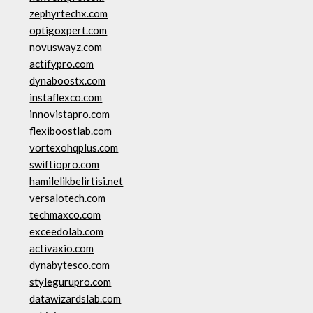
zephyrtechx.com
optigoxpert.com
novuswayz.com
actifypro.com
dynaboostx.com
instaflexco.com
innovistapro.com
flexiboostlab.com
vortexohqplus.com
swiftiopro.com
hamilelikbelirtisi.net
versalotech.com
techmaxco.com
exceedolab.com
activaxio.com
dynabytesco.com
stylegurupro.com
datawizardslab.com