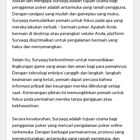
Alasan lain mengapa Suryaqq adalah tujuan utama bagi
penggemar poker adalah antarmuka yang ramah pengguna.
Dengan navigasi yang mudah dan gameplay yang mulus,
Suryaqq memudahkan pemain untuk fokus pada apa yang
mereka lakukan terbaik – bermain poker. Apakah Anda
bermain di desktop atau perangkat seluler Anda, platform
Suryaqq dioptimalkan untuk pengalaman bermain yang
halus dan menyenangkan.
Selain itu, Suryaqq berkomitmen untuk menyediakan
lingkungan game yang aman dan aman bagi para pemainnya.
Dengan teknologi enkripsi canggih dan langkah -langkah
keamanan yang ketat, pemain dapat percaya bahwa
informasi pribadi dan keuangan mereka dilindungi setiap
saat. Ketenangan pikiran ini memungkinkan pemain untuk
fokus pada permainan mereka tanpa gangguan atau
kekhawatiran.
Secara keseluruhan, Suryaqq adalah tujuan utama bagi
penggemar poker yang mencari pengalaman poker online
terkemuka. Dengan berbagai permainannya, promosi yang
menguntungkan, antarmuka yang ramah pengguna, dan