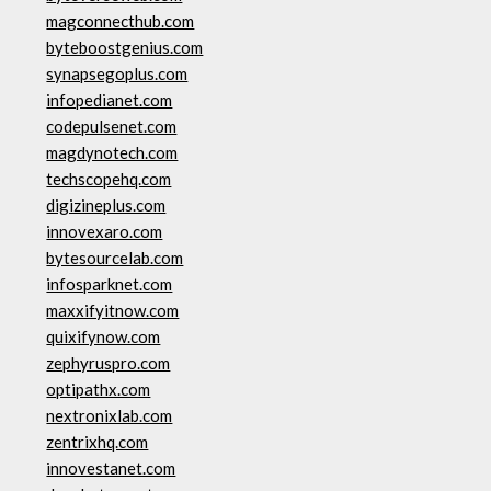
magconnecthub.com
byteboostgenius.com
synapsegoplus.com
infopedianet.com
codepulsenet.com
magdynotech.com
techscopehq.com
digizineplus.com
innovexaro.com
bytesourcelab.com
infosparknet.com
maxxifyitnow.com
quixifynow.com
zephyruspro.com
optipathx.com
nextronixlab.com
zentrixhq.com
innovestanet.com