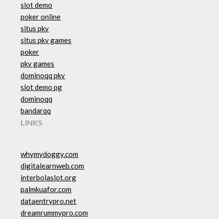
slot demo
poker online
situs pkv
situs pkv games
poker
pkv games
dominoqq pkv
slot demo pg
dominoqq
bandarqq
LINKS
whymydoggy.com
digitalearnweb.com
interbolaslot.org
palmkuafor.com
dataentrypro.net
dreamrummypro.com