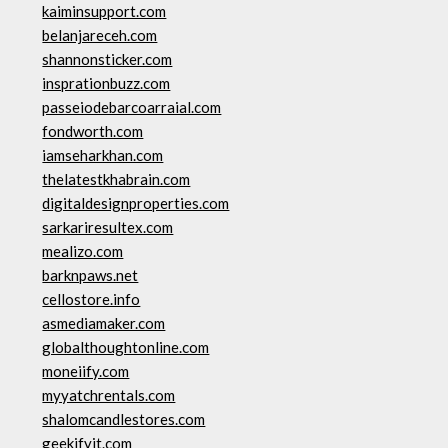
kaiminsupport.com
belanjareceh.com
shannonsticker.com
insprationbuzz.com
passeiodebarcoarraial.com
fondworth.com
iamseharkhan.com
thelatestkhabrain.com
digitaldesignproperties.com
sarkariresultex.com
mealizo.com
barknpaws.net
cellostore.info
asmediamaker.com
globalthoughtonline.com
moneiify.com
myyatchrentals.com
shalomcandlestores.com
geekifyit.com