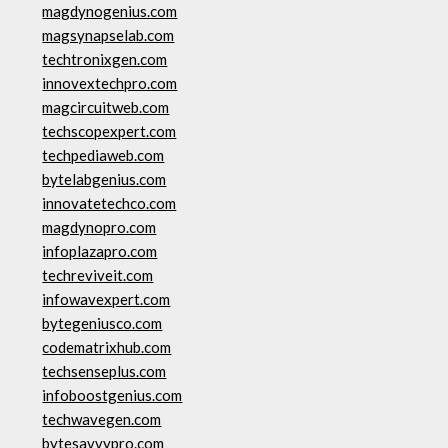
magdynogenius.com
magsynapselab.com
techtronixgen.com
innovextechpro.com
magcircuitweb.com
techscopexpert.com
techpediaweb.com
bytelabgenius.com
innovatetechco.com
magdynopro.com
infoplazapro.com
techreviveit.com
infowavexpert.com
bytegeniusco.com
codematrixhub.com
techsenseplus.com
infoboostgenius.com
techwavegen.com
bytesavvypro.com