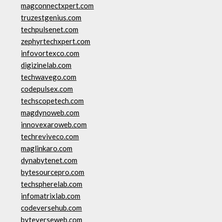
magconnectxpert.com
truzestgenius.com
techpulsenet.com
zephyrtechxpert.com
infovortexco.com
digizinelab.com
techwavego.com
codepulsex.com
techscopetech.com
magdynoweb.com
innovexaroweb.com
techreviveco.com
maglinkaro.com
dynabytenet.com
bytesourcepro.com
techspherelab.com
infomatrixlab.com
codeversehub.com
byteverseweb.com