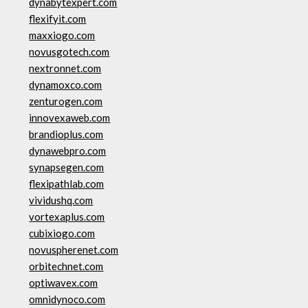
dynabytexpert.com
flexifyit.com
maxxiogo.com
novusgotech.com
nextronnet.com
dynamoxco.com
zenturogen.com
innovexaweb.com
brandioplus.com
dynawebpro.com
synapsegen.com
flexipathlab.com
vividushq.com
vortexaplus.com
cubixiogo.com
novuspherenet.com
orbitechnet.com
optiwavex.com
omnidynoco.com