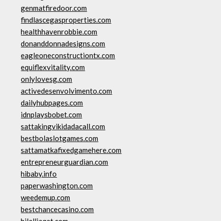
genmatfiredoor.com
findlascegasproperties.com
healthhavenrobbie.com
donanddonnadesigns.com
eagleoneconstructiontx.com
equiflexvitality.com
onlylovesg.com
activedesenvolvimento.com
dailyhubpages.com
idnplaysbobet.com
sattakingvikidadacall.com
bestbolaslotgames.com
sattamatkafixedgamehere.com
entrepreneurguardian.com
hibaby.info
paperwashington.com
weedemup.com
bestchancecasino.com