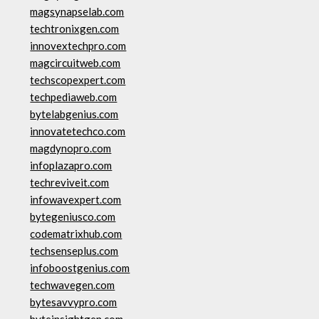
magsynapselab.com
techtronixgen.com
innovextechpro.com
magcircuitweb.com
techscopexpert.com
techpediaweb.com
bytelabgenius.com
innovatetechco.com
magdynopro.com
infoplazapro.com
techreviveit.com
infowavexpert.com
bytegeniusco.com
codematrixhub.com
techsenseplus.com
infoboostgenius.com
techwavegen.com
bytesavvypro.com