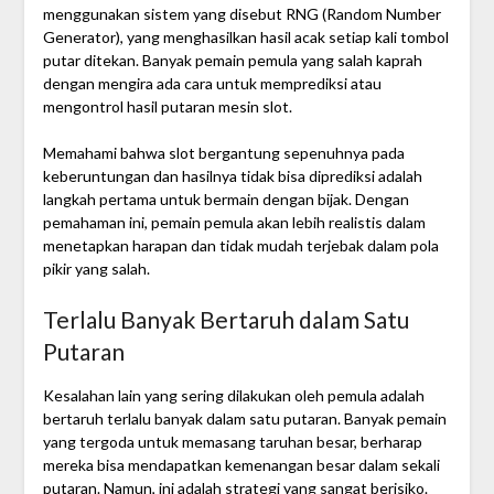
menggunakan sistem yang disebut RNG (Random Number
Generator), yang menghasilkan hasil acak setiap kali tombol
putar ditekan. Banyak pemain pemula yang salah kaprah
dengan mengira ada cara untuk memprediksi atau
mengontrol hasil putaran mesin slot.
Memahami bahwa slot bergantung sepenuhnya pada
keberuntungan dan hasilnya tidak bisa diprediksi adalah
langkah pertama untuk bermain dengan bijak. Dengan
pemahaman ini, pemain pemula akan lebih realistis dalam
menetapkan harapan dan tidak mudah terjebak dalam pola
pikir yang salah.
Terlalu Banyak Bertaruh dalam Satu
Putaran
Kesalahan lain yang sering dilakukan oleh pemula adalah
bertaruh terlalu banyak dalam satu putaran. Banyak pemain
yang tergoda untuk memasang taruhan besar, berharap
mereka bisa mendapatkan kemenangan besar dalam sekali
putaran. Namun, ini adalah strategi yang sangat berisiko.