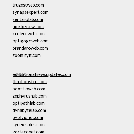
truzestweb.com
synapsexpert.com
zentarolab.com
quikbiznow.com
xceleroweb.com
optigogoweb.com
brandaroweb.com
zoomifyit.com
LINKS
educationalnewsupdates.com
flexiboostco.com
boostioweb.com
zephyrushub.com
optipathlab.com
dynabytelab.com
evolvionet.com
synexisplus.com
vortexonet.com