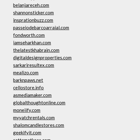
belanjareceh.com
shannonsticker.com
insprationbuzz.com
passeiodebarcoarraial.com
fondworth.com
iamseharkhan.com
thelatestkhabrain.com
digitaldesignproperties.com
sarkariresultex.com
mealizo.com
barknpaws.net
cellostore.info
asmediamaker.com
globalthoughtonline.com
moneiify.com
myyatchrentals.com
shalomcandlestores.com
geekifyit.com