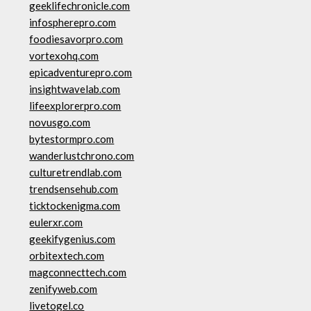
geeklifechronicle.com
infospherepro.com
foodiesavorpro.com
vortexohq.com
epicadventurepro.com
insightwavelab.com
lifeexplorerpro.com
novusgo.com
bytestormpro.com
wanderlustchrono.com
culturetrendlab.com
trendsensehub.com
ticktockenigma.com
eulerxr.com
geekifygenius.com
orbitextech.com
magconnecttech.com
zenifyweb.com
livetogel.co