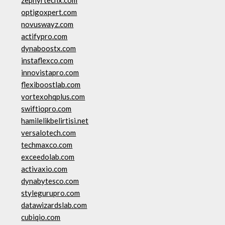
zephyrtechx.com
optigoxpert.com
novuswayz.com
actifypro.com
dynaboostx.com
instaflexco.com
innovistapro.com
flexiboostlab.com
vortexohqplus.com
swiftiopro.com
hamilelikbelirtisi.net
versalotech.com
techmaxco.com
exceedolab.com
activaxio.com
dynabytesco.com
stylegurupro.com
datawizardslab.com
cubiqio.com