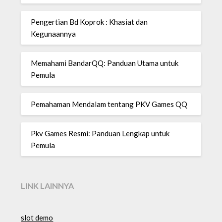
Pengertian Bd Koprok : Khasiat dan
Kegunaannya
Memahami BandarQQ: Panduan Utama untuk
Pemula
Pemahaman Mendalam tentang PKV Games QQ
Pkv Games Resmi: Panduan Lengkap untuk
Pemula
LINK LAINNYA
slot demo