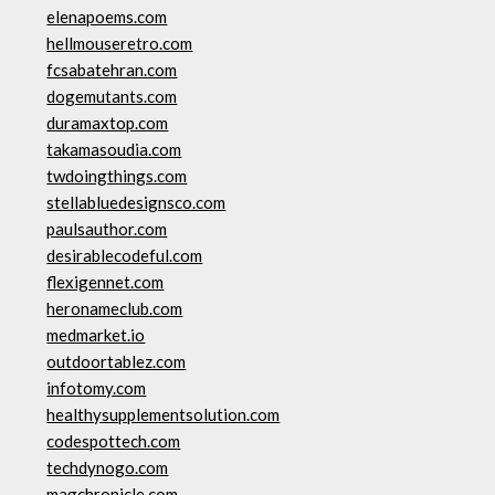
elenapoems.com
hellmouseretro.com
fcsabatehran.com
dogemutants.com
duramaxtop.com
takamasoudia.com
twdoingthings.com
stellabluedesignsco.com
paulsauthor.com
desirablecodeful.com
flexigennet.com
heronameclub.com
medmarket.io
outdoortablez.com
infotomy.com
healthysupplementsolution.com
codespottech.com
techdynogo.com
magchronicle.com