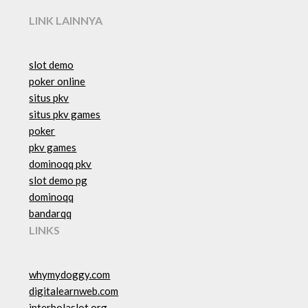
LINK LAINNYA
slot demo
poker online
situs pkv
situs pkv games
poker
pkv games
dominoqq pkv
slot demo pg
dominoqq
bandarqq
LINKS
whymydoggy.com
digitalearnweb.com
interbolaslot.org