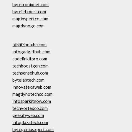
bytetronixnet.com
bytejetxpert.com
maginspectco.com
magdynogo.com
LINKS
techtronixhq.com
infogadgethub.com
codelinkitpro.com
techboostgen.com
techsensehub.com
bytelabtech.com
innovatexaweb.com
magdynotechco.com
infosparkitnow.com
techvortexco.com
geekifyweb.com
infoplazatech.com
bytegeniusxpert.com