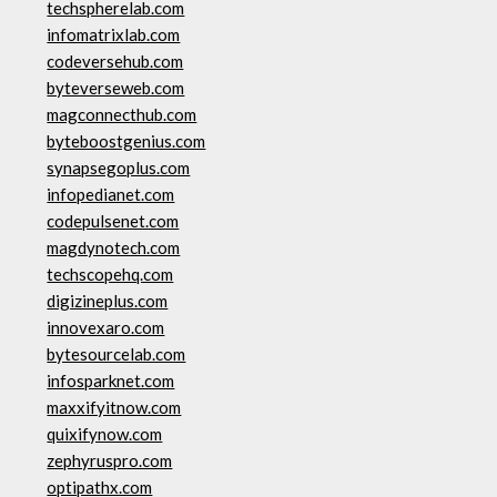
techspherelab.com
infomatrixlab.com
codeversehub.com
byteverseweb.com
magconnecthub.com
byteboostgenius.com
synapsegoplus.com
infopedianet.com
codepulsenet.com
magdynotech.com
techscopehq.com
digizineplus.com
innovexaro.com
bytesourcelab.com
infosparknet.com
maxxifyitnow.com
quixifynow.com
zephyruspro.com
optipathx.com