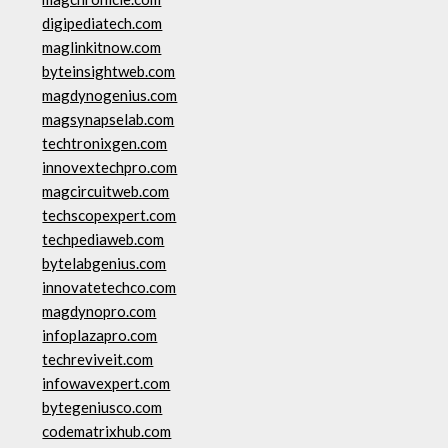
digipediatech.com
maglinkitnow.com
byteinsightweb.com
magdynogenius.com
magsynapselab.com
techtronixgen.com
innovextechpro.com
magcircuitweb.com
techscopexpert.com
techpediaweb.com
bytelabgenius.com
innovatetechco.com
magdynopro.com
infoplazapro.com
techreviveit.com
infowavexpert.com
bytegeniusco.com
codematrixhub.com