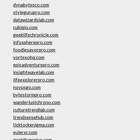
dynabytesco.com
stylegurupro.com
datawizardslab.com
cubiqio.com
geeklifechronicle.com
infospherepro.com
foodiesavorpro.com
vortexohq.com
epicadventurepro.com
insightwavelab.com
lifeexplorerpro.com
novusgo.com
bytestormpro.com
wanderlustchrono.com
culturetrendlab.com
trendsensehub.com
ticktockenigma.com
eulerxr.com
geekifygenius.com