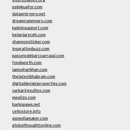
palmkuafor.com
dataentrypro.net
dreamrummypro.com
kaiminsupport.com
belanjareceh.com
shannonsticker.com
insprationbuzz.com
passeiodebarcoarraial.com
fondworth.com
iamseharkhan.com
thelatestkhabrain.com
digitaldesignproperties.com
sarkariresultex.com
mealizo.com
barknpaws.net
cellostore.info
asmediamaker.com
globalthoughtonline.com