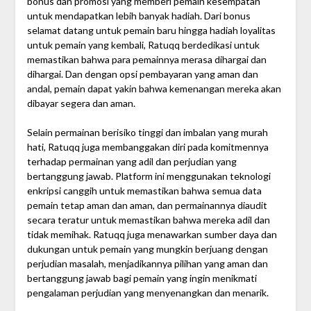
bonus dan promosi yang memberi pemain kesempatan
untuk mendapatkan lebih banyak hadiah. Dari bonus
selamat datang untuk pemain baru hingga hadiah loyalitas
untuk pemain yang kembali, Ratuqq berdedikasi untuk
memastikan bahwa para pemainnya merasa dihargai dan
dihargai. Dan dengan opsi pembayaran yang aman dan
andal, pemain dapat yakin bahwa kemenangan mereka akan
dibayar segera dan aman.
Selain permainan berisiko tinggi dan imbalan yang murah
hati, Ratuqq juga membanggakan diri pada komitmennya
terhadap permainan yang adil dan perjudian yang
bertanggung jawab. Platform ini menggunakan teknologi
enkripsi canggih untuk memastikan bahwa semua data
pemain tetap aman dan aman, dan permainannya diaudit
secara teratur untuk memastikan bahwa mereka adil dan
tidak memihak. Ratuqq juga menawarkan sumber daya dan
dukungan untuk pemain yang mungkin berjuang dengan
perjudian masalah, menjadikannya pilihan yang aman dan
bertanggung jawab bagi pemain yang ingin menikmati
pengalaman perjudian yang menyenangkan dan menarik.