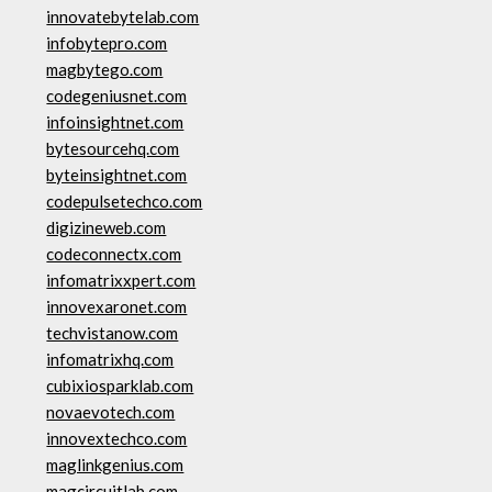
innovatebytelab.com
infobytepro.com
magbytego.com
codegeniusnet.com
infoinsightnet.com
bytesourcehq.com
byteinsightnet.com
codepulsetechco.com
digizineweb.com
codeconnectx.com
infomatrixxpert.com
innovexaronet.com
techvistanow.com
infomatrixhq.com
cubixiosparklab.com
novaevotech.com
innovextechco.com
maglinkgenius.com
magcircuitlab.com