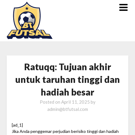
Ratuqq: Tujuan akhir
untuk taruhan tinggi dan
hadiah besar
Posted on
April 11, 2025
by
admin@btfutsal.com
[ad_1]
Jika Anda penggemar perjudian berisiko tinggi dan hadiah