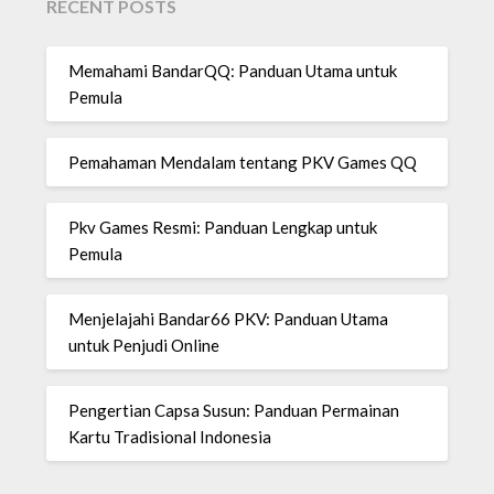
RECENT POSTS
Memahami BandarQQ: Panduan Utama untuk
Pemula
Pemahaman Mendalam tentang PKV Games QQ
Pkv Games Resmi: Panduan Lengkap untuk
Pemula
Menjelajahi Bandar66 PKV: Panduan Utama
untuk Penjudi Online
Pengertian Capsa Susun: Panduan Permainan
Kartu Tradisional Indonesia