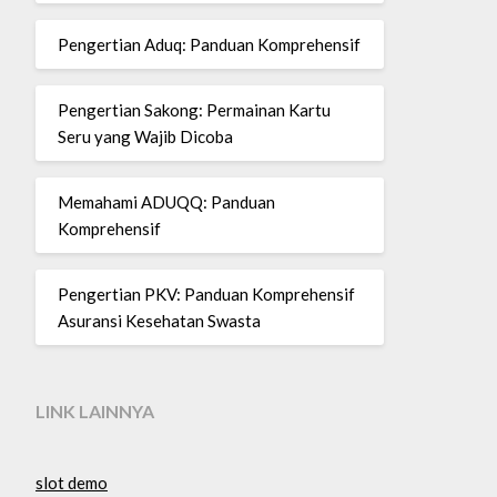
Pengertian Aduq: Panduan Komprehensif
Pengertian Sakong: Permainan Kartu
Seru yang Wajib Dicoba
Memahami ADUQQ: Panduan
Komprehensif
Pengertian PKV: Panduan Komprehensif
Asuransi Kesehatan Swasta
LINK LAINNYA
slot demo