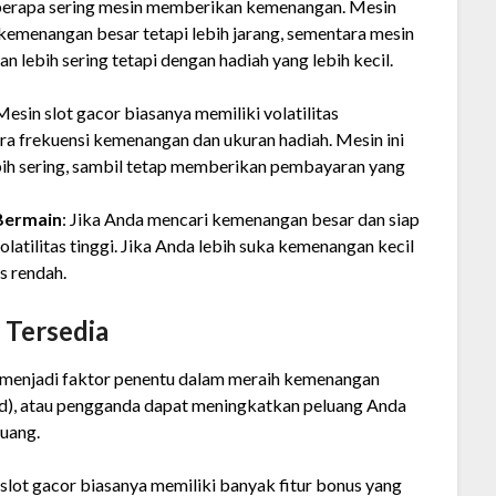
eberapa sering mesin memberikan kemenangan. Mesin
kemenangan besar tetapi lebih jarang, sementara mesin
lebih sering tetapi dengan hadiah yang lebih kecil.
 Mesin slot gacor biasanya memiliki volatilitas
 frekuensi kemenangan dan ukuran hadiah. Mesin ini
h sering, sambil tetap memberikan pembayaran yang
 Bermain
: Jika Anda mencari kemenangan besar dan siap
olatilitas tinggi. Jika Anda lebih suka kemenangan kecil
as rendah.
 Tersedia
li menjadi faktor penentu dalam meraih kemenangan
(wild), atau pengganda dapat meningkatkan peluang Anda
 uang.
 slot gacor biasanya memiliki banyak fitur bonus yang