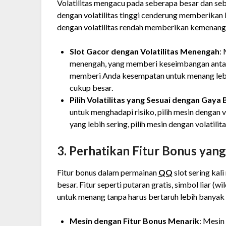
Volatilitas mengacu pada seberapa besar dan s
dengan volatilitas tinggi cenderung memberikan 
dengan volatilitas rendah memberikan kemenangan 
Slot Gacor dengan Volatilitas Menengah
:
menengah, yang memberi keseimbangan antara
memberi Anda kesempatan untuk menang lebi
cukup besar.
Pilih Volatilitas yang Sesuai dengan Gaya
untuk menghadapi risiko, pilih mesin dengan v
yang lebih sering, pilih mesin dengan volatilit
3. Perhatikan Fitur Bonus yang
Fitur bonus dalam permainan
QQ
slot sering ka
besar. Fitur seperti putaran gratis, simbol liar 
untuk menang tanpa harus bertaruh lebih banyak
Mesin dengan Fitur Bonus Menarik
: Mesin