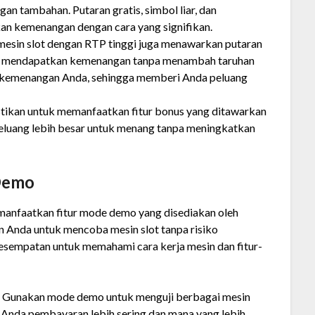
tambahan. Putaran gratis, simbol liar, dan
n kemenangan dengan cara yang signifikan.
mesin slot dengan RTP tinggi juga menawarkan putaran
k mendapatkan kemenangan tanpa menambah taruhan
 kemenangan Anda, sehingga memberi Anda peluang
stikan untuk memanfaatkan fitur bonus yang ditawarkan
 peluang lebih besar untuk menang tanpa meningkatkan
 Demo
manfaatkan fitur mode demo yang disediakan oleh
Anda untuk mencoba mesin slot tanpa risiko
esempatan untuk memahami cara kerja mesin dan fitur-
: Gunakan mode demo untuk menguji berbagai mesin
 Anda pembayaran lebih sering dan mana yang lebih