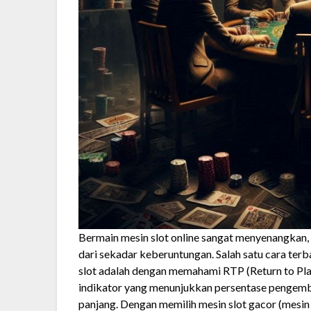
Bermain mesin slot online sangat menyenangkan, 
dari sekadar keberuntungan. Salah satu cara te
slot adalah dengan memahami RTP (Return to Pla
indikator yang menunjukkan persentase pengemba
panjang. Dengan memilih mesin slot gacor (mesi