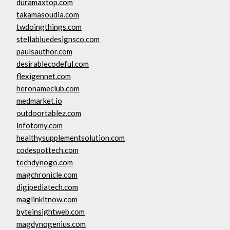
duramaxtop.com
takamasoudia.com
twdoingthings.com
stellabluedesignsco.com
paulsauthor.com
desirablecodeful.com
flexigennet.com
heronameclub.com
medmarket.io
outdoortablez.com
infotomy.com
healthysupplementsolution.com
codespottech.com
techdynogo.com
magchronicle.com
digipediatech.com
maglinkitnow.com
byteinsightweb.com
magdynogenius.com