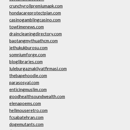
crunchyrollpremiumapk.com
hondacareprotectplan.com
casinogamblingcasino.com
towtimenews.com
draincleaningdirectory.com
baotangmythuathcm.com
jethukukburosu.com
somniumforge.com
bloglibraries.com
luleburgaznakliyatfirmasi.com
thebapehoodie.com
parasosyal.com
enticingmuslim.com
goodhealthsoundwealth.com
elenapoems.com
hellmouseretro.com
fcsabatehran.com
dogemutants.com