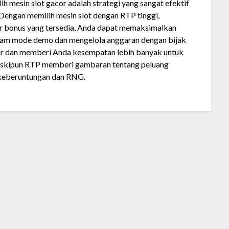
mesin slot gacor adalah strategi yang sangat efektif
engan memilih mesin slot dengan RTP tinggi,
ur bonus yang tersedia, Anda dapat memaksimalkan
dalam mode demo dan mengelola anggaran dengan bijak
r dan memberi Anda kesempatan lebih banyak untuk
meskipun RTP memberi gambaran tentang peluang
 keberuntungan dan RNG.