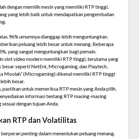
lah dengan memilih mesin yang memiliki RTP tinggi.
ang yang lebih baik untuk mendapatkan pengembalian
ng.
i atas 96% umumnya dianggap lebih menguntungkan.
berikan peluang lebih besar untuk menang. Beberapa
%, yang sangat menguntungkan bagi pemain.
in slot video modern memiliki RTP tinggi, terutama yang
 besar seperti NetEnt, Microgaming, dan Playtech.
ga Moolah” (Microgaming) dikenal memiliki RTP tinggi
ebih besar.
, pastikan untuk memeriksa RTP mesin yang Anda pilih.
menyediakan informasi tentang RTP masing-masing
 sesuai dengan tujuan Anda.
kan RTP dan Volatilitas
juga berperan penting dalam menentukan peluang menang.