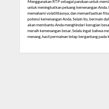
Menggunakan RTP sebagai panduan untuk memilih 
untuk meningkatkan peluang kemenangan Anda. D
memahami volatilitasnya, dan memanfaatkan fit
potensi kemenangan Anda. Selain itu, bermain 
akan membantu Anda menghindari kerugian besa
meraih kemenangan besar. Selalu ingat bahwa 
menang, hasil permainan tetap bergantung pada