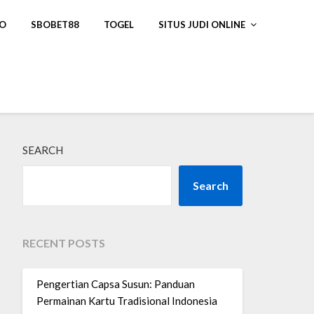
NO
SBOBET88
TOGEL
SITUS JUDI ONLINE
SEARCH
Search
RECENT POSTS
Pengertian Capsa Susun: Panduan
Permainan Kartu Tradisional Indonesia