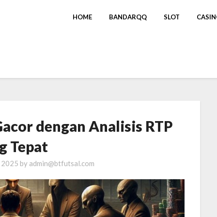
HOME
BANDARQQ
SLOT
CASI
Gacor dengan Analisis RTP
g Tepat
, 2025
by
admin@btfutsal.com