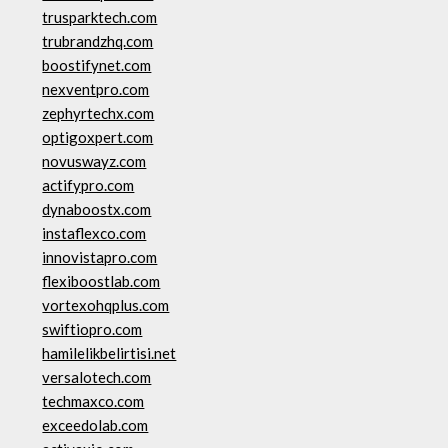
trusparktech.com
trubrandzhq.com
boostifynet.com
nexventpro.com
zephyrtechx.com
optigoxpert.com
novuswayz.com
actifypro.com
dynaboostx.com
instaflexco.com
innovistapro.com
flexiboostlab.com
vortexohqplus.com
swiftiopro.com
hamilelikbelirtisi.net
versalotech.com
techmaxco.com
exceedolab.com