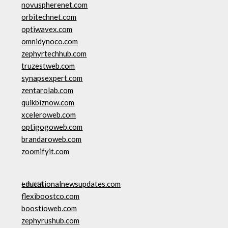
novuspherenet.com
orbitechnet.com
optiwavex.com
omnidynoco.com
zephyrtechhub.com
truzestweb.com
synapsexpert.com
zentarolab.com
quikbiznow.com
xceleroweb.com
optigogoweb.com
brandaroweb.com
zoomifyit.com
LINKS
educationalnewsupdates.com
flexiboostco.com
boostioweb.com
zephyrushub.com