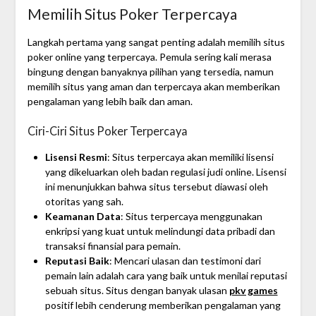
Memilih Situs Poker Terpercaya
Langkah pertama yang sangat penting adalah memilih situs
poker online yang terpercaya. Pemula sering kali merasa
bingung dengan banyaknya pilihan yang tersedia, namun
memilih situs yang aman dan terpercaya akan memberikan
pengalaman yang lebih baik dan aman.
Ciri-Ciri Situs Poker Terpercaya
Lisensi Resmi
: Situs terpercaya akan memiliki lisensi
yang dikeluarkan oleh badan regulasi judi online. Lisensi
ini menunjukkan bahwa situs tersebut diawasi oleh
otoritas yang sah.
Keamanan Data
: Situs terpercaya menggunakan
enkripsi yang kuat untuk melindungi data pribadi dan
transaksi finansial para pemain.
Reputasi Baik
: Mencari ulasan dan testimoni dari
pemain lain adalah cara yang baik untuk menilai reputasi
sebuah situs. Situs dengan banyak ulasan
pkv games
positif lebih cenderung memberikan pengalaman yang