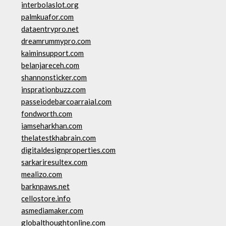
interbolaslot.org
palmkuafor.com
dataentrypro.net
dreamrummypro.com
kaiminsupport.com
belanjareceh.com
shannonsticker.com
insprationbuzz.com
passeiodebarcoarraial.com
fondworth.com
iamseharkhan.com
thelatestkhabrain.com
digitaldesignproperties.com
sarkariresultex.com
mealizo.com
barknpaws.net
cellostore.info
asmediamaker.com
globalthoughtonline.com