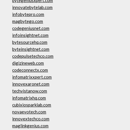
bytegeniusxpert.com
innovatebytelab.com
infobytepro.com
magbytego.com
codegeniusnet.com
infoinsightnet.com
bytesourcehq.com
byteinsightnet.com
codepulsetechco.com
digizineweb.com
codeconnectx.com
infomatrixxpert.com
innovexaronet.com
techvistanow.com
infomatrixhq.com
cubixiosparklab.com
novaevotech.com
innovextechco.com
maglinkgenius.com