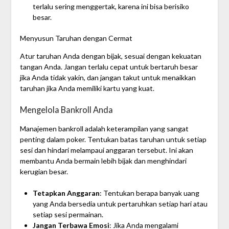
terlalu sering menggertak, karena ini bisa berisiko
besar.
Menyusun Taruhan dengan Cermat
Atur taruhan Anda dengan bijak, sesuai dengan kekuatan
tangan Anda. Jangan terlalu cepat untuk bertaruh besar
jika Anda tidak yakin, dan jangan takut untuk menaikkan
taruhan jika Anda memiliki kartu yang kuat.
Mengelola Bankroll Anda
Manajemen bankroll adalah keterampilan yang sangat
penting dalam poker. Tentukan batas taruhan untuk setiap
sesi dan hindari melampaui anggaran tersebut. Ini akan
membantu Anda bermain lebih bijak dan menghindari
kerugian besar.
Tetapkan Anggaran
: Tentukan berapa banyak uang
yang Anda bersedia untuk pertaruhkan setiap hari atau
setiap sesi permainan.
Jangan Terbawa Emosi
: Jika Anda mengalami