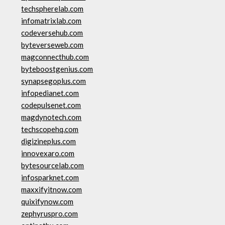
techspherelab.com
infomatrixlab.com
codeversehub.com
byteverseweb.com
magconnecthub.com
byteboostgenius.com
synapsegoplus.com
infopedianet.com
codepulsenet.com
magdynotech.com
techscopehq.com
digizineplus.com
innovexaro.com
bytesourcelab.com
infosparknet.com
maxxifyitnow.com
quixifynow.com
zephyruspro.com