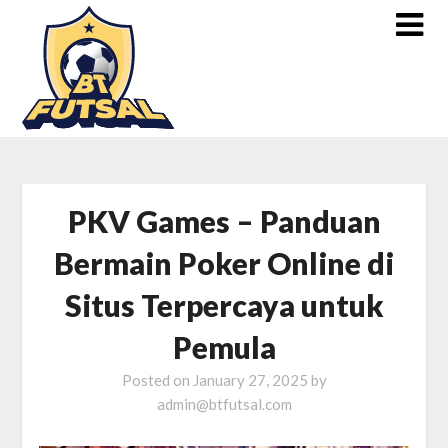
PKV Games – Panduan
Bermain Poker Online di
Situs Terpercaya untuk
Pemula
Posted on
January 27, 2025
by
admin@btfutsal.com