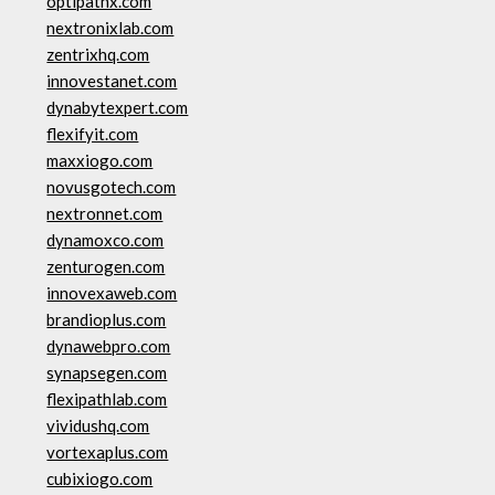
optipathx.com
nextronixlab.com
zentrixhq.com
innovestanet.com
dynabytexpert.com
flexifyit.com
maxxiogo.com
novusgotech.com
nextronnet.com
dynamoxco.com
zenturogen.com
innovexaweb.com
brandioplus.com
dynawebpro.com
synapsegen.com
flexipathlab.com
vividushq.com
vortexaplus.com
cubixiogo.com