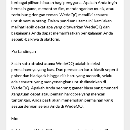
berbagai pilihan hiburan bagi pengguna. Apakah Anda ingin
bermain game, menonton film, mendengarkan musik, atau
terhubung dengan teman, WedeQQ memiliki sesuatu
untuk semua orang. Dalam panduan utama ini, kami akan
melihat lebih dekat apa yang ditawarkan WedeQQ dan
bagaimana Anda dapat memanfaatkan pengalaman Anda
sebaik -baiknya di platform.
Pertandingan
Salah satu atraksi utama WedeQQ adalah koleksi
permainannya yang luas. Dari permainan kartu klasik seperti
poker dan blackjack hingga rilis baru yang menarik, selalu
ada sesuatu yang menyenangkan untuk dimainkan di
WedeQQ. Apakah Anda seorang gamer biasa yang mencari
gangguan cepat atau pemain hardcore yang mencari
tantangan, Anda pasti akan menemukan permainan yang
sesuai dengan selera Anda di WedeQQ.
Film