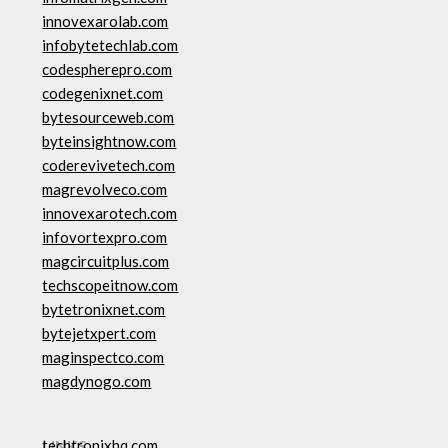
innovexarolab.com
infobytetechlab.com
codespherepro.com
codegenixnet.com
bytesourceweb.com
byteinsightnow.com
coderevivetech.com
magrevolveco.com
innovexarotech.com
infovortexpro.com
magcircuitplus.com
techscopeitnow.com
bytetronixnet.com
bytejetxpert.com
maginspectco.com
magdynogo.com
LINKS
techtronixhq.com