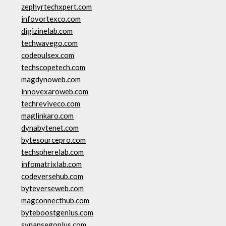
zephyrtechxpert.com
infovortexco.com
digizinelab.com
techwavego.com
codepulsex.com
techscopetech.com
magdynoweb.com
innovexaroweb.com
techreviveco.com
maglinkaro.com
dynabytenet.com
bytesourcepro.com
techspherelab.com
infomatrixlab.com
codeversehub.com
byteverseweb.com
magconnecthub.com
byteboostgenius.com
synapsegoplus.com