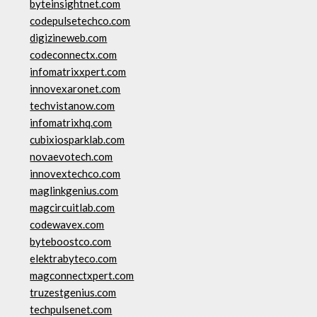
byteinsightnet.com
codepulsetechco.com
digizineweb.com
codeconnectx.com
infomatrixxpert.com
innovexaronet.com
techvistanow.com
infomatrixhq.com
cubixiosparklab.com
novaevotech.com
innovextechco.com
maglinkgenius.com
magcircuitlab.com
codewavex.com
byteboostco.com
elektrabyteco.com
magconnectxpert.com
truzestgenius.com
techpulsenet.com