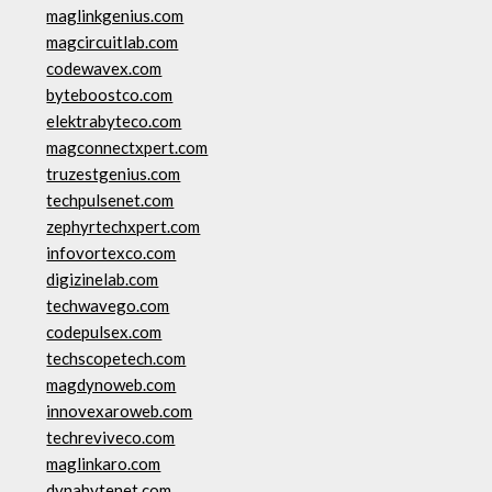
maglinkgenius.com
magcircuitlab.com
codewavex.com
byteboostco.com
elektrabyteco.com
magconnectxpert.com
truzestgenius.com
techpulsenet.com
zephyrtechxpert.com
infovortexco.com
digizinelab.com
techwavego.com
codepulsex.com
techscopetech.com
magdynoweb.com
innovexaroweb.com
techreviveco.com
maglinkaro.com
dynabytenet.com