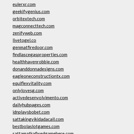
eulerxr.com
geekifygenius.com
orbitextech.com
magconnecttech.com
zenifyweb.com
livetogel.co
genmatfiredoor.com
findlascegasproperties.com
healthhavenrobbie.com
donanddonnadesigns.com
eagleoneconstructiontx.com
equiflexvitality.com
onlylovesg.com
activedesenvolvimento.com
dailyhubpages.com
idnplaysbobet.com
sattakingvikidadacall.com
bestbolaslotgames.com
sattamatkafixedgamehere.com