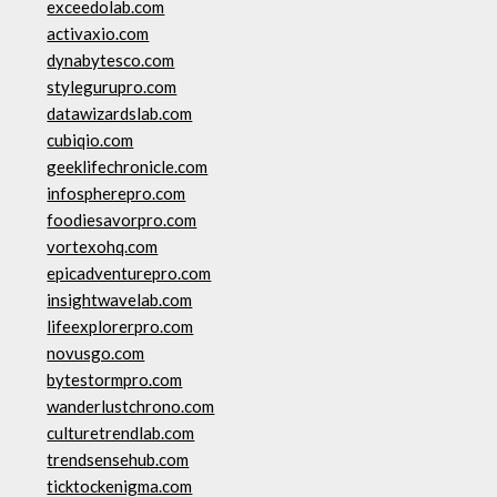
exceedolab.com
activaxio.com
dynabytesco.com
stylegurupro.com
datawizardslab.com
cubiqio.com
geeklifechronicle.com
infospherepro.com
foodiesavorpro.com
vortexohq.com
epicadventurepro.com
insightwavelab.com
lifeexplorerpro.com
novusgo.com
bytestormpro.com
wanderlustchrono.com
culturetrendlab.com
trendsensehub.com
ticktockenigma.com