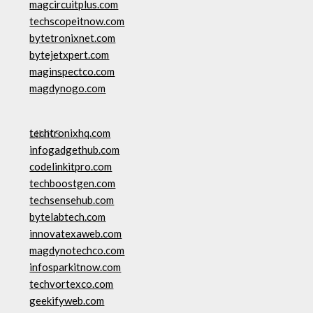
magcircuitplus.com
techscopeitnow.com
bytetronixnet.com
bytejetxpert.com
maginspectco.com
magdynogo.com
LINKS
techtronixhq.com
infogadgethub.com
codelinkitpro.com
techboostgen.com
techsensehub.com
bytelabtech.com
innovatexaweb.com
magdynotechco.com
infosparkitnow.com
techvortexco.com
geekifyweb.com