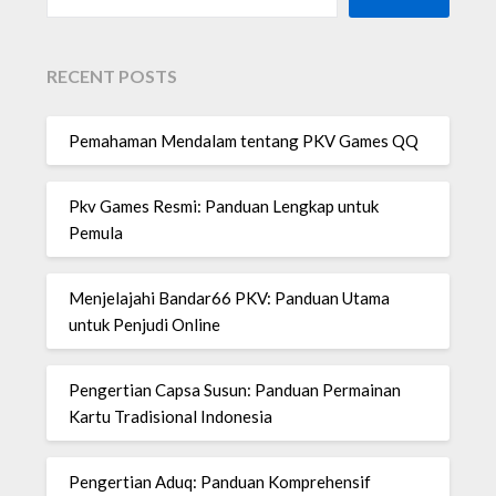
RECENT POSTS
Pemahaman Mendalam tentang PKV Games QQ
Pkv Games Resmi: Panduan Lengkap untuk
Pemula
Menjelajahi Bandar66 PKV: Panduan Utama
untuk Penjudi Online
Pengertian Capsa Susun: Panduan Permainan
Kartu Tradisional Indonesia
Pengertian Aduq: Panduan Komprehensif