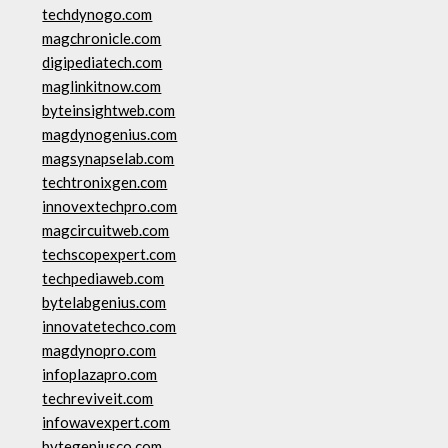
techdynogo.com
magchronicle.com
digipediatech.com
maglinkitnow.com
byteinsightweb.com
magdynogenius.com
magsynapselab.com
techtronixgen.com
innovextechpro.com
magcircuitweb.com
techscopexpert.com
techpediaweb.com
bytelabgenius.com
innovatetechco.com
magdynopro.com
infoplazapro.com
techreviveit.com
infowavexpert.com
bytegeniusco.com