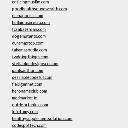
enticingmuslim.com
goodhealthsoundwealth.com
elenapoems.com
hellmouseretro.com
fcsabatehran.com
dogemutants.com
duramaxtop.com
takamasoudia.com
twdoingthings.com
stellabluedesignsco.com
paulsauthor.com
desirablecodeful.com
flexigennet.com
heronameclub.com
medmarket.io
outdoortablez.com
infotomy.com
healthysupplementsolution.com
codespottech.com