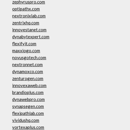
zephyruspro.com
optipathx.com
nextronixlab.com
zentrixhq.com
innovestanet.com
dynabytexpert.com
flexifyit.com
maxxiogo.com
novusgotech.com
nextronnet.com
dynamoxco.com
zenturogen.com
innovexaweb.com
brandioplus.com
dynawebpro.com
synapsegen.com
flexipathlab.com
vividushq.com
vortexaplus.com