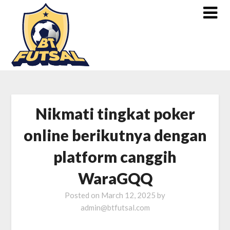
Nikmati tingkat poker
online berikutnya dengan
platform canggih
WaraGQQ
Posted on
March 12, 2025
by
admin@btfutsal.com