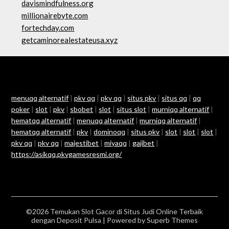
davismindfulness.org
millionairebyte.com
fortechday.com
getcaminorealestateusa.xyz
menuqq alternatif
|
pkv qq
|
pkv qq
|
situs pkv
|
situs qq
|
qq
poker
|
slot
|
pkv
|
sbobet
|
slot
|
situs slot
|
murniqq alternatif
|
hematqq alternatif
|
menuqq alternatif
|
murniqq alternatif
|
hematqq alternatif
|
pkv
|
dominoqq
|
situs pkv
|
slot
|
slot
|
slot
|
pkv qq
|
pkv qq
|
majestibet
|
miyaqq
|
gajibet
|
https://asikqq.pkvgamesresmi.org/
©2026 Temukan Slot Gacor di Situs Judi Online Terbaik
dengan Deposit Pulsa
| Powered by
Superb Themes