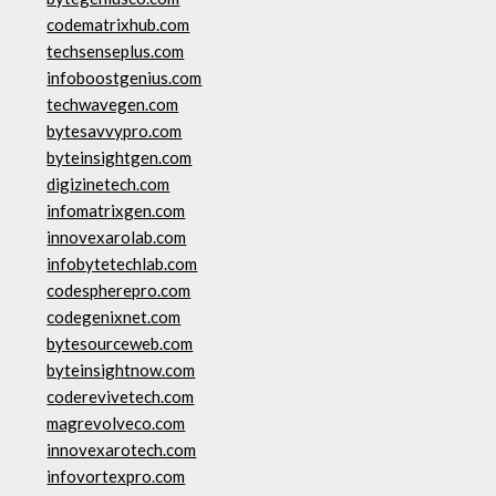
codematrixhub.com
techsenseplus.com
infoboostgenius.com
techwavegen.com
bytesavvypro.com
byteinsightgen.com
digizinetech.com
infomatrixgen.com
innovexarolab.com
infobytetechlab.com
codespherepro.com
codegenixnet.com
bytesourceweb.com
byteinsightnow.com
coderevivetech.com
magrevolveco.com
innovexarotech.com
infovortexpro.com