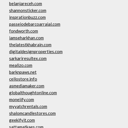
belanjareceh.com
shannonsticker.com
insprationbuzz.com
passeiodebarcoarraial.com
fondworth.com
iamseharkhan.com
thelatestkhabrain.com
digitaldesignproperties.com
sarkariresultex.com
mealizo.com
barknpaws.net
cellostore.info
asmediamaker.com
globalthoughtonline.com
moneiify.com
myyatchrentals.com
shalomcandlestores.com
geekifyit.com
sattamatkaes.com