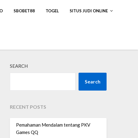
NO
SBOBET88
TOGEL
SITUS JUDI ONLINE
SEARCH
Search
RECENT POSTS
Pemahaman Mendalam tentang PKV
Games QQ