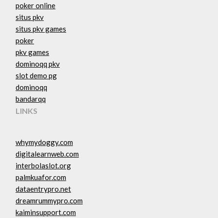
poker online
situs pkv
situs pkv games
poker
pkv games
dominoqq pkv
slot demo pg
dominoqq
bandarqq
LINKS
whymydoggy.com
digitalearnweb.com
interbolaslot.org
palmkuafor.com
dataentrypro.net
dreamrummypro.com
kaiminsupport.com