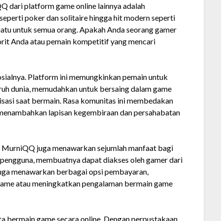
 dari platform game online lainnya adalah
seperti poker dan solitaire hingga hit modern seperti
suatu untuk semua orang. Apakah Anda seorang gamer
orit Anda atau pemain kompetitif yang mencari
osialnya. Platform ini memungkinkan pemain untuk
uruh dunia, memudahkan untuk bersaing dalam game
isasi saat bermain. Rasa komunitas ini membedakan
n menambahkan lapisan kegembiraan dan persahabatan
ial, MurniQQ juga menawarkan sejumlah manfaat bagi
h pengguna, membuatnya dapat diakses oleh gamer dari
 juga menawarkan berbagai opsi pembayaran,
ame atau meningkatkan pengalaman bermain game
ta bermain game secara online. Dengan perpustakaan