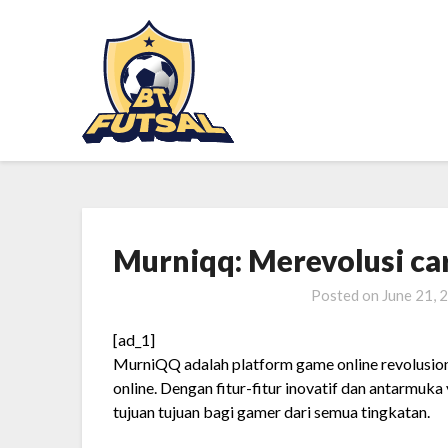
Murniqq: Merevolusi ca
Posted on
June 21, 
[ad_1]
MurniQQ adalah platform game online revolusio
online. Dengan fitur-fitur inovatif dan antarm
tujuan tujuan bagi gamer dari semua tingkatan.