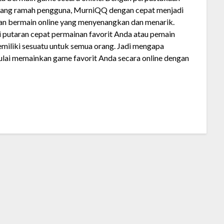
ka yang ramah pengguna, MurniQQ dengan cepat menjadi
an bermain online yang menyenangkan dan menarik.
 putaran cepat permainan favorit Anda atau pemain
miliki sesuatu untuk semua orang. Jadi mengapa
lai memainkan game favorit Anda secara online dengan