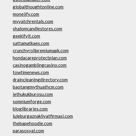
globalthoughtonline.com
moneiify.com
myyatchrentals.com
shalomcandlestores.com
geekifyit.com
sattamatkaes.com
crunchyrollpremiumapk.com
hondacareprotectplan.com
casinogamblingcasino.com
towtimenews.com
draincleaningdirectory.com
baotangmythuathcm.com
jethukukburosu.com
somniumforge.com
bloglibraries.com
luleburgaznakliyatfirmasi.com
thebapehoodie.com
parasosyal.com