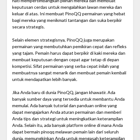
hati mempertimbangkan pilihan mereka dan membuat
keputusan cerdas untuk mengalahkan lawan mereka dan
keluar di atas. Ini membuat PinoQQ permainan yang hebat
bagi mereka yang menikmati tantangan dan suka berpikir
secara strategis.
Selain elemen strategisnya, PinoQQ juga merupakan
permainan yang membutuhkan pemikiran cepat dan refleks
yang tajam. Pemain harus dapat berpikir di kaki mereka dan
membuat keputusan dengan cepat agar tetap di depan
kompetisi. Sifat permainan yang serba cepat inilah yang
membuatnya sangat menarik dan membuat pemain kembali
untuk mendapatkan lebih banyak.
Jika Anda baru di dunia PinoQQ, jangan khawatir. Ada
banyak sumber daya yang tersedia untuk membantu Anda
memulai. Ada banyak tutorial dan panduan online yang
dapat mengajarkan Anda aturan permainan dan memberi
Anda tips dan strategi untuk meningkatkan keterampilan
Anda. Selain itu, ada banyak platform online di mana Anda
dapat bermain pinoqq melawan pemain lain dari seluruh
dunia, memungkinkan Anda untuk mengasah keterampilan