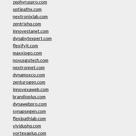
zephyruspro.com
optipathx.com
nextronixlab.com
zentrixhq.com
innovestanet.com
dynabytexpert.com
flexifyit.com
maxxiogo.com
novusgotech.com
nextronnet.com
dynamoxco.com
zenturogen.com
innovexaweb.com
brandioplus.com
dynawebpro.com
synapsegen.com
flexipathlab.com
vividushq.com
vortexaplus.com