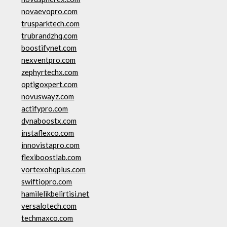
novaevopro.com
trusparktech.com
trubrandzhq.com
boostifynet.com
nexventpro.com
zephyrtechx.com
optigoxpert.com
novuswayz.com
actifypro.com
dynaboostx.com
instaflexco.com
innovistapro.com
flexiboostlab.com
vortexohqplus.com
swiftiopro.com
hamilelikbelirtisi.net
versalotech.com
techmaxco.com