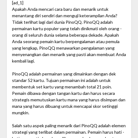
[ad_1]
Apakah Anda mencari cara baru dan menarik untuk
menantang diri sendiri dan menguji keterampilan Anda?
Tidak terlihat lagi dari dunia PinoQQ. PinoQQ adalah
permainan kartu populer yang telah dinikmati oleh orang -
orang di seluruh dunia selama beberapa dekade. Apakah
Anda seorang pemain kartu berpengalaman atau pemula
yang lengkap, PinoQQ menawarkan pengalaman yang
menyenangkan dan menarik yang pasti akan membuat Anda
kembali lagi.
PinoQQ adalah permainan yang dimainkan dengan dek
standar 52 kartu. Tujuan permainan ini adalah untuk
membentuk set kartu yang menambah total 21 poin.
Pemain dibawa dengan tangan kartu dan harus secara
strategis memutuskan kartu mana yang harus disimpan dan
mana yang harus dibuang untuk mencapai skor setinggi
mungkin.
Salah satu aspek paling menarik dari PinoQQ adalah elemen
strategi yang terlibat dalam permainan. Pemain harus hati -