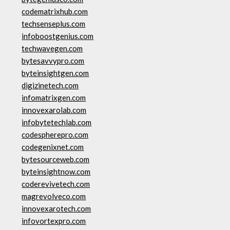
codematrixhub.com
techsenseplus.com
infoboostgenius.com
techwavegen.com
bytesavvypro.com
byteinsightgen.com
digizinetech.com
infomatrixgen.com
innovexarolab.com
infobytetechlab.com
codespherepro.com
codegenixnet.com
bytesourceweb.com
byteinsightnow.com
coderevivetech.com
magrevolveco.com
innovexarotech.com
infovortexpro.com