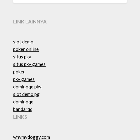
LINK LAINNYA
slot demo
poker online
situs pkv
situs pkv games
poker
pkv games
dominoqq pkv
slot demo pg
dominoqq
bandarqq
LINKS
whymydoggy.com