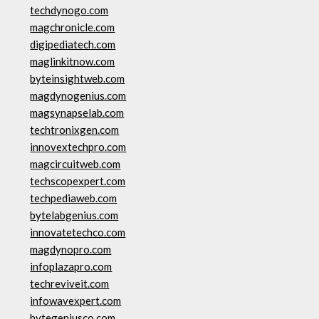
techdynogo.com
magchronicle.com
digipediatech.com
maglinkitnow.com
byteinsightweb.com
magdynogenius.com
magsynapselab.com
techtronixgen.com
innovextechpro.com
magcircuitweb.com
techscopexpert.com
techpediaweb.com
bytelabgenius.com
innovatetechco.com
magdynopro.com
infoplazapro.com
techreviveit.com
infowavexpert.com
bytegeniusco.com