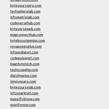
bytesourcepro.com
techspherelab.com
infomatrixlab.com
codeversehub.com
byteverseweb.com
magconnecthub.com
byteboostgenius.com
synapsegoplus.com
infopedianet.com
codepulsenet.com
magdynotech.com
techscopehq.com
digizineplus.com
innovexaro.com
bytesourcelab.com
infosparknet.com
maxxifyitnow.com
quixifynow.com