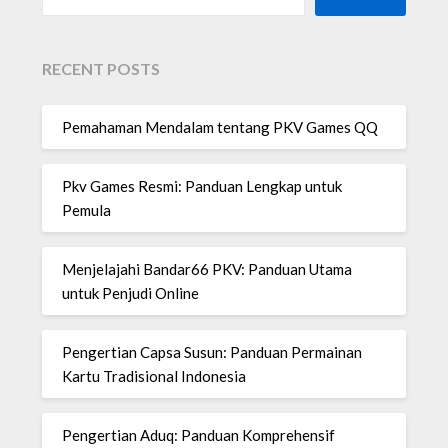
RECENT POSTS
Pemahaman Mendalam tentang PKV Games QQ
Pkv Games Resmi: Panduan Lengkap untuk
Pemula
Menjelajahi Bandar66 PKV: Panduan Utama
untuk Penjudi Online
Pengertian Capsa Susun: Panduan Permainan
Kartu Tradisional Indonesia
Pengertian Aduq: Panduan Komprehensif