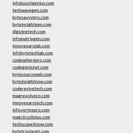
infoboostgenius.com
techwavegen.com
bytesavvypro.com
byteinsightgen.com
digizinetech.com
infomatrixgen.com
innovexarolab.com
infobytetechlab.com
codespherepro.com
codegenixnet.com
bytesourceweb.com
byteinsightnow.com
coderevivetech.com
magrevolveco.com
innovexarotech.com
infovortexpro.com
magcircuitplus.com
techscopeitnow.com
bytetronixnet.com