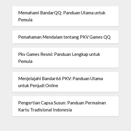
Memahami BandarQQ: Panduan Utama untuk
Pemula
Pemahaman Mendalam tentang PKV Games QQ
Pkv Games Resmi: Panduan Lengkap untuk
Pemula
Menjelajahi Bandar66 PKV: Panduan Utama
untuk Penjudi Online
Pengertian Capsa Susun: Panduan Permainan
Kartu Tradisional Indonesia