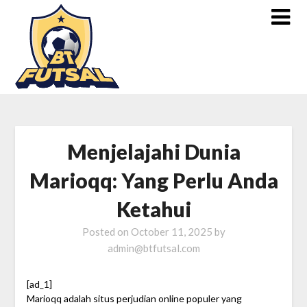
Menjelajahi Dunia
Marioqq: Yang Perlu Anda
Ketahui
Posted on
October 11, 2025
by
admin@btfutsal.com
[ad_1]
Marioqq adalah situs perjudian online populer yang