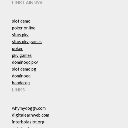
LINK LAINNYA
slot demo
poker online
situs pkv
situs pkv games
poker
pkv games
dominoqq pkv
slot demo pg
dominoqq
bandarqq
LINKS
whymydoggy.com
digitalearnweb.com
interbolaslot.org