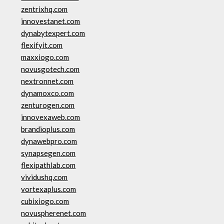
zentrixhq.com
innovestanet.com
dynabytexpert.com
flexifyit.com
maxxiogo.com
novusgotech.com
nextronnet.com
dynamoxco.com
zenturogen.com
innovexaweb.com
brandioplus.com
dynawebpro.com
synapsegen.com
flexipathlab.com
vividushq.com
vortexaplus.com
cubixiogo.com
novuspherenet.com