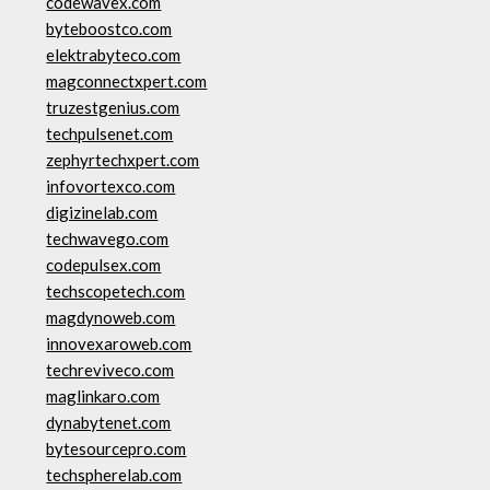
codewavex.com
byteboostco.com
elektrabyteco.com
magconnectxpert.com
truzestgenius.com
techpulsenet.com
zephyrtechxpert.com
infovortexco.com
digizinelab.com
techwavego.com
codepulsex.com
techscopetech.com
magdynoweb.com
innovexaroweb.com
techreviveco.com
maglinkaro.com
dynabytenet.com
bytesourcepro.com
techspherelab.com