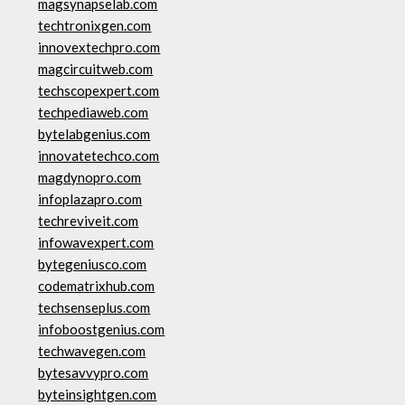
magsynapselab.com
techtronixgen.com
innovextechpro.com
magcircuitweb.com
techscopexpert.com
techpediaweb.com
bytelabgenius.com
innovatetechco.com
magdynopro.com
infoplazapro.com
techreviveit.com
infowavexpert.com
bytegeniusco.com
codematrixhub.com
techsenseplus.com
infoboostgenius.com
techwavegen.com
bytesavvypro.com
byteinsightgen.com