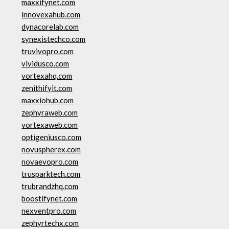
maxxifynet.com
innovexahub.com
dynacorelab.com
synexistechco.com
truvivopro.com
vividusco.com
vortexahq.com
zenithifyit.com
maxxiohub.com
zephyraweb.com
vortexaweb.com
optigeniusco.com
novuspherex.com
novaevopro.com
trusparktech.com
trubrandzhq.com
boostifynet.com
nexventpro.com
zephyrtechx.com