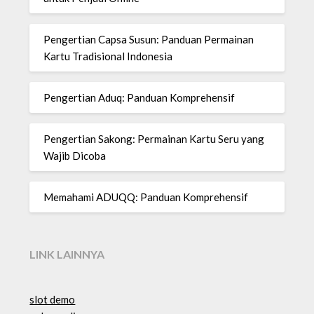
Pengertian Capsa Susun: Panduan Permainan
Kartu Tradisional Indonesia
Pengertian Aduq: Panduan Komprehensif
Pengertian Sakong: Permainan Kartu Seru yang
Wajib Dicoba
Memahami ADUQQ: Panduan Komprehensif
LINK LAINNYA
slot demo