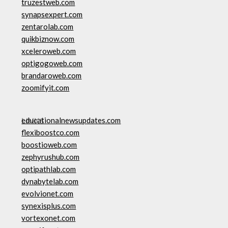
truzestweb.com
synapsexpert.com
zentarolab.com
quikbiznow.com
xceleroweb.com
optigogoweb.com
brandaroweb.com
zoomifyit.com
LINKS
educationalnewsupdates.com
flexiboostco.com
boostioweb.com
zephyrushub.com
optipathlab.com
dynabytelab.com
evolvionet.com
synexisplus.com
vortexonet.com