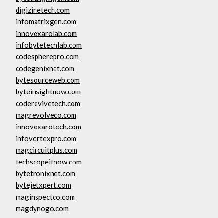
digizinetech.com
infomatrixgen.com
innovexarolab.com
infobytetechlab.com
codespherepro.com
codegenixnet.com
bytesourceweb.com
byteinsightnow.com
coderevivetech.com
magrevolveco.com
innovexarotech.com
infovortexpro.com
magcircuitplus.com
techscopeitnow.com
bytetronixnet.com
bytejetxpert.com
maginspectco.com
magdynogo.com