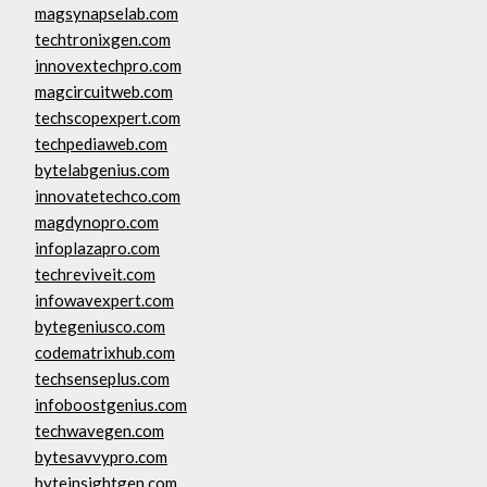
magsynapselab.com
techtronixgen.com
innovextechpro.com
magcircuitweb.com
techscopexpert.com
techpediaweb.com
bytelabgenius.com
innovatetechco.com
magdynopro.com
infoplazapro.com
techreviveit.com
infowavexpert.com
bytegeniusco.com
codematrixhub.com
techsenseplus.com
infoboostgenius.com
techwavegen.com
bytesavvypro.com
byteinsightgen.com