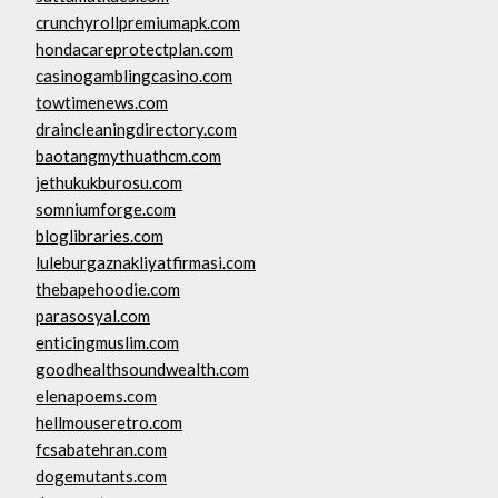
crunchyrollpremiumapk.com
hondacareprotectplan.com
casinogamblingcasino.com
towtimenews.com
draincleaningdirectory.com
baotangmythuathcm.com
jethukukburosu.com
somniumforge.com
bloglibraries.com
luleburgaznakliyatfirmasi.com
thebapehoodie.com
parasosyal.com
enticingmuslim.com
goodhealthsoundwealth.com
elenapoems.com
hellmouseretro.com
fcsabatehran.com
dogemutants.com