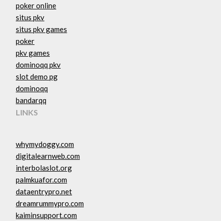
poker online
situs pkv
situs pkv games
poker
pkv games
dominoqq pkv
slot demo pg
dominoqq
bandarqq
LINKS
whymydoggy.com
digitalearnweb.com
interbolaslot.org
palmkuafor.com
dataentrypro.net
dreamrummypro.com
kaiminsupport.com