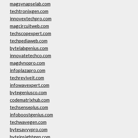
magsynapselab.com
techtronixgen.com
innovextechpro.com
magcircuitweb.com
techscopexpert.com
techpediaweb.com
bytelabgenius.com
innovatetechco.com
magdynopro.com
infoplazapro.com
techreviveit.com
infowavexpert.com
bytegeniusco.com
codematrixhub.com
techsenseplus.com
infoboostgenius.com
techwavegen.com
bytesavvypro.com
byteinsightgen.com