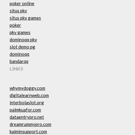
poker online
situs pkv
situs pkv games
poker
pkv games
dominoqq pkv
slot demo pg
dominoqq
bandarqq
LINKS
whymydoggy.com
digitalearnweb.com
interbolaslot.org
palmkuafor.com
dataentrypro.net
dreamrummypro.com
kaiminsupport.com