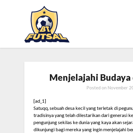
Menjelajahi Budaya 
Posted on
November 20
[ad_1]
Satuqq, sebuah desa kecil yang terletak di pegu
tradisinya yang telah dilestarikan dari generasi
pengunjung sekilas ke dunia yang kaya akan sejar
dikunjungi bagi mereka yang ingin menjelajahi b