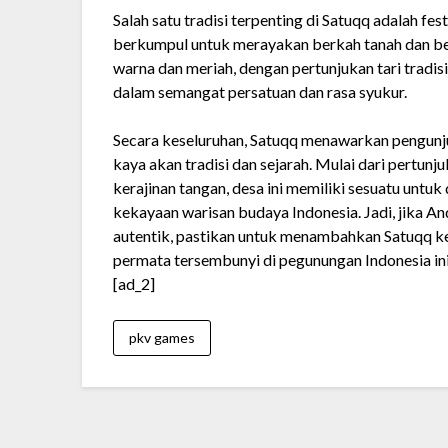
Salah satu tradisi terpenting di Satuqq adalah fe
berkumpul untuk merayakan berkah tanah dan bers
warna dan meriah, dengan pertunjukan tari tradi
dalam semangat persatuan dan rasa syukur.
Secara keseluruhan, Satuqq menawarkan pengunj
kaya akan tradisi dan sejarah. Mulai dari pertunj
kerajinan tangan, desa ini memiliki sesuatu untu
kekayaan warisan budaya Indonesia. Jadi, jika 
autentik, pastikan untuk menambahkan Satuqq k
permata tersembunyi di pegunungan Indonesia ini
[ad_2]
pkv games