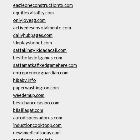
eagleoneconstructiontx.com
equiflexvitality.com
onlylovesg.com
activedesenvolvimento.com
dailyhubpages.com
idnplaysbobet.com
sattakingvikidadacall.com
bestbolaslotgames.com
sattamatkafixedgamehere.com
entrepreneurguardian.com
hibaby.info
paperwashington.com
weedemup.com
bestchancecasino.com
bilalliaqat.com
autodispensadores.com
inductioncooktopp.com
newsmedicaltoday.com