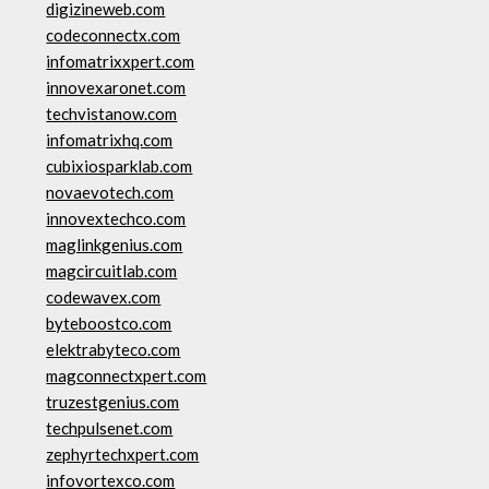
digizineweb.com
codeconnectx.com
infomatrixxpert.com
innovexaronet.com
techvistanow.com
infomatrixhq.com
cubixiosparklab.com
novaevotech.com
innovextechco.com
maglinkgenius.com
magcircuitlab.com
codewavex.com
byteboostco.com
elektrabyteco.com
magconnectxpert.com
truzestgenius.com
techpulsenet.com
zephyrtechxpert.com
infovortexco.com