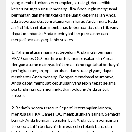
yang membutuhkan keterampilan, strategi, dan sedikit
keberuntungan untuk menang. Jika Anda ingin menguasai
permainan dan meningkatkan peluang keberhasilan Anda,
ada beberapa strategi utama yang harus Anda ingat. Pada
artikel ini, kami akan membahas beberapa tips dan trik yang
dapat membantu Anda meningkatkan permainan dan
menjadi pemain yang lebih sukses.
1. Pahami aturan mainnya: Sebelum Anda mulai bermain
PKV Games QQ, penting untuk membiasakan diri Anda
dengan aturan mainnya. Ini termasuk mengetahui berbagai
peringkat tangan, opsi taruhan, dan strategi yang dapat
membantu Anda menang. Dengan memahami aturannya,
Anda dapat membuat keputusan yang lebih tepat selama
pertandingan dan meningkatkan peluang Anda untuk
sukses.
2. Berlatih secara teratur: Seperti keterampilan lainnya,
menguasai PKV Games QQ membutuhkan latihan. Semakin
banyak Anda bermain, semakin baik Anda dalam permainan
tersebut. Latih berbagai strategi, coba teknik baru, dan