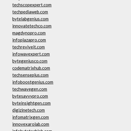
techscopexpert.com
techpediaweb.com
bytelabgenius.com
innovatetechco.com
magdynopro.com
infoplazapro.com
techreviveit.com
infowavexpert.com
bytegeniusco.com
codematrixhub.com
techsenseplus.com
infoboostgenius.com
techwavegen.com
bytesavvypro.com
byteinsightgen.com
digizinetech.com
infomatrixgen.com
innovexarolab.com