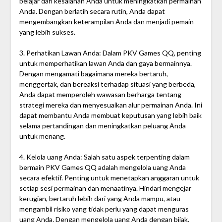
belajar dari kesalahan Anda untuk meningkatkan permainan
Anda. Dengan berlatih secara rutin, Anda dapat
mengembangkan keterampilan Anda dan menjadi pemain
yang lebih sukses.
3. Perhatikan Lawan Anda: Dalam PKV Games QQ, penting
untuk memperhatikan lawan Anda dan gaya bermainnya.
Dengan mengamati bagaimana mereka bertaruh,
menggertak, dan bereaksi terhadap situasi yang berbeda,
Anda dapat memperoleh wawasan berharga tentang
strategi mereka dan menyesuaikan alur permainan Anda. Ini
dapat membantu Anda membuat keputusan yang lebih baik
selama pertandingan dan meningkatkan peluang Anda
untuk menang.
4. Kelola uang Anda: Salah satu aspek terpenting dalam
bermain PKV Games QQ adalah mengelola uang Anda
secara efektif. Penting untuk menetapkan anggaran untuk
setiap sesi permainan dan menaatinya. Hindari mengejar
kerugian, bertaruh lebih dari yang Anda mampu, atau
mengambil risiko yang tidak perlu yang dapat menguras
uang Anda. Dengan mengelola uang Anda dengan bijak,