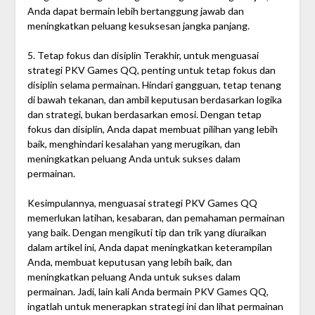
Anda dapat bermain lebih bertanggung jawab dan
meningkatkan peluang kesuksesan jangka panjang.
5. Tetap fokus dan disiplin Terakhir, untuk menguasai
strategi PKV Games QQ, penting untuk tetap fokus dan
disiplin selama permainan. Hindari gangguan, tetap tenang
di bawah tekanan, dan ambil keputusan berdasarkan logika
dan strategi, bukan berdasarkan emosi. Dengan tetap
fokus dan disiplin, Anda dapat membuat pilihan yang lebih
baik, menghindari kesalahan yang merugikan, dan
meningkatkan peluang Anda untuk sukses dalam
permainan.
Kesimpulannya, menguasai strategi PKV Games QQ
memerlukan latihan, kesabaran, dan pemahaman permainan
yang baik. Dengan mengikuti tip dan trik yang diuraikan
dalam artikel ini, Anda dapat meningkatkan keterampilan
Anda, membuat keputusan yang lebih baik, dan
meningkatkan peluang Anda untuk sukses dalam
permainan. Jadi, lain kali Anda bermain PKV Games QQ,
ingatlah untuk menerapkan strategi ini dan lihat permainan