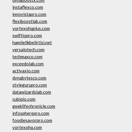
dynaboostx.com
instaflexco.com
innovistapro.com
flexiboostlab.com
vortexohqplus.com
swiftiopro.com
hamilelikbelirtisi.net
versalotech.com
techmaxco.com
exceedolab.com
activaxio.com
dynabytesco.com
stylegurupro.com
datawizardslab.com
cubiqio.com
geeklifechronicle.com
infospherepro.com
foodiesavorpro.com
vortexohq.com