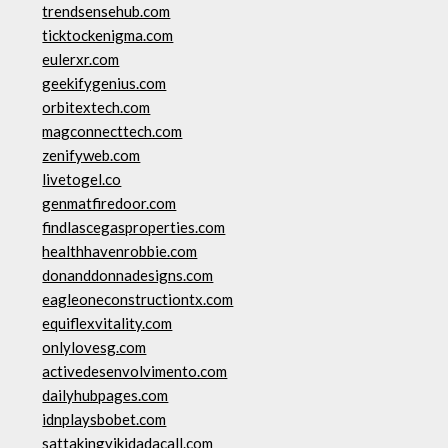
trendsensehub.com
ticktockenigma.com
eulerxr.com
geekifygenius.com
orbitextech.com
magconnecttech.com
zenifyweb.com
livetogel.co
genmatfiredoor.com
findlascegasproperties.com
healthhavenrobbie.com
donanddonnadesigns.com
eagleoneconstructiontx.com
equiflexvitality.com
onlylovesg.com
activedesenvolvimento.com
dailyhubpages.com
idnplaysbobet.com
sattakingvikidadacall.com