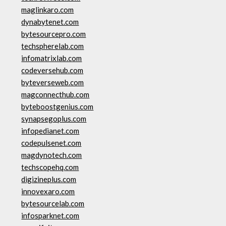
maglinkaro.com
dynabytenet.com
bytesourcepro.com
techspherelab.com
infomatrixlab.com
codeversehub.com
byteverseweb.com
magconnecthub.com
byteboostgenius.com
synapsegoplus.com
infopedianet.com
codepulsenet.com
magdynotech.com
techscopehq.com
digizineplus.com
innovexaro.com
bytesourcelab.com
infosparknet.com