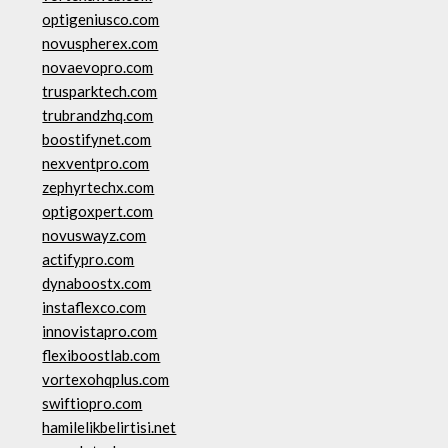
optigeniusco.com
novuspherex.com
novaevopro.com
trusparktech.com
trubrandzhq.com
boostifynet.com
nexventpro.com
zephyrtechx.com
optigoxpert.com
novuswayz.com
actifypro.com
dynaboostx.com
instaflexco.com
innovistapro.com
flexiboostlab.com
vortexohqplus.com
swiftiopro.com
hamilelikbelirtisi.net