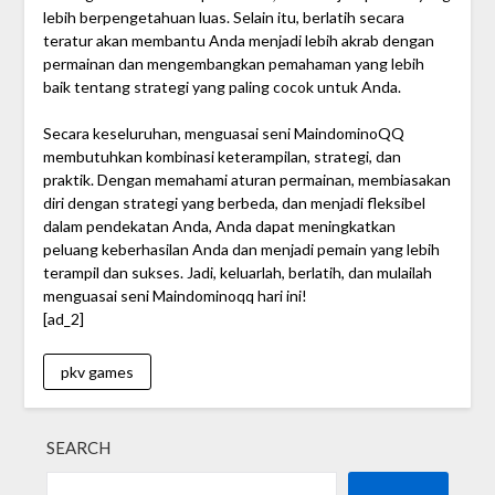
lebih berpengetahuan luas. Selain itu, berlatih secara
teratur akan membantu Anda menjadi lebih akrab dengan
permainan dan mengembangkan pemahaman yang lebih
baik tentang strategi yang paling cocok untuk Anda.
Secara keseluruhan, menguasai seni MaindominoQQ
membutuhkan kombinasi keterampilan, strategi, dan
praktik. Dengan memahami aturan permainan, membiasakan
diri dengan strategi yang berbeda, dan menjadi fleksibel
dalam pendekatan Anda, Anda dapat meningkatkan
peluang keberhasilan Anda dan menjadi pemain yang lebih
terampil dan sukses. Jadi, keluarlah, berlatih, dan mulailah
menguasai seni Maindominoqq hari ini!
[ad_2]
pkv games
SEARCH