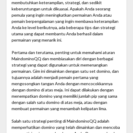
membutuhkan keterampilan, strategi, dan sedikit
keberuntungan untuk dikuasai. Apakah Anda seorang
pemula yang ingin meningkatkan permainan Anda atau
pemain berpengalaman yang ingin membawa keterampilan
Anda ke level berikutnya, ada beberapa tips dan strategi
utama yang dapat membantu Anda berhasil dalam
permainan yang menarik ini.
Pertama dan terutama, penting untuk memahami aturan
MaindominoQQ dan membiasakan diri dengan berbagai
strategi yang dapat digunakan untuk memenangkan
permainan. Gim ini dimainkan dengan satu set domino, dan
tujuannya adalah menjadi pemain pertama yang
mengosongkan tangan Anda dengan mencocokkannya
dengan domino di atas meja. Ini dapat dilakukan dengan
menempatkan domino yang memiliki jumlah pip yang sama
dengan salah satu domino di atas meja, atau dengan
membuat permainan yang menambah kelipatan lima.
Salah satu strategi penting di MaindominoQQ adalah
memperhatikan domino yang telah dimainkan dan mencoba