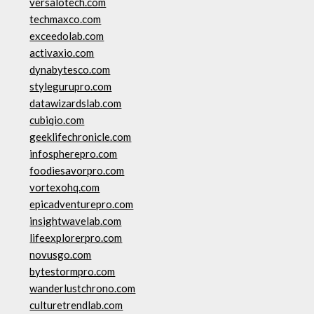
versalotech.com
techmaxco.com
exceedolab.com
activaxio.com
dynabytesco.com
stylegurupro.com
datawizardslab.com
cubiqio.com
geeklifechronicle.com
infospherepro.com
foodiesavorpro.com
vortexohq.com
epicadventurepro.com
insightwavelab.com
lifeexplorerpro.com
novusgo.com
bytestormpro.com
wanderlustchrono.com
culturetrendlab.com