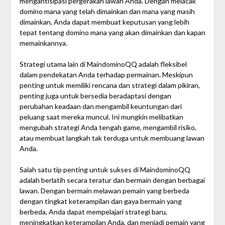
mengantisipasi pergerakan lawan Anda. Dengan melacak
domino mana yang telah dimainkan dan mana yang masih
dimainkan, Anda dapat membuat keputusan yang lebih
tepat tentang domino mana yang akan dimainkan dan kapan
memainkannya.
Strategi utama lain di MaindominoQQ adalah fleksibel
dalam pendekatan Anda terhadap permainan. Meskipun
penting untuk memiliki rencana dan strategi dalam pikiran,
penting juga untuk bersedia beradaptasi dengan
perubahan keadaan dan mengambil keuntungan dari
peluang saat mereka muncul. Ini mungkin melibatkan
mengubah strategi Anda tengah game, mengambil risiko,
atau membuat langkah tak terduga untuk membuang lawan
Anda.
Salah satu tip penting untuk sukses di MaindominoQQ
adalah berlatih secara teratur dan bermain dengan berbagai
lawan. Dengan bermain melawan pemain yang berbeda
dengan tingkat keterampilan dan gaya bermain yang
berbeda, Anda dapat mempelajari strategi baru,
meningkatkan keterampilan Anda, dan menjadi pemain yang