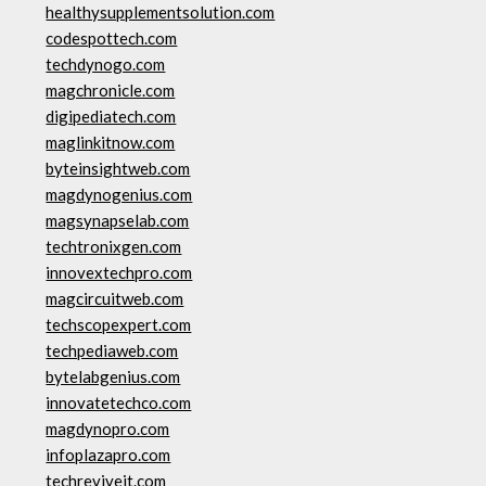
healthysupplementsolution.com
codespottech.com
techdynogo.com
magchronicle.com
digipediatech.com
maglinkitnow.com
byteinsightweb.com
magdynogenius.com
magsynapselab.com
techtronixgen.com
innovextechpro.com
magcircuitweb.com
techscopexpert.com
techpediaweb.com
bytelabgenius.com
innovatetechco.com
magdynopro.com
infoplazapro.com
techreviveit.com