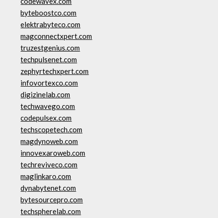
codewavex.com
byteboostco.com
elektrabyteco.com
magconnectxpert.com
truzestgenius.com
techpulsenet.com
zephyrtechxpert.com
infovortexco.com
digizinelab.com
techwavego.com
codepulsex.com
techscopetech.com
magdynoweb.com
innovexaroweb.com
techreviveco.com
maglinkaro.com
dynabytenet.com
bytesourcepro.com
techspherelab.com