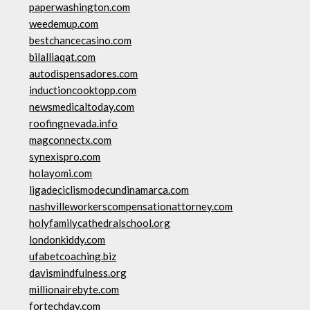
paperwashington.com
weedemup.com
bestchancecasino.com
bilalliaqat.com
autodispensadores.com
inductioncooktopp.com
newsmedicaltoday.com
roofingnevada.info
magconnectx.com
synexispro.com
holayomi.com
ligadeciclismodecundinamarca.com
nashvilleworkerscompensationattorney.com
holyfamilycathedralschool.org
londonkiddy.com
ufabetcoaching.biz
davismindfulness.org
millionairebyte.com
fortechday.com