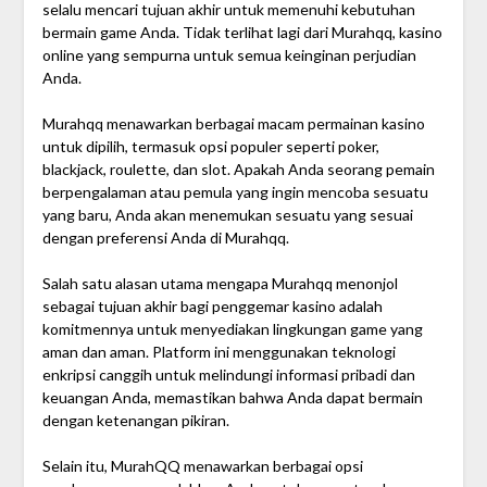
selalu mencari tujuan akhir untuk memenuhi kebutuhan
bermain game Anda. Tidak terlihat lagi dari Murahqq, kasino
online yang sempurna untuk semua keinginan perjudian
Anda.
Murahqq menawarkan berbagai macam permainan kasino
untuk dipilih, termasuk opsi populer seperti poker,
blackjack, roulette, dan slot. Apakah Anda seorang pemain
berpengalaman atau pemula yang ingin mencoba sesuatu
yang baru, Anda akan menemukan sesuatu yang sesuai
dengan preferensi Anda di Murahqq.
Salah satu alasan utama mengapa Murahqq menonjol
sebagai tujuan akhir bagi penggemar kasino adalah
komitmennya untuk menyediakan lingkungan game yang
aman dan aman. Platform ini menggunakan teknologi
enkripsi canggih untuk melindungi informasi pribadi dan
keuangan Anda, memastikan bahwa Anda dapat bermain
dengan ketenangan pikiran.
Selain itu, MurahQQ menawarkan berbagai opsi