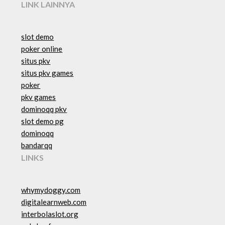
LINK LAINNYA
slot demo
poker online
situs pkv
situs pkv games
poker
pkv games
dominoqq pkv
slot demo pg
dominoqq
bandarqq
LINKS
whymydoggy.com
digitalearnweb.com
interbolaslot.org