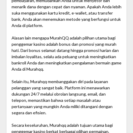
pembayaran, memudahkan Anda untuk menyetor dan
menarik dana dengan cepat dan nyaman. Apakah Anda lebih
suka menggunakan kartu kredit, e-wallet, atau transfer
bank, Anda akan menemukan metode yang berfungsi untuk
Anda di platform.
Alasan lain mengapa MurahQQ adalah pilihan utama bagi
penggemar kasino adalah bonus dan promosi yang murah
hati. Dari bonus selamat datang hingga promosi harian dan
imbalan loyalitas, selalu ada peluang untuk meningkatkan
bankroll Anda dan meningkatkan pengalaman bermain game
Anda di Murahqq.
Selain itu, Murahqq membanggakan diri pada layanan
pelanggan yang sangat baik. Platform ini menawarkan
dukungan 24/7 melalui obrolan langsung, email, dan
telepon, memastikan bahwa setiap masalah atau
pertanyaan yang mungkin Anda miliki ditangani dengan
segera dan efisien.
Secara keseluruhan, Murahqq adalah tujuan utama bagi
penggemar kasino berkat berbagai pilihan permainan,