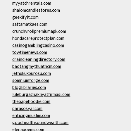
myyatchrentals.com
shalomcandlestores.com
geekifyit.com
sattamatkaes.com
crunchyrollpremiumapk.com
hondacareprotectplan.com
casinogamblingcasino.com
towtimenews.com
draincleaningdirectory.com
baotangmythuathcm.com
jethukukburosu.com
somniumforge.com
bloglibraries.com
luleburgaznakliyatfirmasi.com
thebapehoodie.com
parasosyal.com
enticingmuslim.com
goodhealthsoundwealth.com
elenapoems.com