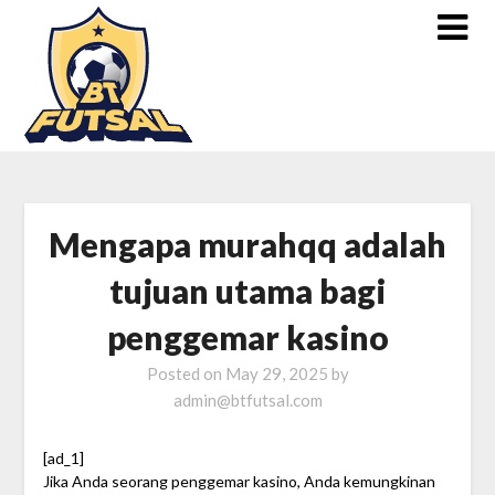
Mengapa murahqq adalah
tujuan utama bagi
penggemar kasino
Posted on
May 29, 2025
by
admin@btfutsal.com
[ad_1]
Jika Anda seorang penggemar kasino, Anda kemungkinan