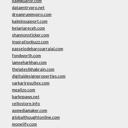
palmkuafor.com
dataentrypro.net
dreamrummypro.com
kaiminsupport.com
belanjareceh.com
shannonsticker.com
insprationbuzz.com
passeiodebarcoarraial.com
fondworth.com
iamseharkhan.com
thelatestkhabrain.com
digitaldesignproperties.com
sarkariresultex.com
mealizo.com
barknpaws.net
cellostore.info
asmediamaker.com
globalthoughtonline.com
moneiify.com