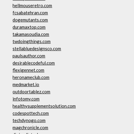
hellmouseretro.com
fcsabatehran.com
dogemutants.com
duramaxtop.com
takamasoudia.com
twdoingthings.com
stellabluedesignsco.com
paulsauthor.com
desirablecodeful.com
flexigennet.com
heronameclub.com
medmarket.io
outdoortablez.com
infotomy.com
healthysupplementsolution.com
codespottech.com
techdynogo.com
magchronicle.com