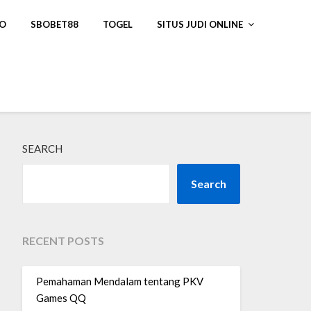
NO
SBOBET88
TOGEL
SITUS JUDI ONLINE
SEARCH
Search
RECENT POSTS
Pemahaman Mendalam tentang PKV
Games QQ