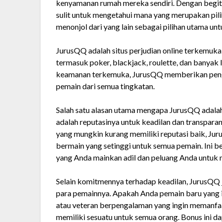
kenyamanan rumah mereka sendiri. Dengan begitu 
sulit untuk mengetahui mana yang merupakan pili
menonjol dari yang lain sebagai pilihan utama un
JurusQQ adalah situs perjudian online terkemuk
termasuk poker, blackjack, roulette, dan banyak
keamanan terkemuka, JurusQQ memberikan pen
pemain dari semua tingkatan.
Salah satu alasan utama mengapa JurusQQ adalah 
adalah reputasinya untuk keadilan dan transparans
yang mungkin kurang memiliki reputasi baik, J
bermain yang setinggi untuk semua pemain. Ini
yang Anda mainkan adil dan peluang Anda untuk 
Selain komitmennya terhadap keadilan, JurusQQ
para pemainnya. Apakah Anda pemain baru yang 
atau veteran berpengalaman yang ingin memanfa
memiliki sesuatu untuk semua orang. Bonus in