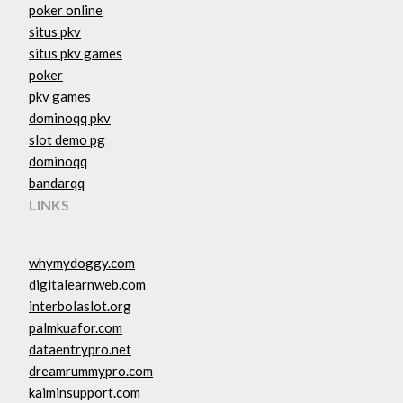
poker online
situs pkv
situs pkv games
poker
pkv games
dominoqq pkv
slot demo pg
dominoqq
bandarqq
LINKS
whymydoggy.com
digitalearnweb.com
interbolaslot.org
palmkuafor.com
dataentrypro.net
dreamrummypro.com
kaiminsupport.com