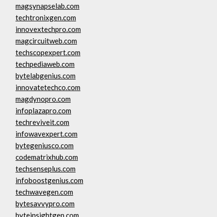
magsynapselab.com
techtronixgen.com
innovextechpro.com
magcircuitweb.com
techscopexpert.com
techpediaweb.com
bytelabgenius.com
innovatetechco.com
magdynopro.com
infoplazapro.com
techreviveit.com
infowavexpert.com
bytegeniusco.com
codematrixhub.com
techsenseplus.com
infoboostgenius.com
techwavegen.com
bytesavvypro.com
byteinsightgen.com