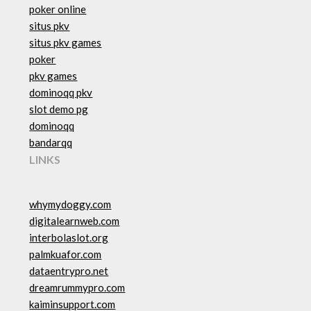
poker online
situs pkv
situs pkv games
poker
pkv games
dominoqq pkv
slot demo pg
dominoqq
bandarqq
LINKS
whymydoggy.com
digitalearnweb.com
interbolaslot.org
palmkuafor.com
dataentrypro.net
dreamrummypro.com
kaiminsupport.com