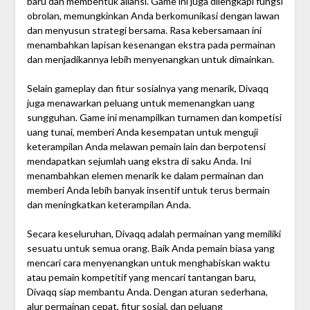
baru dan membentuk aliansi. Game ini juga dilengkapi fungsi
obrolan, memungkinkan Anda berkomunikasi dengan lawan
dan menyusun strategi bersama. Rasa kebersamaan ini
menambahkan lapisan kesenangan ekstra pada permainan
dan menjadikannya lebih menyenangkan untuk dimainkan.
Selain gameplay dan fitur sosialnya yang menarik, Divaqq
juga menawarkan peluang untuk memenangkan uang
sungguhan. Game ini menampilkan turnamen dan kompetisi
uang tunai, memberi Anda kesempatan untuk menguji
keterampilan Anda melawan pemain lain dan berpotensi
mendapatkan sejumlah uang ekstra di saku Anda. Ini
menambahkan elemen menarik ke dalam permainan dan
memberi Anda lebih banyak insentif untuk terus bermain
dan meningkatkan keterampilan Anda.
Secara keseluruhan, Divaqq adalah permainan yang memiliki
sesuatu untuk semua orang. Baik Anda pemain biasa yang
mencari cara menyenangkan untuk menghabiskan waktu
atau pemain kompetitif yang mencari tantangan baru,
Divaqq siap membantu Anda. Dengan aturan sederhana,
alur permainan cepat, fitur sosial, dan peluang