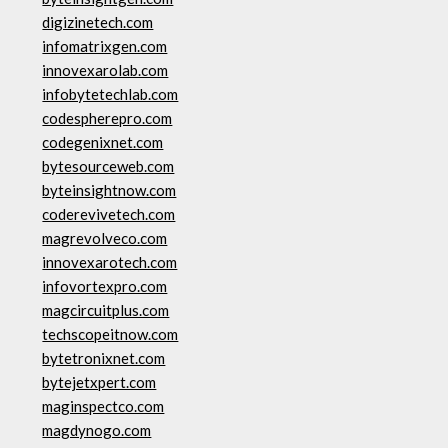
digizinetech.com
infomatrixgen.com
innovexarolab.com
infobytetechlab.com
codespherepro.com
codegenixnet.com
bytesourceweb.com
byteinsightnow.com
coderevivetech.com
magrevolveco.com
innovexarotech.com
infovortexpro.com
magcircuitplus.com
techscopeitnow.com
bytetronixnet.com
bytejetxpert.com
maginspectco.com
magdynogo.com