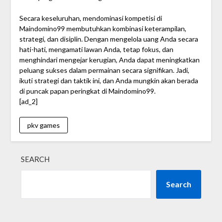
Secara keseluruhan, mendominasi kompetisi di
Maindomino99 membutuhkan kombinasi keterampilan,
strategi, dan disiplin. Dengan mengelola uang Anda secara
hati-hati, mengamati lawan Anda, tetap fokus, dan
menghindari mengejar kerugian, Anda dapat meningkatkan
peluang sukses dalam permainan secara signifikan. Jadi,
ikuti strategi dan taktik ini, dan Anda mungkin akan berada
di puncak papan peringkat di Maindomino99.
[ad_2]
pkv games
SEARCH
Search