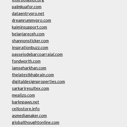
palmkuafor.com
dataentrypro.net
dreamrummypro.com
kaiminsupport.com
belanjareceh.com
shannonsticker.com
insprationbuzz.com
passeiodebarcoarraial.com
fondworth.com
iamseharkhan.com
thelatestkhabrain.com
digitaldesignproperties.com
sarkariresultex.com
mealizo.com
barknpaws.net
cellostore.info
asmediamaker.com
globalthoughtonline.com