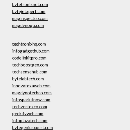
bytetronixnet.com
bytejetxpert.com
maginspectco.com
magdynogo.com
LINKS
techtronixhq.com
infogadgethub.com
codelinkitpro.com
techboostgen.com
techsensehub.com
bytelabtech.com
innovatexaweb.com
magdynotechco.com
infosparkitnow.com
techvortexco.com
geekifyweb.com
infoplazatech.com
bytegeniusxpert.com