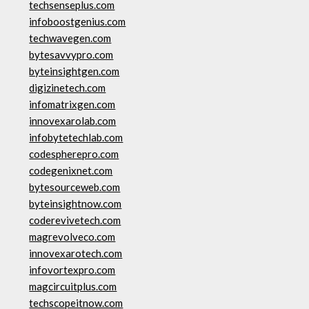
techsenseplus.com
infoboostgenius.com
techwavegen.com
bytesavvypro.com
byteinsightgen.com
digizinetech.com
infomatrixgen.com
innovexarolab.com
infobytetechlab.com
codespherepro.com
codegenixnet.com
bytesourceweb.com
byteinsightnow.com
coderevivetech.com
magrevolveco.com
innovexarotech.com
infovortexpro.com
magcircuitplus.com
techscopeitnow.com