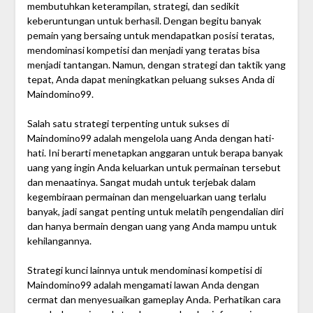
membutuhkan keterampilan, strategi, dan sedikit
keberuntungan untuk berhasil. Dengan begitu banyak
pemain yang bersaing untuk mendapatkan posisi teratas,
mendominasi kompetisi dan menjadi yang teratas bisa
menjadi tantangan. Namun, dengan strategi dan taktik yang
tepat, Anda dapat meningkatkan peluang sukses Anda di
Maindomino99.
Salah satu strategi terpenting untuk sukses di
Maindomino99 adalah mengelola uang Anda dengan hati-
hati. Ini berarti menetapkan anggaran untuk berapa banyak
uang yang ingin Anda keluarkan untuk permainan tersebut
dan menaatinya. Sangat mudah untuk terjebak dalam
kegembiraan permainan dan mengeluarkan uang terlalu
banyak, jadi sangat penting untuk melatih pengendalian diri
dan hanya bermain dengan uang yang Anda mampu untuk
kehilangannya.
Strategi kunci lainnya untuk mendominasi kompetisi di
Maindomino99 adalah mengamati lawan Anda dengan
cermat dan menyesuaikan gameplay Anda. Perhatikan cara