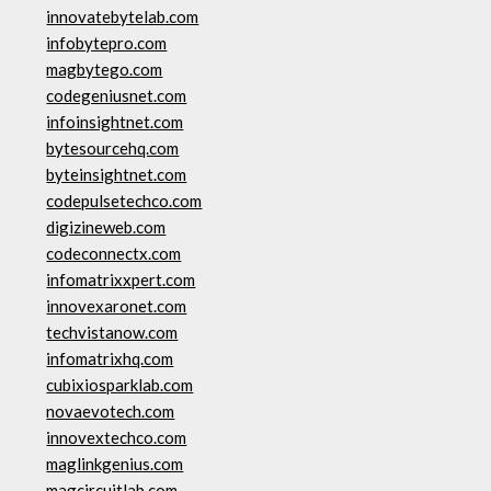
innovatebytelab.com
infobytepro.com
magbytego.com
codegeniusnet.com
infoinsightnet.com
bytesourcehq.com
byteinsightnet.com
codepulsetechco.com
digizineweb.com
codeconnectx.com
infomatrixxpert.com
innovexaronet.com
techvistanow.com
infomatrixhq.com
cubixiosparklab.com
novaevotech.com
innovextechco.com
maglinkgenius.com
magcircuitlab.com