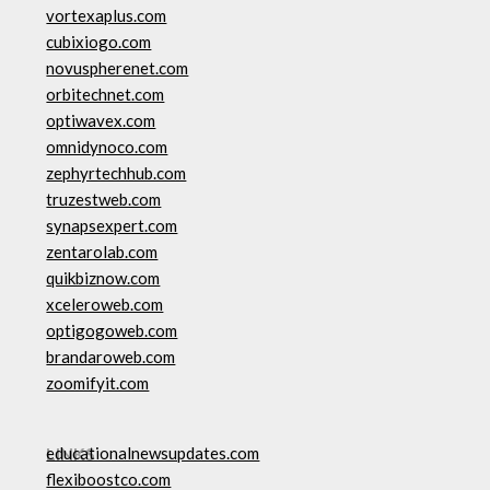
vortexaplus.com
cubixiogo.com
novuspherenet.com
orbitechnet.com
optiwavex.com
omnidynoco.com
zephyrtechhub.com
truzestweb.com
synapsexpert.com
zentarolab.com
quikbiznow.com
xceleroweb.com
optigogoweb.com
brandaroweb.com
zoomifyit.com
LINKS
educationalnewsupdates.com
flexiboostco.com