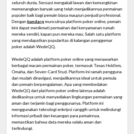
seluruh dunia. Sensasi mengakali lawan dan kemungkinan
memenangkan banyak uang telah menjadikannya permainan
populer baik bagi pemain biasa maupun penjudi profesional.
Dengan
bandarq
munculnya platform poker online, pemain
kini dapat menikmati permainan dari kenyamanan rumah
mereka sendiri, kapan pun mereka mau. Salah satu platform
yang mendapatkan popularitas di kalangan penggemar
poker adalah WedeQQ.
WedeQQ adalah platform poker online yang menawarkan
berbagai macam permainan poker, termasuk Texas Hold’em,
Omaha, dan Seven-Card Stud. Platform ini ramah pengguna
dan mudah dinavigasi, menjadikannya ideal untuk pemula
dan pemain berpengalaman. Apa yang membedakan
WedeQQ dari platform poker online lainnya adalah
dedikasinya untuk menyediakan lingkungan permainan yang
aman dan terjamin bagi penggunanya. Platform ini
menggunakan teknologi enkripsi canggih untuk melindungi
informasi pribadi dan keuangan para pemainnya,
memastikan bahwa data mereka selalu aman dan
terlindungi.