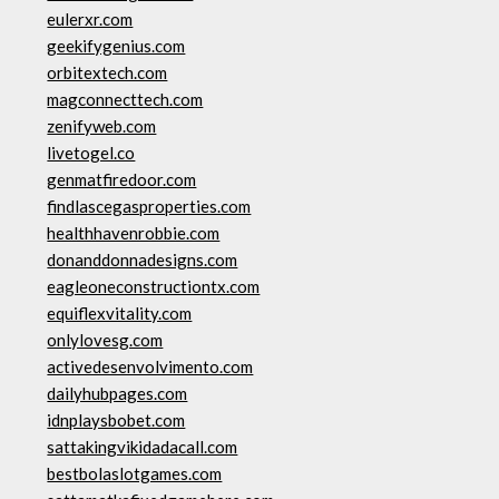
eulerxr.com
geekifygenius.com
orbitextech.com
magconnecttech.com
zenifyweb.com
livetogel.co
genmatfiredoor.com
findlascegasproperties.com
healthhavenrobbie.com
donanddonnadesigns.com
eagleoneconstructiontx.com
equiflexvitality.com
onlylovesg.com
activedesenvolvimento.com
dailyhubpages.com
idnplaysbobet.com
sattakingvikidadacall.com
bestbolaslotgames.com