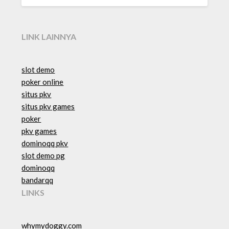
LINK LAINNYA
slot demo
poker online
situs pkv
situs pkv games
poker
pkv games
dominoqq pkv
slot demo pg
dominoqq
bandarqq
LINKS
whymydoggy.com