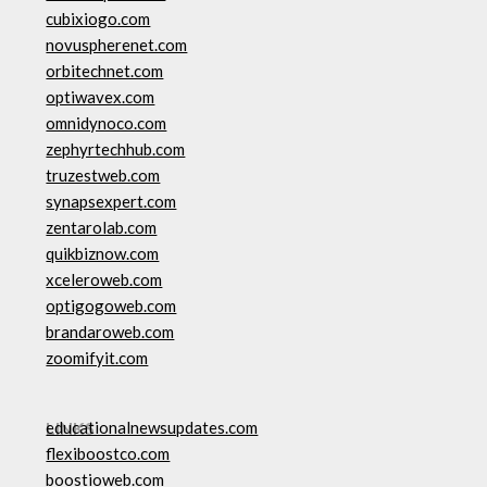
cubixiogo.com
novuspherenet.com
orbitechnet.com
optiwavex.com
omnidynoco.com
zephyrtechhub.com
truzestweb.com
synapsexpert.com
zentarolab.com
quikbiznow.com
xceleroweb.com
optigogoweb.com
brandaroweb.com
zoomifyit.com
LINKS
educationalnewsupdates.com
flexiboostco.com
boostioweb.com