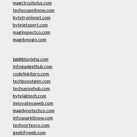
magcircuitplus.com
techscopeitnow.com
bytetronixnet.com
bytejetxpert.com
maginspectco.com
magdynogo.com
LINKS
techtronixhq.com
infogadgethub.com
codelinkitpro.com
techboostgen.com
techsensehub.com
bytelabtech.com
innovatexaweb.com
magdynotechco.com
infosparkitnow.com
techvortexco.com
geekifyweb.com