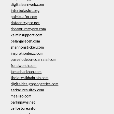
digitalearnweb.com
interbolaslot.org
palmkuafor.com
dataentrypro.net
dreamrummypro.com
kaiminsupport.com
belanjareceh.com
shannonsticker.com
insprationbuzz.com
passeiodebarcoarraial.com
fondworth.com
iamseharkhan.com
thelatestkhabrain.com
digitaldesignproperties.com
sarkariresultex.com
mealizo.com
barknpaws.net
cellostore.info