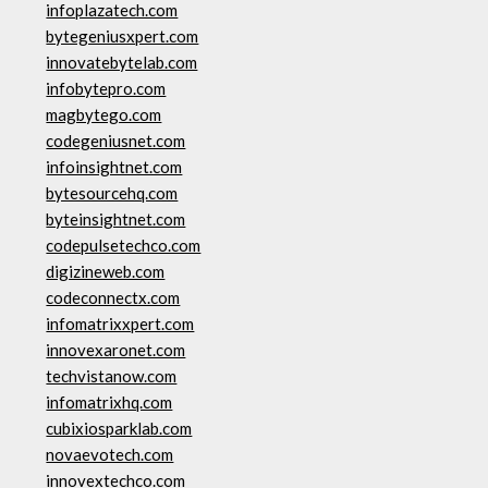
infoplazatech.com
bytegeniusxpert.com
innovatebytelab.com
infobytepro.com
magbytego.com
codegeniusnet.com
infoinsightnet.com
bytesourcehq.com
byteinsightnet.com
codepulsetechco.com
digizineweb.com
codeconnectx.com
infomatrixxpert.com
innovexaronet.com
techvistanow.com
infomatrixhq.com
cubixiosparklab.com
novaevotech.com
innovextechco.com