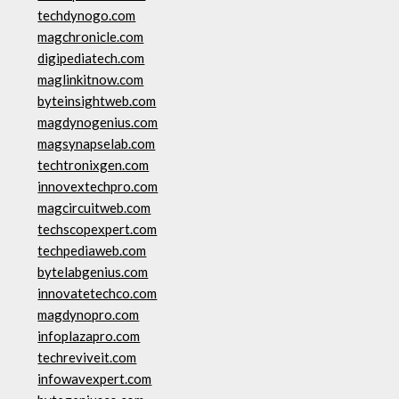
techdynogo.com
magchronicle.com
digipediatech.com
maglinkitnow.com
byteinsightweb.com
magdynogenius.com
magsynapselab.com
techtronixgen.com
innovextechpro.com
magcircuitweb.com
techscopexpert.com
techpediaweb.com
bytelabgenius.com
innovatetechco.com
magdynopro.com
infoplazapro.com
techreviveit.com
infowavexpert.com