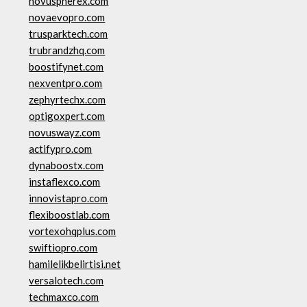
novuspherex.com
novaevopro.com
trusparktech.com
trubrandzhq.com
boostifynet.com
nexventpro.com
zephyrtechx.com
optigoxpert.com
novuswayz.com
actifypro.com
dynaboostx.com
instaflexco.com
innovistapro.com
flexiboostlab.com
vortexohqplus.com
swiftiopro.com
hamilelikbelirtisi.net
versalotech.com
techmaxco.com