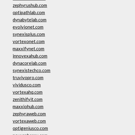
zephyrushub.com
optipathlab.com
dynabytelab.com
evolvionet.com
synexisplus.com
vortexonet.com
maxxifynet.com
innovexahub.com
dynacorelab.com
synexistechco.com
truvivopro.com
vividusco.com
vortexahq.com
zenithifyit.com
maxxiohub.com
zephyraweb.com
vortexaweb.com
optigeniusco.com