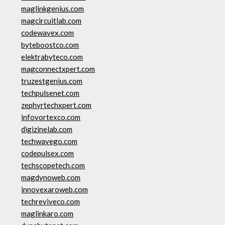
maglinkgenius.com
magcircuitlab.com
codewavex.com
byteboostco.com
elektrabyteco.com
magconnectxpert.com
truzestgenius.com
techpulsenet.com
zephyrtechxpert.com
infovortexco.com
digizinelab.com
techwavego.com
codepulsex.com
techscopetech.com
magdynoweb.com
innovexaroweb.com
techreviveco.com
maglinkaro.com