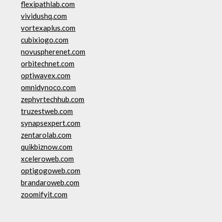
flexipathlab.com
vividushq.com
vortexaplus.com
cubixiogo.com
novuspherenet.com
orbitechnet.com
optiwavex.com
omnidynoco.com
zephyrtechhub.com
truzestweb.com
synapsexpert.com
zentarolab.com
quikbiznow.com
xceleroweb.com
optigogoweb.com
brandaroweb.com
zoomifyit.com