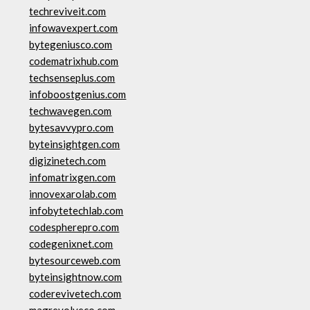
techreviveit.com
infowavexpert.com
bytegeniusco.com
codematrixhub.com
techsenseplus.com
infoboostgenius.com
techwavegen.com
bytesavvypro.com
byteinsightgen.com
digizinetech.com
infomatrixgen.com
innovexarolab.com
infobytetechlab.com
codespherepro.com
codegenixnet.com
bytesourceweb.com
byteinsightnow.com
coderevivetech.com