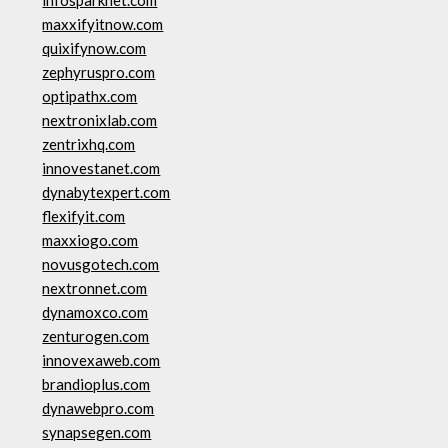
infosparknet.com
maxxifyitnow.com
quixifynow.com
zephyruspro.com
optipathx.com
nextronixlab.com
zentrixhq.com
innovestanet.com
dynabytexpert.com
flexifyit.com
maxxiogo.com
novusgotech.com
nextronnet.com
dynamoxco.com
zenturogen.com
innovexaweb.com
brandioplus.com
dynawebpro.com
synapsegen.com