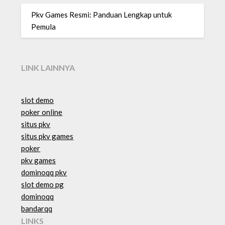
Pkv Games Resmi: Panduan Lengkap untuk
Pemula
LINK LAINNYA
slot demo
poker online
situs pkv
situs pkv games
poker
pkv games
dominoqq pkv
slot demo pg
dominoqq
bandarqq
LINKS