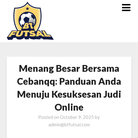
Menang Besar Bersama
Cebanqq: Panduan Anda
Menuju Kesuksesan Judi
Online
Posted on
October 9, 2025
by
admin@btfutsal.com