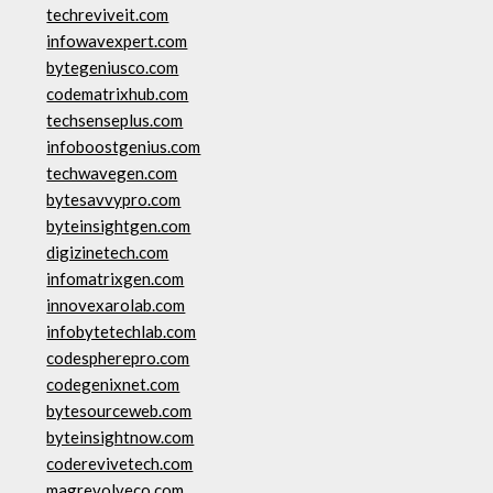
techreviveit.com
infowavexpert.com
bytegeniusco.com
codematrixhub.com
techsenseplus.com
infoboostgenius.com
techwavegen.com
bytesavvypro.com
byteinsightgen.com
digizinetech.com
infomatrixgen.com
innovexarolab.com
infobytetechlab.com
codespherepro.com
codegenixnet.com
bytesourceweb.com
byteinsightnow.com
coderevivetech.com
magrevolveco.com