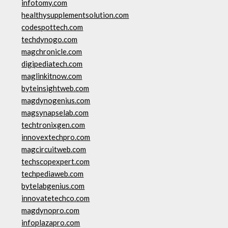
infotomy.com
healthysupplementsolution.com
codespottech.com
techdynogo.com
magchronicle.com
digipediatech.com
maglinkitnow.com
byteinsightweb.com
magdynogenius.com
magsynapselab.com
techtronixgen.com
innovextechpro.com
magcircuitweb.com
techscopexpert.com
techpediaweb.com
bytelabgenius.com
innovatetechco.com
magdynopro.com
infoplazapro.com