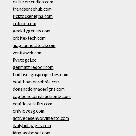
culturetrendlab.com
trendsensehub.com
ticktockenigma.com
eulerxr.com
geekifygenius.com
orbitextech.com
magconnecttech.com
zenifyweb.com
livetogel.co
genmatfiredoor.com
findlascegasproperties.com
healthhavenrobbie.com
donanddonnadesigns.com
eagleoneconstructiontx.com
equiflexvitality.com
onlylovesg.com
activedesenvolvimento.com
dailyhubpages.com
idnplaysbobet.com