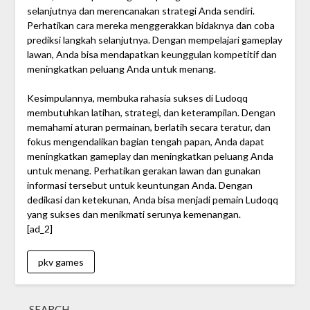
selanjutnya dan merencanakan strategi Anda sendiri.
Perhatikan cara mereka menggerakkan bidaknya dan coba
prediksi langkah selanjutnya. Dengan mempelajari gameplay
lawan, Anda bisa mendapatkan keunggulan kompetitif dan
meningkatkan peluang Anda untuk menang.
Kesimpulannya, membuka rahasia sukses di Ludoqq
membutuhkan latihan, strategi, dan keterampilan. Dengan
memahami aturan permainan, berlatih secara teratur, dan
fokus mengendalikan bagian tengah papan, Anda dapat
meningkatkan gameplay dan meningkatkan peluang Anda
untuk menang. Perhatikan gerakan lawan dan gunakan
informasi tersebut untuk keuntungan Anda. Dengan
dedikasi dan ketekunan, Anda bisa menjadi pemain Ludoqq
yang sukses dan menikmati serunya kemenangan.
[ad_2]
pkv games
SEARCH