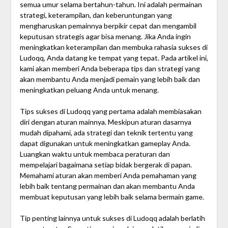
semua umur selama bertahun-tahun. Ini adalah permainan
strategi, keterampilan, dan keberuntungan yang
mengharuskan pemainnya berpikir cepat dan mengambil
keputusan strategis agar bisa menang. Jika Anda ingin
meningkatkan keterampilan dan membuka rahasia sukses di
Ludoqq, Anda datang ke tempat yang tepat. Pada artikel ini,
kami akan memberi Anda beberapa tips dan strategi yang
akan membantu Anda menjadi pemain yang lebih baik dan
meningkatkan peluang Anda untuk menang.
Tips sukses di Ludoqq yang pertama adalah membiasakan
diri dengan aturan mainnya. Meskipun aturan dasarnya
mudah dipahami, ada strategi dan teknik tertentu yang
dapat digunakan untuk meningkatkan gameplay Anda.
Luangkan waktu untuk membaca peraturan dan
mempelajari bagaimana setiap bidak bergerak di papan.
Memahami aturan akan memberi Anda pemahaman yang
lebih baik tentang permainan dan akan membantu Anda
membuat keputusan yang lebih baik selama bermain game.
Tip penting lainnya untuk sukses di Ludoqq adalah berlatih