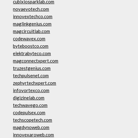
cubixiosparklab.com
novaevotech.com
innovextechco.com
maglinkgenius.com
magcircuitlab.com
codewavex.com
byteboostco.com
elektrabyteco.com
magconnectxpert.com
truzestgenius.com
techpulsenet.com
zephyrtechxpert.com
infovortexco.com
digizinelab.com
techwavego.com
codepulsex.com
techscopetech.com
magdynoweb.com
innovexaroweb.com