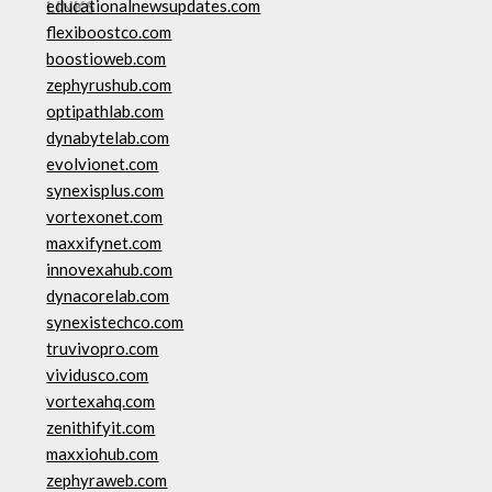
LINKS
educationalnewsupdates.com
flexiboostco.com
boostioweb.com
zephyrushub.com
optipathlab.com
dynabytelab.com
evolvionet.com
synexisplus.com
vortexonet.com
maxxifynet.com
innovexahub.com
dynacorelab.com
synexistechco.com
truvivopro.com
vividusco.com
vortexahq.com
zenithifyit.com
maxxiohub.com
zephyraweb.com