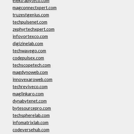
elektrabyteco.com
magconnectxpert.com
truzestgenius.com
techpulsenet.com
zephyrtechxpert.com
infovortexco.com
digizinelab.com
techwavego.com
codepulsex.com
techscopetech.com
magdynoweb.com
innovexaroweb.com
techreviveco.com
maglinkaro.com
dynabytenet.com
bytesourcepro.com
techspherelab.com
infomatrixlab.com
codeversehub.com