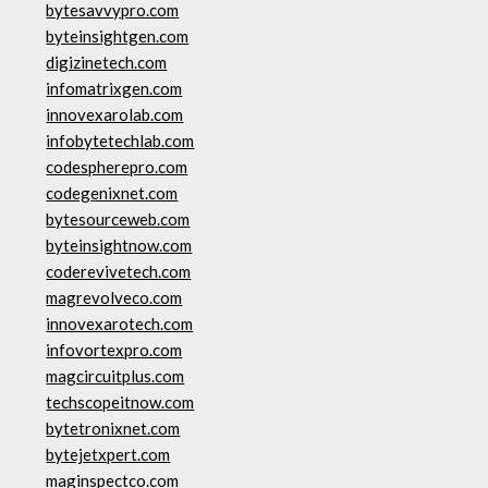
bytesavvypro.com
byteinsightgen.com
digizinetech.com
infomatrixgen.com
innovexarolab.com
infobytetechlab.com
codespherepro.com
codegenixnet.com
bytesourceweb.com
byteinsightnow.com
coderevivetech.com
magrevolveco.com
innovexarotech.com
infovortexpro.com
magcircuitplus.com
techscopeitnow.com
bytetronixnet.com
bytejetxpert.com
maginspectco.com