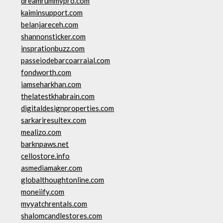
dreamrummypro.com
kaiminsupport.com
belanjareceh.com
shannonsticker.com
insprationbuzz.com
passeiodebarcoarraial.com
fondworth.com
iamseharkhan.com
thelatestkhabrain.com
digitaldesignproperties.com
sarkariresultex.com
mealizo.com
barknpaws.net
cellostore.info
asmediamaker.com
globalthoughtonline.com
moneiify.com
myyatchrentals.com
shalomcandlestores.com