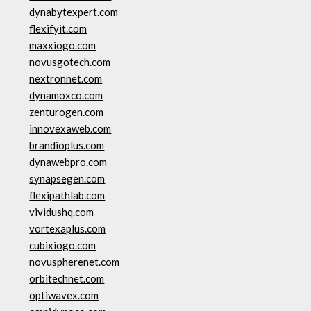
dynabytexpert.com
flexifyit.com
maxxiogo.com
novusgotech.com
nextronnet.com
dynamoxco.com
zenturogen.com
innovexaweb.com
brandioplus.com
dynawebpro.com
synapsegen.com
flexipathlab.com
vividushq.com
vortexaplus.com
cubixiogo.com
novuspherenet.com
orbitechnet.com
optiwavex.com