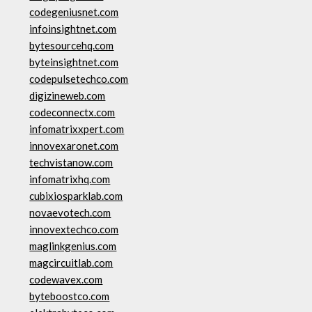
codegeniusnet.com
infoinsightnet.com
bytesourcehq.com
byteinsightnet.com
codepulsetechco.com
digizineweb.com
codeconnectx.com
infomatrixxpert.com
innovexaronet.com
techvistanow.com
infomatrixhq.com
cubixiosparklab.com
novaevotech.com
innovextechco.com
maglinkgenius.com
magcircuitlab.com
codewavex.com
byteboostco.com