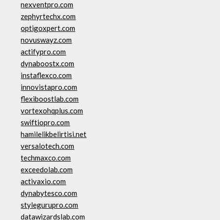
nexventpro.com
zephyrtechx.com
optigoxpert.com
novuswayz.com
actifypro.com
dynaboostx.com
instaflexco.com
innovistapro.com
flexiboostlab.com
vortexohqplus.com
swiftiopro.com
hamilelikbelirtisi.net
versalotech.com
techmaxco.com
exceedolab.com
activaxio.com
dynabytesco.com
stylegurupro.com
datawizardslab.com