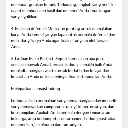
membuat gerakan berani. Terkadang, langkah yang berisiko
dapat membuahkan hasil dan memberi Anda keuntungan
yang signifikan.
4. Mainkan defensif: Meskipun penting untuk memajukan
karya Anda sendiri, jangan lupa untuk bermain defensif dan
melindungi karya Anda agar tidak ditangkap oleh lawan
Anda.
5. Latihan Make Perfect: Seperti permainan apa pun,
semakin banyak Anda bermain ludoqq, semakin baik Anda
menjadi. Luangkan waktu untuk berlatih dan belajar dari
kesalahan Anda untuk meningkatkan keterampilan Anda.
Melepaskan sensasi ludoqq
Ludoqq adalah permainan yang menyenangkan dan menarik
yang menawarkan campuran strategi, keberuntungan, dan
keterampilan. Apakah Anda bermain dengan teman atau
keluarga, atau berkompetisi di turnamen, Ludoqq pasti akan
memberikan jam hiburan dan tantangan.