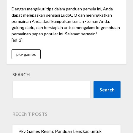
Dengan mengikuti tips dalam panduan pemula ini, Anda
dapat melepaskan sensasi LudoQQ dan meningkatkan
permainan Anda. Jadi kumpulkan teman -teman Anda,
gulung dadu, dan bersiaplah untuk mengalami kegembiraan
permainan papan populer ini. Selamat bermain!
[ad_2]
pkv games
SEARCH
Search
RECENT POSTS
Pkv Games Resmi: Panduan Lengkap untuk