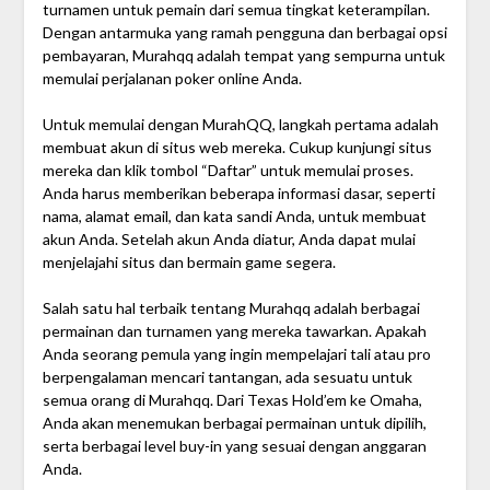
turnamen untuk pemain dari semua tingkat keterampilan.
Dengan antarmuka yang ramah pengguna dan berbagai opsi
pembayaran, Murahqq adalah tempat yang sempurna untuk
memulai perjalanan poker online Anda.
Untuk memulai dengan MurahQQ, langkah pertama adalah
membuat akun di situs web mereka. Cukup kunjungi situs
mereka dan klik tombol “Daftar” untuk memulai proses.
Anda harus memberikan beberapa informasi dasar, seperti
nama, alamat email, dan kata sandi Anda, untuk membuat
akun Anda. Setelah akun Anda diatur, Anda dapat mulai
menjelajahi situs dan bermain game segera.
Salah satu hal terbaik tentang Murahqq adalah berbagai
permainan dan turnamen yang mereka tawarkan. Apakah
Anda seorang pemula yang ingin mempelajari tali atau pro
berpengalaman mencari tantangan, ada sesuatu untuk
semua orang di Murahqq. Dari Texas Hold’em ke Omaha,
Anda akan menemukan berbagai permainan untuk dipilih,
serta berbagai level buy-in yang sesuai dengan anggaran
Anda.