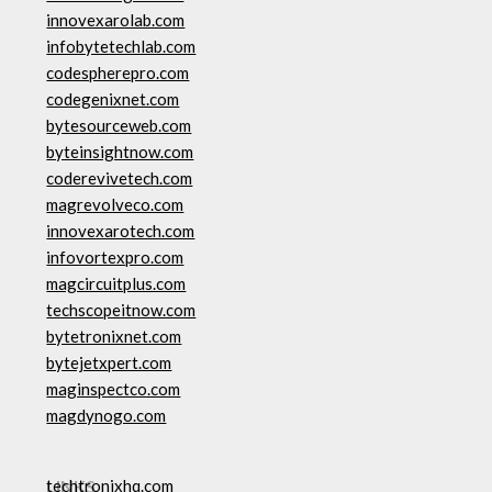
innovexarolab.com
infobytetechlab.com
codespherepro.com
codegenixnet.com
bytesourceweb.com
byteinsightnow.com
coderevivetech.com
magrevolveco.com
innovexarotech.com
infovortexpro.com
magcircuitplus.com
techscopeitnow.com
bytetronixnet.com
bytejetxpert.com
maginspectco.com
magdynogo.com
LINKS
techtronixhq.com