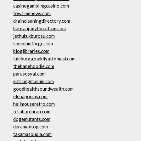
casinogamblingcasino.com
towtimenews.com
draincleaningdirectory.com
baotangmythuathcm.com
jethukukburosu.com
somniumforge.com
bloglibraries.com
luleburgaznakliyatfirmasi.com
thebapehoodie.com
parasosyal.com
enticingmuslim.com
goodhealthsoundwealth.com
elenapoems.com
hellmouseretro.com
fcsabatehran.com
dogemutants.com
duramaxtop.com
takamasoudia.com