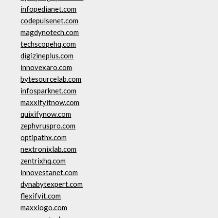
infopedianet.com
codepulsenet.com
magdynotech.com
techscopehq.com
digizineplus.com
innovexaro.com
bytesourcelab.com
infosparknet.com
maxxifyitnow.com
quixifynow.com
zephyruspro.com
optipathx.com
nextronixlab.com
zentrixhq.com
innovestanet.com
dynabytexpert.com
flexifyit.com
maxxiogo.com