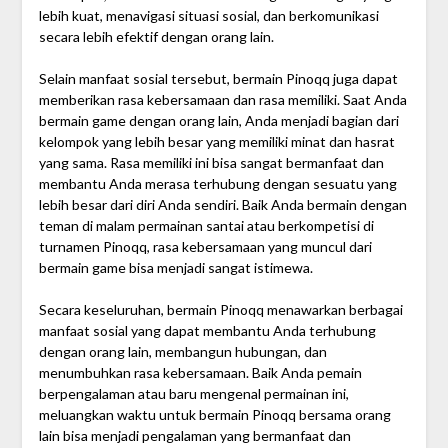
lebih kuat, menavigasi situasi sosial, dan berkomunikasi
secara lebih efektif dengan orang lain.
Selain manfaat sosial tersebut, bermain Pinoqq juga dapat
memberikan rasa kebersamaan dan rasa memiliki. Saat Anda
bermain game dengan orang lain, Anda menjadi bagian dari
kelompok yang lebih besar yang memiliki minat dan hasrat
yang sama. Rasa memiliki ini bisa sangat bermanfaat dan
membantu Anda merasa terhubung dengan sesuatu yang
lebih besar dari diri Anda sendiri. Baik Anda bermain dengan
teman di malam permainan santai atau berkompetisi di
turnamen Pinoqq, rasa kebersamaan yang muncul dari
bermain game bisa menjadi sangat istimewa.
Secara keseluruhan, bermain Pinoqq menawarkan berbagai
manfaat sosial yang dapat membantu Anda terhubung
dengan orang lain, membangun hubungan, dan
menumbuhkan rasa kebersamaan. Baik Anda pemain
berpengalaman atau baru mengenal permainan ini,
meluangkan waktu untuk bermain Pinoqq bersama orang
lain bisa menjadi pengalaman yang bermanfaat dan