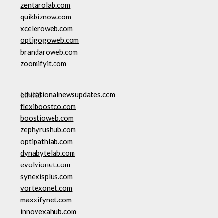
zentarolab.com
quikbiznow.com
xceleroweb.com
optigogoweb.com
brandaroweb.com
zoomifyit.com
LINKS
educationalnewsupdates.com
flexiboostco.com
boostioweb.com
zephyrushub.com
optipathlab.com
dynabytelab.com
evolvionet.com
synexisplus.com
vortexonet.com
maxxifynet.com
innovexahub.com