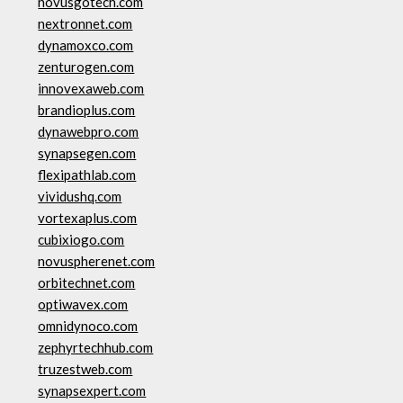
novusgotech.com
nextronnet.com
dynamoxco.com
zenturogen.com
innovexaweb.com
brandioplus.com
dynawebpro.com
synapsegen.com
flexipathlab.com
vividushq.com
vortexaplus.com
cubixiogo.com
novuspherenet.com
orbitechnet.com
optiwavex.com
omnidynoco.com
zephyrtechhub.com
truzestweb.com
synapsexpert.com