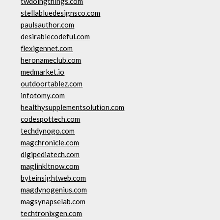
twdoingthings.com
stellabluedesignsco.com
paulsauthor.com
desirablecodeful.com
flexigennet.com
heronameclub.com
medmarket.io
outdoortablez.com
infotomy.com
healthysupplementsolution.com
codespottech.com
techdynogo.com
magchronicle.com
digipediatech.com
maglinkitnow.com
byteinsightweb.com
magdynogenius.com
magsynapselab.com
techtronixgen.com