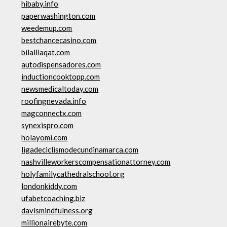
hibaby.info
paperwashington.com
weedemup.com
bestchancecasino.com
bilalliaqat.com
autodispensadores.com
inductioncooktopp.com
newsmedicaltoday.com
roofingnevada.info
magconnectx.com
synexispro.com
holayomi.com
ligadeciclismodecundinamarca.com
nashvilleworkerscompensationattorney.com
holyfamilycathedralschool.org
londonkiddy.com
ufabetcoaching.biz
davismindfulness.org
millionairebyte.com