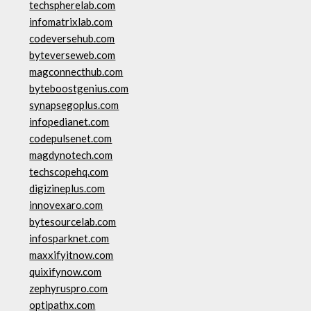
techspherelab.com
infomatrixlab.com
codeversehub.com
byteverseweb.com
magconnecthub.com
byteboostgenius.com
synapsegoplus.com
infopedianet.com
codepulsenet.com
magdynotech.com
techscopehq.com
digizineplus.com
innovexaro.com
bytesourcelab.com
infosparknet.com
maxxifyitnow.com
quixifynow.com
zephyruspro.com
optipathx.com