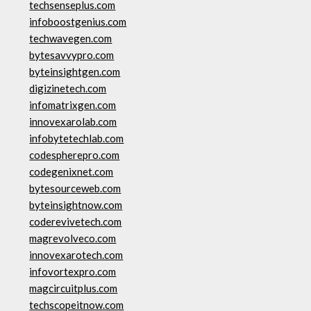
techsenseplus.com
infoboostgenius.com
techwavegen.com
bytesavvypro.com
byteinsightgen.com
digizinetech.com
infomatrixgen.com
innovexarolab.com
infobytetechlab.com
codespherepro.com
codegenixnet.com
bytesourceweb.com
byteinsightnow.com
coderevivetech.com
magrevolveco.com
innovexarotech.com
infovortexpro.com
magcircuitplus.com
techscopeitnow.com