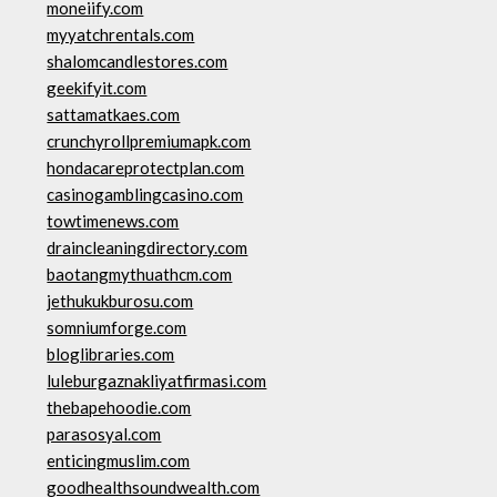
moneiify.com
myyatchrentals.com
shalomcandlestores.com
geekifyit.com
sattamatkaes.com
crunchyrollpremiumapk.com
hondacareprotectplan.com
casinogamblingcasino.com
towtimenews.com
draincleaningdirectory.com
baotangmythuathcm.com
jethukukburosu.com
somniumforge.com
bloglibraries.com
luleburgaznakliyatfirmasi.com
thebapehoodie.com
parasosyal.com
enticingmuslim.com
goodhealthsoundwealth.com