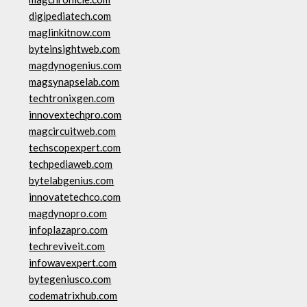
digipediatech.com
maglinkitnow.com
byteinsightweb.com
magdynogenius.com
magsynapselab.com
techtronixgen.com
innovextechpro.com
magcircuitweb.com
techscopexpert.com
techpediaweb.com
bytelabgenius.com
innovatetechco.com
magdynopro.com
infoplazapro.com
techreviveit.com
infowavexpert.com
bytegeniusco.com
codematrixhub.com