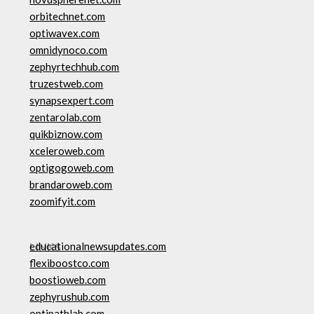
orbitechnet.com
optiwavex.com
omnidynoco.com
zephyrtechhub.com
truzestweb.com
synapsexpert.com
zentarolab.com
quikbiznow.com
xceleroweb.com
optigogoweb.com
brandaroweb.com
zoomifyit.com
LINKS
educationalnewsupdates.com
flexiboostco.com
boostioweb.com
zephyrushub.com
optipathlab.com