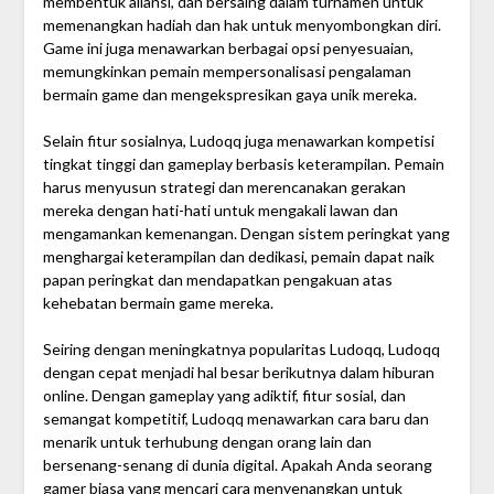
membentuk aliansi, dan bersaing dalam turnamen untuk
memenangkan hadiah dan hak untuk menyombongkan diri.
Game ini juga menawarkan berbagai opsi penyesuaian,
memungkinkan pemain mempersonalisasi pengalaman
bermain game dan mengekspresikan gaya unik mereka.
Selain fitur sosialnya, Ludoqq juga menawarkan kompetisi
tingkat tinggi dan gameplay berbasis keterampilan. Pemain
harus menyusun strategi dan merencanakan gerakan
mereka dengan hati-hati untuk mengakali lawan dan
mengamankan kemenangan. Dengan sistem peringkat yang
menghargai keterampilan dan dedikasi, pemain dapat naik
papan peringkat dan mendapatkan pengakuan atas
kehebatan bermain game mereka.
Seiring dengan meningkatnya popularitas Ludoqq, Ludoqq
dengan cepat menjadi hal besar berikutnya dalam hiburan
online. Dengan gameplay yang adiktif, fitur sosial, dan
semangat kompetitif, Ludoqq menawarkan cara baru dan
menarik untuk terhubung dengan orang lain dan
bersenang-senang di dunia digital. Apakah Anda seorang
gamer biasa yang mencari cara menyenangkan untuk