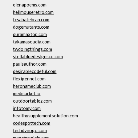
elenapoems.com
hellmouseretro.com
fcsabatehran.com
dogemutants.com
duramaxtop.com
takamasoudia.com
twdoingthings.com
stellabluedesignsco.com
paulsauthor.com
desirablecodeful.com
flexigennet.com
heronameclub.com
medmarket.io
outdoortablez.com
infotomy.com
healthysupplementsolution.com
codespottech.com
techdynogo.com
magchronicle.com