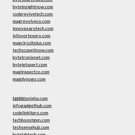
byteinsightnow.com
coderevivetech.com
magrevolveco.com
innovexarotech.com
infovortexpro.com
magcircuitplus.com
techscopeitnow.com
bytetronixnet.com
bytejetxpert.com
maginspectco.com
magdynogo.com
LINKS
techtronixhq.com
infogadgethub.com
codelinkitpro.com
techboostgen.com
techsensehub.com
bytelabtech.com