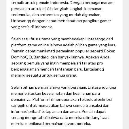
terbaik untuk pemain Indonesia. Dengan berbagai macam
permainan untuk dipilih, langkah-langkah keamanan
terkemuka, dan antarmuka yang mudah digunakan,
Lintasanqq dengan cepat mendapatkan pengikut gamer
yang setia di Indonesia.
Salah satu fitur utama yang membedakan Lintasanqq dari
platform game online lainnya adalah pilihan game yang luas.
Pemain dapat menikmati permainan populer seperti Poker,
DominoQQ, Bandarq, dan banyak lainnya. Apakah Anda
seorang pemula yang ingin mempelajari tali atau pro
berpengalaman mencari tantangan baru, Lintasanqq
memiliki sesuatu untuk semua orang.
Selain pilihan permainannya yang beragam, Lintasanqq juga
memprioritaskan keselamatan dan keamanan para
pemainnya. Platform ini menggunakan teknologi enkripsi
canggih untuk memastikan bahwa semua transaksi dan
informasi pribadi tetap aman dan aman. Pemain dapat
tenang mengetahui bahwa data mereka dilindungi saat
mereka menikmati permainan favorit mereka.