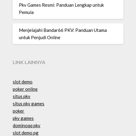
Pkv Games Resmi: Panduan Lengkap untuk
Pemula
Menjelajahi Bandar66 PKV: Panduan Utama
untuk Penjudi Online
LINK LAINNYA
slot demo
poker online
situs pkv
situs pkv games
poker
pkv games
dominoqq pkv
slot demo pg