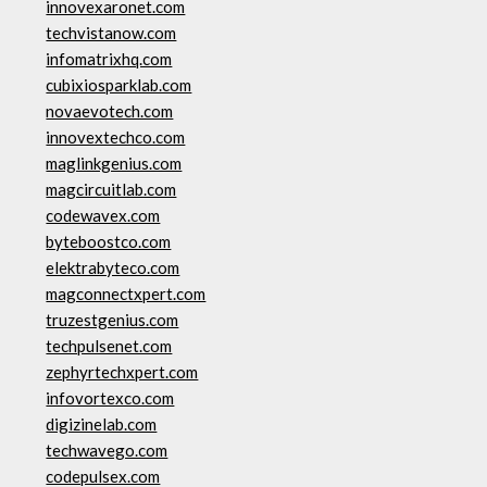
innovexaronet.com
techvistanow.com
infomatrixhq.com
cubixiosparklab.com
novaevotech.com
innovextechco.com
maglinkgenius.com
magcircuitlab.com
codewavex.com
byteboostco.com
elektrabyteco.com
magconnectxpert.com
truzestgenius.com
techpulsenet.com
zephyrtechxpert.com
infovortexco.com
digizinelab.com
techwavego.com
codepulsex.com