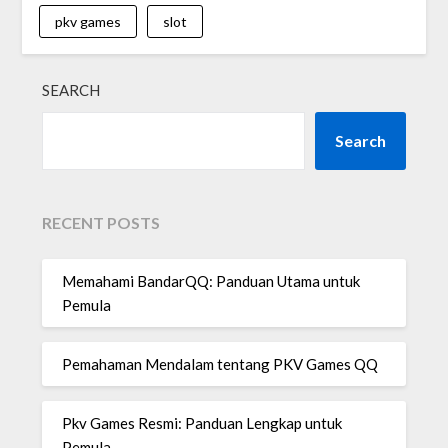
pkv games
slot
SEARCH
Search
RECENT POSTS
Memahami BandarQQ: Panduan Utama untuk
Pemula
Pemahaman Mendalam tentang PKV Games QQ
Pkv Games Resmi: Panduan Lengkap untuk
Pemula