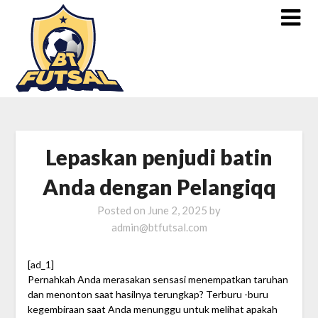
Lepaskan penjudi batin
Anda dengan Pelangiqq
Posted on
June 2, 2025
by
admin@btfutsal.com
[ad_1]
Pernahkah Anda merasakan sensasi menempatkan taruhan
dan menonton saat hasilnya terungkap? Terburu -buru
kegembiraan saat Anda menunggu untuk melihat apakah