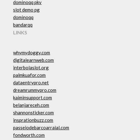
dominoqq pkv
slot demo pg
dominoqq
bandarqq
LINKS
whymydoggy.com
digitalearnweb.com
interbolaslot.org
palmkuafor.com
dataentrypro.net
dreamrummypro.com
kaiminsupport.com
belanjareceh.com
shannonsticker.com
insprationbuzz.com
passeiodebarcoarraial.com
fondworth.com