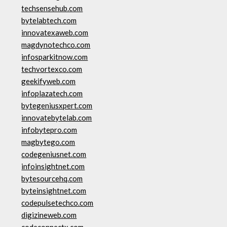
techsensehub.com
bytelabtech.com
innovatexaweb.com
magdynotechco.com
infosparkitnow.com
techvortexco.com
geekifyweb.com
infoplazatech.com
bytegeniusxpert.com
innovatebytelab.com
infobytepro.com
magbytego.com
codegeniusnet.com
infoinsightnet.com
bytesourcehq.com
byteinsightnet.com
codepulsetechco.com
digizineweb.com