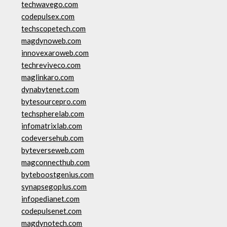
techwavego.com
codepulsex.com
techscopetech.com
magdynoweb.com
innovexaroweb.com
techreviveco.com
maglinkaro.com
dynabytenet.com
bytesourcepro.com
techspherelab.com
infomatrixlab.com
codeversehub.com
byteverseweb.com
magconnecthub.com
byteboostgenius.com
synapsegoplus.com
infopedianet.com
codepulsenet.com
magdynotech.com