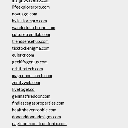
insightwavelab.com
lifeexplorerpro.com
novusgo.com
bytestormpro.com
wanderlustchrono.com
culturetrendlab.com
trendsensehub.com
ticktockenigma.com
eulerxr.com
geekifygenius.com
orbitextech.com
magconnecttech.com
zenifyweb.com
livetogel.co
genmatfiredoor.com
findlascegasproperties.com
healthhavenrobbie.com
donanddonnadesigns.com
eagleoneconstructiontx.com