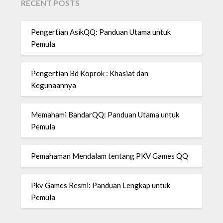
RECENT POSTS
Pengertian AsikQQ: Panduan Utama untuk
Pemula
Pengertian Bd Koprok : Khasiat dan
Kegunaannya
Memahami BandarQQ: Panduan Utama untuk
Pemula
Pemahaman Mendalam tentang PKV Games QQ
Pkv Games Resmi: Panduan Lengkap untuk
Pemula