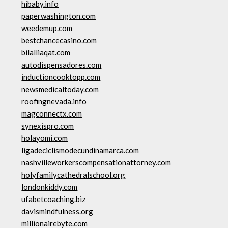
hibaby.info
paperwashington.com
weedemup.com
bestchancecasino.com
bilalliaqat.com
autodispensadores.com
inductioncooktopp.com
newsmedicaltoday.com
roofingnevada.info
magconnectx.com
synexispro.com
holayomi.com
ligadeciclismodecundinamarca.com
nashvilleworkerscompensationattorney.com
holyfamilycathedralschool.org
londonkiddy.com
ufabetcoaching.biz
davismindfulness.org
millionairebyte.com