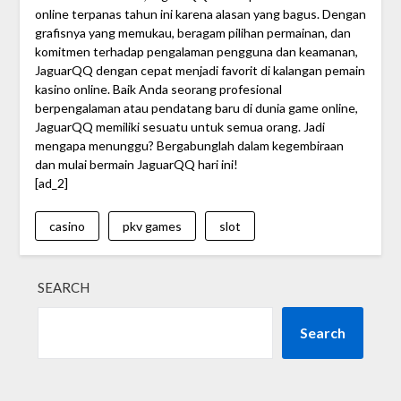
online terpanas tahun ini karena alasan yang bagus. Dengan
grafisnya yang memukau, beragam pilihan permainan, dan
komitmen terhadap pengalaman pengguna dan keamanan,
JaguarQQ dengan cepat menjadi favorit di kalangan pemain
kasino online. Baik Anda seorang profesional
berpengalaman atau pendatang baru di dunia game online,
JaguarQQ memiliki sesuatu untuk semua orang. Jadi
mengapa menunggu? Bergabunglah dalam kegembiraan
dan mulai bermain JaguarQQ hari ini!
[ad_2]
casino
pkv games
slot
SEARCH
Search