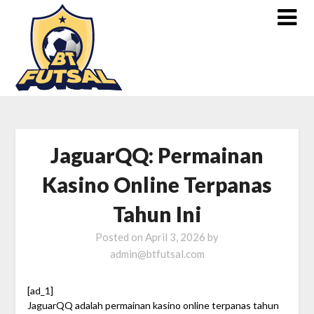
JaguarQQ: Permainan
Kasino Online Terpanas
Tahun Ini
Posted on
April 3, 2026
by
admin@btfutsal.com
[ad_1]
JaguarQQ adalah permainan kasino online terpanas tahun