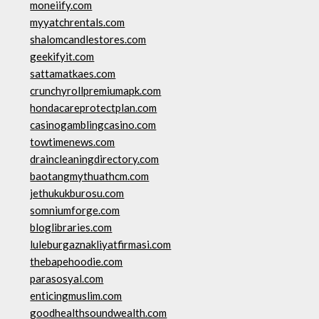
moneiify.com
myyatchrentals.com
shalomcandlestores.com
geekifyit.com
sattamatkaes.com
crunchyrollpremiumapk.com
hondacareprotectplan.com
casinogamblingcasino.com
towtimenews.com
draincleaningdirectory.com
baotangmythuathcm.com
jethukukburosu.com
somniumforge.com
bloglibraries.com
luleburgaznakliyatfirmasi.com
thebapehoodie.com
parasosyal.com
enticingmuslim.com
goodhealthsoundwealth.com