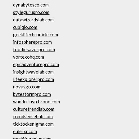
dynabytesco.com
stylegurupro.com
datawizardslab.com
cubiqio.com
geeklifechronicle.com
infospherepro.com
foodiesavorpro.com
vortexohq.com
epicadventurepro.com
insightwavelab.com
lifeexplorerpro.com
novusgo.com
bytestormpro.com
wanderlustchrono.com
culturetrendlab.com
trendsensehub.com
ticktockenigma.com
eulerxr.com
geekifygenius.com