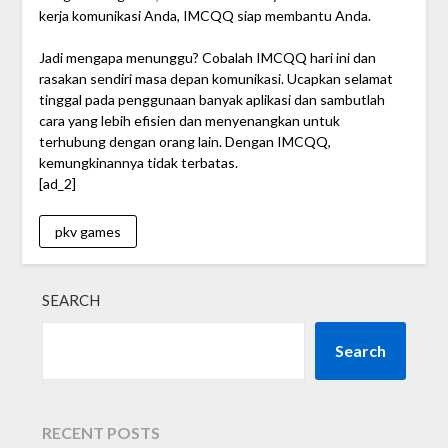
kerja komunikasi Anda, IMCQQ siap membantu Anda.
Jadi mengapa menunggu? Cobalah IMCQQ hari ini dan
rasakan sendiri masa depan komunikasi. Ucapkan selamat
tinggal pada penggunaan banyak aplikasi dan sambutlah
cara yang lebih efisien dan menyenangkan untuk
terhubung dengan orang lain. Dengan IMCQQ,
kemungkinannya tidak terbatas.
[ad_2]
pkv games
SEARCH
Search
RECENT POSTS