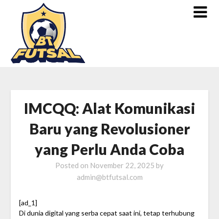
IMCQQ: Alat Komunikasi
Baru yang Revolusioner
yang Perlu Anda Coba
Posted on
November 22, 2025
by
admin@btfutsal.com
[ad_1]
Di dunia digital yang serba cepat saat ini, tetap terhubung