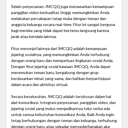
Selain perpesanan, IMCQQ juga menawarkan kemampuan
panggilan video berkualitas tinggi, memungkinkan Anda
melakukan percakapan tatap muka dengan teman dan
anggota keluarga secara real-time. Fitur ini sangat berguna
bagi mereka yang tidak dapat bertemu langsung karena
jarak atau kendala lainnya.
Fitur menonjol lainnya dari IMCQQ adalah kemampuan
jejaring sosialnya, yang memungkinkan Anda terhubung
dengan orang baru dan memperluas lingkaran sosial Anda.
Dengan fitur jejaring sosial bawaan IMCQQ, Anda dapat
menemukan teman baru, bergabung dengan grup
berdasarkan minat yang sama, dan bahkan berpartisipasi
dalam acara dan aktivitas virtual.
Secara keseluruhan, IMCQQ adalah terobosan dalam hal
alat komunikasi. Integrasi perpesanan, panggilan video, dan
jejaring sosial yang mulus menjadikannya toko serba ada
untuk semua kebutuhan komunikasi Anda. Baik Anda ingin
tetap berhubungan dengan teman dan keluarga, terhubung
dengan orang baru, atau sekadar menyederhanakan alur