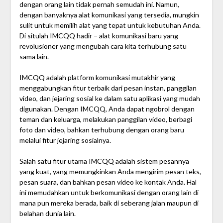
dengan orang lain tidak pernah semudah ini. Namun,
dengan banyaknya alat komunikasi yang tersedia, mungkin
sulit untuk memilih alat yang tepat untuk kebutuhan Anda.
Di situlah IMCQQ hadir – alat komunikasi baru yang
revolusioner yang mengubah cara kita terhubung satu
sama lain.
IMCQQ adalah platform komunikasi mutakhir yang
menggabungkan fitur terbaik dari pesan instan, panggilan
video, dan jejaring sosial ke dalam satu aplikasi yang mudah
digunakan. Dengan IMCQQ, Anda dapat ngobrol dengan
teman dan keluarga, melakukan panggilan video, berbagi
foto dan video, bahkan terhubung dengan orang baru
melalui fitur jejaring sosialnya.
Salah satu fitur utama IMCQQ adalah sistem pesannya
yang kuat, yang memungkinkan Anda mengirim pesan teks,
pesan suara, dan bahkan pesan video ke kontak Anda. Hal
ini memudahkan untuk berkomunikasi dengan orang lain di
mana pun mereka berada, baik di seberang jalan maupun di
belahan dunia lain.