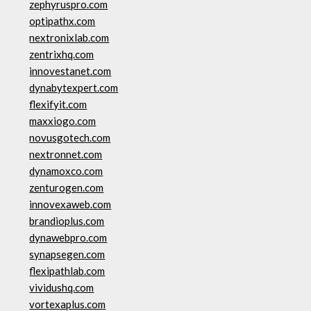
zephyruspro.com
optipathx.com
nextronixlab.com
zentrixhq.com
innovestanet.com
dynabytexpert.com
flexifyit.com
maxxiogo.com
novusgotech.com
nextronnet.com
dynamoxco.com
zenturogen.com
innovexaweb.com
brandioplus.com
dynawebpro.com
synapsegen.com
flexipathlab.com
vividushq.com
vortexaplus.com