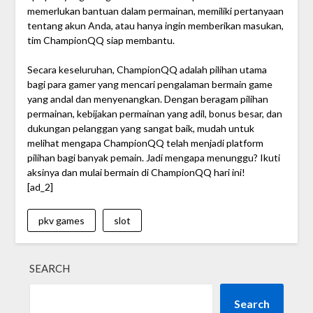
memerlukan bantuan dalam permainan, memiliki pertanyaan
tentang akun Anda, atau hanya ingin memberikan masukan,
tim ChampionQQ siap membantu.
Secara keseluruhan, ChampionQQ adalah pilihan utama
bagi para gamer yang mencari pengalaman bermain game
yang andal dan menyenangkan. Dengan beragam pilihan
permainan, kebijakan permainan yang adil, bonus besar, dan
dukungan pelanggan yang sangat baik, mudah untuk
melihat mengapa ChampionQQ telah menjadi platform
pilihan bagi banyak pemain. Jadi mengapa menunggu? Ikuti
aksinya dan mulai bermain di ChampionQQ hari ini!
[ad_2]
pkv games
slot
SEARCH
Search