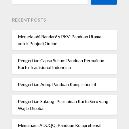
RECENT POSTS
Menjelajahi Bandar66 PKV: Panduan Utama
untuk Penjudi Online
Pengertian Capsa Susun: Panduan Permainan
Kartu Tradisional Indonesia
Pengertian Aduq: Panduan Komprehensif
Pengertian Sakong: Permainan Kartu Seru yang
Wajib Dicoba
Memahami ADUQQ: Panduan Komprehensif