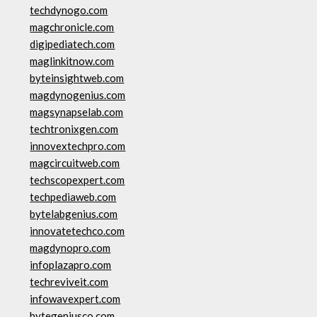
techdynogo.com
magchronicle.com
digipediatech.com
maglinkitnow.com
byteinsightweb.com
magdynogenius.com
magsynapselab.com
techtronixgen.com
innovextechpro.com
magcircuitweb.com
techscopexpert.com
techpediaweb.com
bytelabgenius.com
innovatetechco.com
magdynopro.com
infoplazapro.com
techreviveit.com
infowavexpert.com
bytegeniusco.com