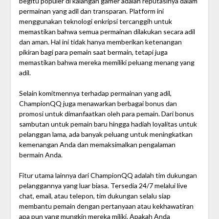
begitu populer di kalangan gamer adalah reputasinya dalam
permainan yang adil dan transparan. Platform ini
menggunakan teknologi enkripsi tercanggih untuk
memastikan bahwa semua permainan dilakukan secara adil
dan aman. Hal ini tidak hanya memberikan ketenangan
pikiran bagi para pemain saat bermain, tetapi juga
memastikan bahwa mereka memiliki peluang menang yang
adil.
Selain komitmennya terhadap permainan yang adil,
ChampionQQ juga menawarkan berbagai bonus dan
promosi untuk dimanfaatkan oleh para pemain. Dari bonus
sambutan untuk pemain baru hingga hadiah loyalitas untuk
pelanggan lama, ada banyak peluang untuk meningkatkan
kemenangan Anda dan memaksimalkan pengalaman
bermain Anda.
Fitur utama lainnya dari ChampionQQ adalah tim dukungan
pelanggannya yang luar biasa. Tersedia 24/7 melalui live
chat, email, atau telepon, tim dukungan selalu siap
membantu pemain dengan pertanyaan atau kekhawatiran
apa pun yang mungkin mereka miliki. Apakah Anda