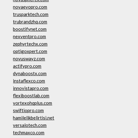
novaevopro.com
trusparktech.com
trubrandzhq.com
boostifynet.com
nexventpro.com
zephyrtechx.com
optigoxpert.com
novuswayz.com
actifypro.com
dynaboostx.com
instaflexco.com
innovistapro.com
flexiboostlab.com
vortexohqplus.com
swiftiopro.com
hamilelikbelirtisi.net
versalotech.com
techmaxco.com