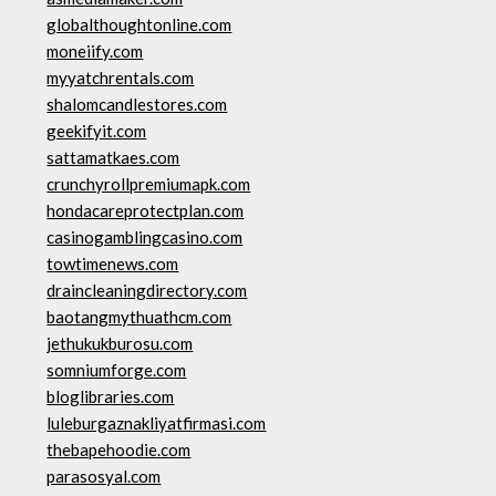
globalthoughtonline.com
moneiify.com
myyatchrentals.com
shalomcandlestores.com
geekifyit.com
sattamatkaes.com
crunchyrollpremiumapk.com
hondacareprotectplan.com
casinogamblingcasino.com
towtimenews.com
draincleaningdirectory.com
baotangmythuathcm.com
jethukukburosu.com
somniumforge.com
bloglibraries.com
luleburgaznakliyatfirmasi.com
thebapehoodie.com
parasosyal.com