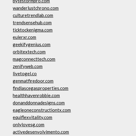
bytestormpro.com
wanderlustchrono.com
culturetrendlab.com
trendsensehub.com
ticktockenigma.com
eulerxr.com
geekifygenius.com
orbitextech.com
magconnecttech.com
zenifyweb.com
livetogel.co
genmatfiredoor.com
findlascegasproperties.com
healthhavenrobbie.com
donanddonnadesigns.com
eagleoneconstructiontx.com
equiflexvitality.com
onlylovesg.com
activedesenvolvimento.com