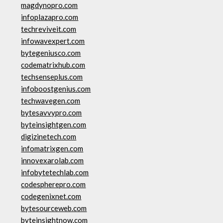
magdynopro.com
infoplazapro.com
techreviveit.com
infowavexpert.com
bytegeniusco.com
codematrixhub.com
techsenseplus.com
infoboostgenius.com
techwavegen.com
bytesavvypro.com
byteinsightgen.com
digizinetech.com
infomatrixgen.com
innovexarolab.com
infobytetechlab.com
codespherepro.com
codegenixnet.com
bytesourceweb.com
byteinsightnow.com