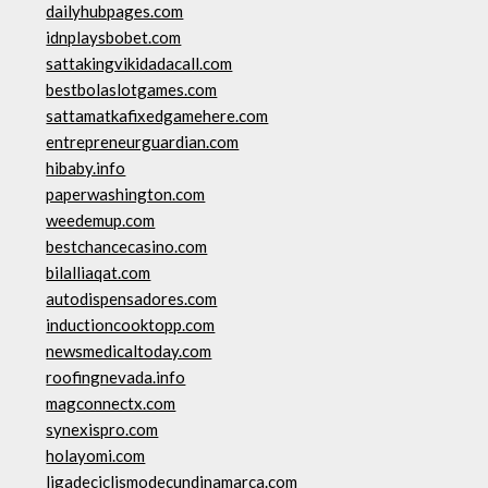
dailyhubpages.com
idnplaysbobet.com
sattakingvikidadacall.com
bestbolaslotgames.com
sattamatkafixedgamehere.com
entrepreneurguardian.com
hibaby.info
paperwashington.com
weedemup.com
bestchancecasino.com
bilalliaqat.com
autodispensadores.com
inductioncooktopp.com
newsmedicaltoday.com
roofingnevada.info
magconnectx.com
synexispro.com
holayomi.com
ligadeciclismodecundinamarca.com