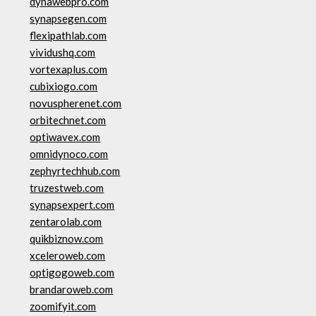
dynawebpro.com
synapsegen.com
flexipathlab.com
vividushq.com
vortexaplus.com
cubixiogo.com
novuspherenet.com
orbitechnet.com
optiwavex.com
omnidynoco.com
zephyrtechhub.com
truzestweb.com
synapsexpert.com
zentarolab.com
quikbiznow.com
xceleroweb.com
optigogoweb.com
brandaroweb.com
zoomifyit.com