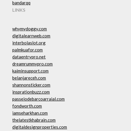
bandarqq
LINKS
whymydoggy.com
digitalearnweb.com
interbolaslot.org
palmkuafor.com
dataentrypro.net
dreamrummypro.com
kaiminsupport.com
belanjareceh.com
shannonsticker.com
insprationbuzz.com
passeiodebarcoarraial.com
fondworth.com
iamseharkhan.com
thelatestkhabrain.com
digitaldesignproperties.com