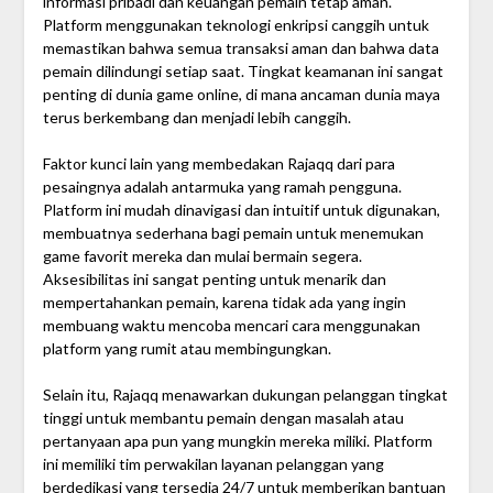
informasi pribadi dan keuangan pemain tetap aman.
Platform menggunakan teknologi enkripsi canggih untuk
memastikan bahwa semua transaksi aman dan bahwa data
pemain dilindungi setiap saat. Tingkat keamanan ini sangat
penting di dunia game online, di mana ancaman dunia maya
terus berkembang dan menjadi lebih canggih.
Faktor kunci lain yang membedakan Rajaqq dari para
pesaingnya adalah antarmuka yang ramah pengguna.
Platform ini mudah dinavigasi dan intuitif untuk digunakan,
membuatnya sederhana bagi pemain untuk menemukan
game favorit mereka dan mulai bermain segera.
Aksesibilitas ini sangat penting untuk menarik dan
mempertahankan pemain, karena tidak ada yang ingin
membuang waktu mencoba mencari cara menggunakan
platform yang rumit atau membingungkan.
Selain itu, Rajaqq menawarkan dukungan pelanggan tingkat
tinggi untuk membantu pemain dengan masalah atau
pertanyaan apa pun yang mungkin mereka miliki. Platform
ini memiliki tim perwakilan layanan pelanggan yang
berdedikasi yang tersedia 24/7 untuk memberikan bantuan