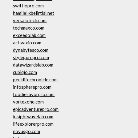
swiftiopro.com
hamilelikbelirtisi.net
versalotech.com
techmaxco.com
exceedolab.com
activaxio.com
dynabytesco.com
stylegurupro.com
datawizardslab.com
cubiqio.com
geeklifechronicle.com
infospherepro.com
foodiesavorpro.com
vortexohq.com
epicadventurepro.com
insightwavelab.com
lifeexplorerpro.com
novusgo.com