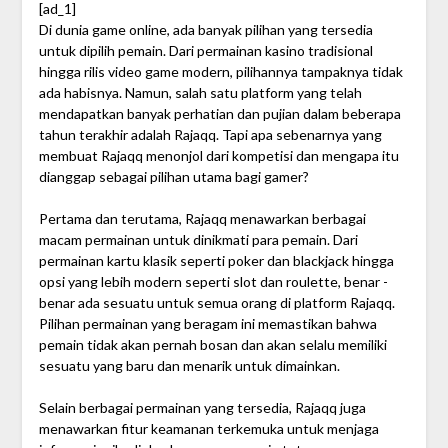
[ad_1]
Di dunia game online, ada banyak pilihan yang tersedia
untuk dipilih pemain. Dari permainan kasino tradisional
hingga rilis video game modern, pilihannya tampaknya tidak
ada habisnya. Namun, salah satu platform yang telah
mendapatkan banyak perhatian dan pujian dalam beberapa
tahun terakhir adalah Rajaqq. Tapi apa sebenarnya yang
membuat Rajaqq menonjol dari kompetisi dan mengapa itu
dianggap sebagai pilihan utama bagi gamer?
Pertama dan terutama, Rajaqq menawarkan berbagai
macam permainan untuk dinikmati para pemain. Dari
permainan kartu klasik seperti poker dan blackjack hingga
opsi yang lebih modern seperti slot dan roulette, benar -
benar ada sesuatu untuk semua orang di platform Rajaqq.
Pilihan permainan yang beragam ini memastikan bahwa
pemain tidak akan pernah bosan dan akan selalu memiliki
sesuatu yang baru dan menarik untuk dimainkan.
Selain berbagai permainan yang tersedia, Rajaqq juga
menawarkan fitur keamanan terkemuka untuk menjaga